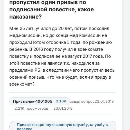
пропустил один призыв по
подписанной повестке, какое
наказание?
Мне 25 лет, учился до 20 лет, потом проходил
мед.комиссии, но до конца мед комиссии не
проходил.Потом отсрочка 3 года, по рождению
ребёнка. В 2016 году получил в военкомате
повестку и подписал ее на август 2017 года. По
этой повестке не явился т.к. находился за
пределами РБ, в следствии чего пропустил весь
осенний призыв. Что мне будет, если я приду в
военкомат?
Призывник-1001005
3.16K
задал вопрос
23.01.2018
2.21K просмотров
23.01.2018
Призыв на срочную военную службу, службу в
резерве