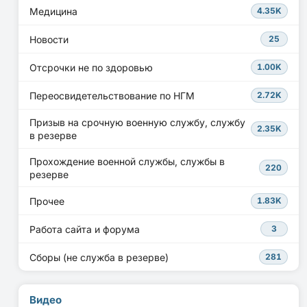
Медицина
4.35K
Новости
25
Отсрочки не по здоровью
1.00K
Переосвидетельствование по НГМ
2.72K
Призыв на срочную военную службу, службу
2.35K
в резерве
Прохождение военной службы, службы в
220
резерве
Прочее
1.83K
Работа сайта и форума
3
Сборы (не служба в резерве)
281
Видео