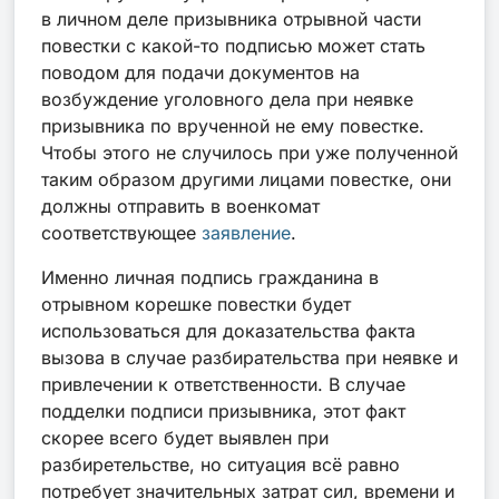
в личном деле призывника отрывной части
повестки с какой-то подписью может стать
поводом для подачи документов на
возбуждение уголовного дела при неявке
призывника по врученной не ему повестке.
Чтобы этого не случилось при уже полученной
таким образом другими лицами повестке, они
должны отправить в военкомат
соответствующее
заявление
.
Именно личная подпись гражданина в
отрывном корешке повестки будет
использоваться для доказательства факта
вызова в случае разбирательства при неявке и
привлечении к ответственности. В случае
подделки подписи призывника, этот факт
скорее всего будет выявлен при
разбиретельстве, но ситуация всё равно
потребует значительных затрат сил, времени и