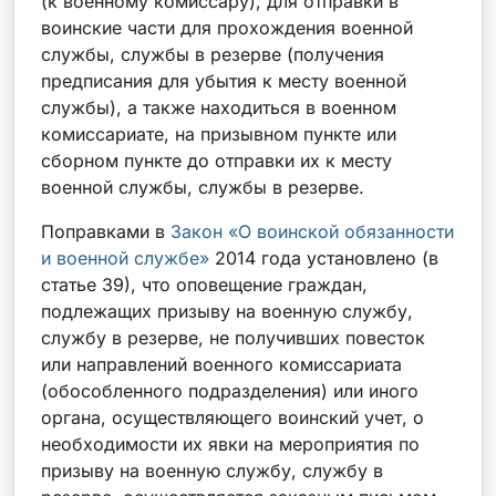
(к военному комиссару), для отправки в
воинские части для прохождения военной
службы, службы в резерве (получения
предписания для убытия к месту военной
службы), а также находиться в военном
комиссариате, на призывном пункте или
сборном пункте до отправки их к месту
военной службы, службы в резерве.
Поправками в
Закон «О воинской обязанности
и военной службе»
2014 года установлено (в
статье 39), что оповещение граждан,
подлежащих призыву на военную службу,
службу в резерве, не получивших повесток
или направлений военного комиссариата
(обособленного подразделения) или иного
органа, осуществляющего воинский учет, о
необходимости их явки на мероприятия по
призыву на военную службу, службу в