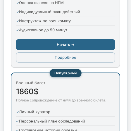
Оценка шансов на НГМ
Индивидуальный план действий
Инструктаж по военкомату
Аудиозвонок до 50 минут
Начать →
Подробнее
Популярный
Военный билет
1860$
Полное сопровождение от нуля до военного билета.
Личный куратор
Персональный план обследований
Составление истории болезни