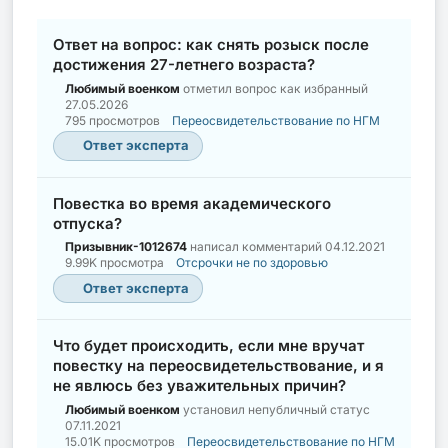
Ответ на вопрос: как снять розыск после
достижения 27-летнего возраста?
Любимый военком
отметил вопрос как избранный
27.05.2026
795 просмотров
Переосвидетельствование по НГМ
Ответ эксперта
Повестка во время академического
отпуска?
Призывник-1012674
написал комментарий
04.12.2021
9.99K просмотра
Отсрочки не по здоровью
Ответ эксперта
Что будет происходить, если мне вручат
повестку на переосвидетельствование, и я
не явлюсь без уважительных причин?
Любимый военком
установил непубличный статус
07.11.2021
15.01K просмотров
Переосвидетельствование по НГМ