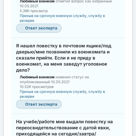
Любимый военком
отметил вопрос как избранный
10.05.2021
5.39K просмотр
Призыв на срочную военную службу, службу в
резерве
Ответ эксперта
Я нашел повестку в почтовом ящике/под
дверью/мне позвонили из военкомата и
сказали прийти. Если я не приду в
военкомат, на меня заведут уголовное
дело?
Любимый военком
изменил статус на
опубликованный
10.05.2021
10.52K просмотров
Призыв на срочную военную службу, службу в
резерве
Ответ эксперта
На учебе/работе мне выдали повестку на
переосвидетельствование с датой явки,
приходящейся на сегодня/завтра/