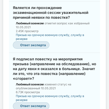
Является ли прохождение
экзаменационной сессии уважительной
причиной неявки по повестке?
Любимый военком
отметил вопрос как избранный
10.05.2021
2.45K просмотр
Призыв на срочную военную службу, службу в
резерве
Ответ эксперта
Я подписал повестку на мероприятия
призыва (направление на обследование), но
на дату явки я оказался в больнице. Значит
ли это, что эта повестка (направление)
«сгорает»?
Любимый военком
изменил статус на
опубликованный
10.05.2021
6.73K просмотра
Призыв на срочную военную службу, службу в
резерве
Ответ эксперта