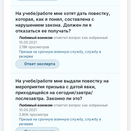
На учебе/работе мне хотят дать повестку,
которая, как я понял, составлена с
нарушением закона. Должен ли я
отказаться ее получать?
Любимый военком
отметил вопрос как избранный
10.05.2021
2.19K просмотров
Призыв на срочную военную службу, службу в
резерве
Ответ эксперта
На учебе/работе мне выдали повестку на
мероприятия призыва с датой явки,
приходящейся на сегодня/завтра/
послезавтра. Законно ли это?
Любимый военком
отметил вопрос как избранный
10.05.2021
2.60K просмотра
Призыв на срочную военную службу, службу в
резерве