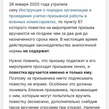
26 января 2020 года утратила
силу
Инструкция о порядке организации и
проведения учетно-призывной работы в
военных комиссариатах,
по пункту 67
которого повестки на мероприятия призыва
вручаются не позднее чем за два дня до
назначенного срока явки. В настоящее время
действующее законодательство аналогичной
нормы
не содержит
.
Нужно помнить, что призыву поделжит и его
мероприяти проходит призывник лично, и
повестка вручается именно и только ему
.
Поэтому за призывника никто подписывать
повестку не вправе. Особенно это должны
понимать близкие призывника, проживающие
с ним, которым могут попытаться вручить
повестку (возможно, дополнительно снабдив
такое вручение угрозами при отказе). Наличие