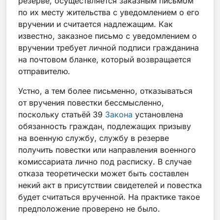
резерве, осуществляется заказным письмом
по их месту жительства с уведомлением о его
вручении и считается надлежащим. Как
известно, заказное письмо с уведомлением о
вручении требует личной подписи гражданина
на почтовом бланке, который возвращается
отправителю.
Устно, а тем более письменно, отказываться
от вручения повестки бессмысленно,
поскольку
статьёй 39
Закона
установлена
обязанность граждан, подлежащих призыву
на военную службу, службу в резерве
получить повестки или направления военного
комиссариата лично под расписку. В случае
отказа теоретически может быть составлен
некий акт в присутствии свидетелей и повестка
будет считаться врученной. На практике такое
предположение проверено не было.