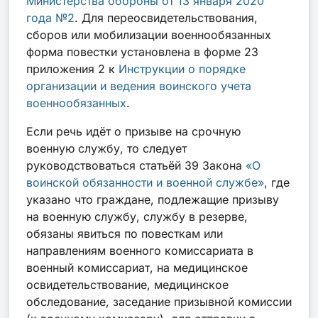
Министерства обороны от 13 января 2020
года №2
. Для переосвидетельствования,
сборов или мобилизации военнообязанных
форма повестки установлена в форме 23
приложения 2 к
Инструкции о порядке
организации и ведения воинского учета
военнообязанных
.
Если речь идёт о призыве на срочную
военную службу, то следует
руководствоваться
статьёй 39 Закона
«О
воинской обязанности и военной службе»
, где
указано что граждане, подлежащие призыву
на военную службу, службу в резерве,
обязаны явиться по повесткам или
направлениям военного комиссариата в
военный комиссариат, на медицинское
освидетельствование, медицинское
обследование, заседание призывной комиссии