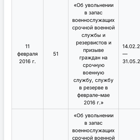
«
Об увольнении
в запас
военнослужащих
срочной военной
службы и
резервистов и
11
14.02.
призыве
февраля
51
—
граждан на
2016 г.
31.05.
срочную
военную
службу, службу
в резерве в
феврале–мае
2016 г.
»
«
Об увольнении
в запас
военнослужащих
срочной военной