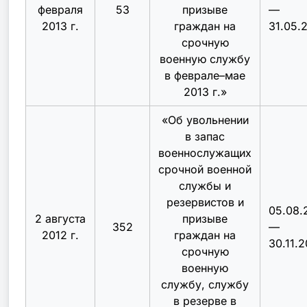
февраля
53
призыве
—
2013 г.
граждан на
31.05.
срочную
военную службу
в феврале–мае
2013 г.
»
«
Об увольнении
в запас
военнослужащих
срочной военной
службы и
резервистов и
05.08.
2 августа
призыве
352
—
2012 г.
граждан на
30.11.2
срочную
военную
службу, службу
в резерве в