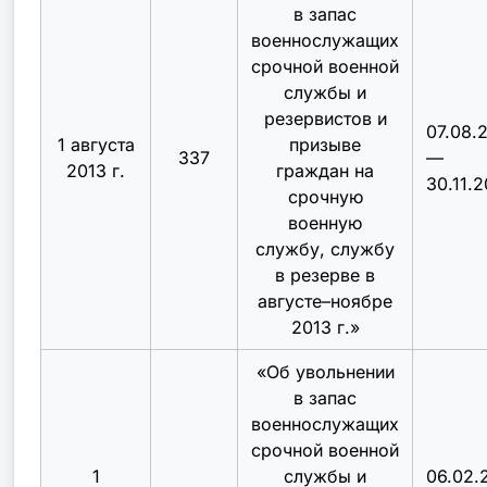
в запас
военнослужащих
срочной военной
службы и
резервистов и
07.08.
1 августа
призыве
337
—
2013 г.
граждан на
30.11.2
срочную
военную
службу, службу
в резерве в
августе–ноябре
2013 г.
»
«
Об увольнении
в запас
военнослужащих
срочной военной
1
службы и
06.02.