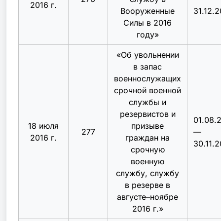
2016 г.
Вооруженные
31.12.2
Силы в 2016
году
»
«
Об увольнении
в запас
военнослужащих
срочной военной
службы и
резервистов и
01.08.
18 июля
призыве
277
—
2016 г.
граждан на
30.11.2
срочную
военную
службу, службу
в резерве в
августе–ноябре
2016 г.
»