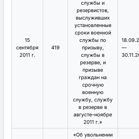
службы и
резервистов,
выслуживших
установленные
сроки военной
15
службы по
18.09.
сентября
419
призыву,
—
2011 г.
службы в
30.11.2
резерве, и
призыве
граждан на
срочную
военную
службу, службу
в резерве в
августе–ноябре
2011 г.
»
«
Об увольнении