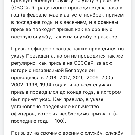
срочную военную службу, службу в резерве
(СВССвР) традиционно проводится два раза в
год (в феврале–мае и августе–ноябре), причем
в последние годы и в весеннем, и в осеннем
призыве проходит призыв как на срочную
военную службу, так и на службу в резерве.
Призыв офицеров запаса также проводится по
указу Президента, но он не проводится так же
регулярно, как призыв на СВССвР, за всю
историю независимой Беларуси он
проводился в 2018, 2017, 2016, 2006, 2005,
2002, 1996, 1994 годах, и во всех случаях
призыв проводился до конца года, в котором
был принят указ. Как правило, в указе
установлено предельное количество
офицеров, которых необходимо призвать (в
последние годы – 100).
Призыву на срочную военную службу, службу