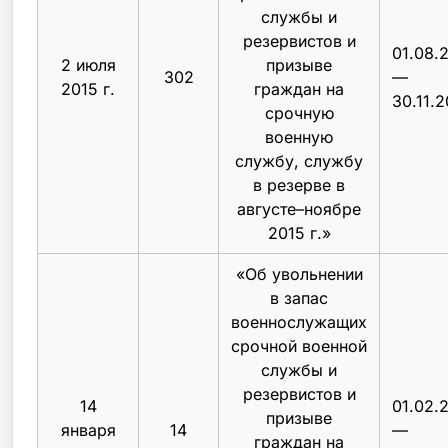
службы и
резервистов и
01.08.
2 июля
призыве
302
—
2015 г.
граждан на
30.11.2
срочную
военную
службу, службу
в резерве в
августе–ноябре
2015 г.
»
«
Об увольнении
в запас
военнослужащих
срочной военной
службы и
резервистов и
14
01.02.
призыве
января
14
—
граждан на