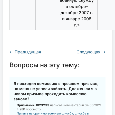
военную службу
в октябре–
декабре 2007 г.
и январе 2008
г.
»
←
Предыдущая
Следующая
→
Вопросы на эту тему:
Я проходил комиссию в прошлом призыве,
но меня не успели забрать. Должен ли я в
новом призыве проходить комиссию
заново?
Призывник-1023233
написал комментарий
04.06.2021
4.98K просмотр
Призыв на срочную военную службу, службу в