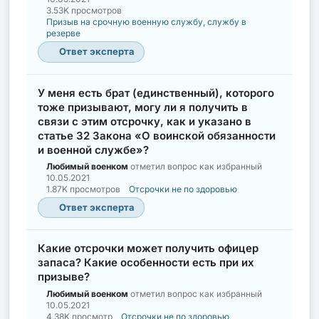
3.53K просмотров
Призыв на срочную военную службу, службу в
резерве
Ответ эксперта
У меня есть брат (единственный), которого
тоже призывают, могу ли я получить в
связи с этим отсрочку, как и указано в
статье 32 Закона «О воинской обязанности
и военной службе»?
Любимый военком
отметил вопрос как избранный
10.05.2021
1.87K просмотров
Отсрочки не по здоровью
Ответ эксперта
Какие отсрочки может получить офицер
запаса? Какие особенности есть при их
призыве?
Любимый военком
отметил вопрос как избранный
10.05.2021
4.38K просмотр
Отсрочки не по здоровью