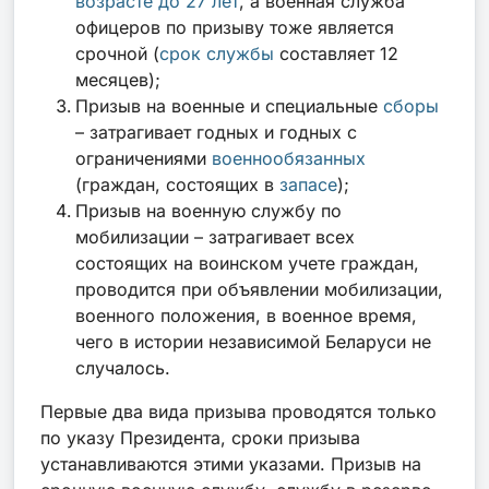
возрасте до 27 лет
, а военная служба
офицеров по призыву тоже является
срочной (
срок службы
составляет 12
месяцев);
Призыв на военные и специальные
сборы
– затрагивает годных и годных с
ограничениями
военнообязанных
(граждан, состоящих в
запасе
);
Призыв на военную службу по
мобилизации – затрагивает всех
состоящих на воинском учете граждан,
проводится при объявлении мобилизации,
военного положения, в военное время,
чего в истории независимой Беларуси не
случалось.
Первые два вида призыва проводятся только
по указу Президента, сроки призыва
устанавливаются этими указами. Призыв на