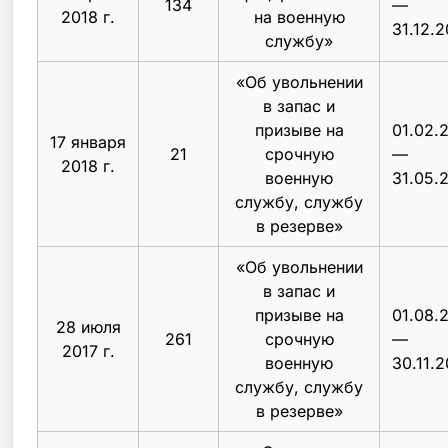
134
—
2018 г.
на военную
31.12.2
службу
»
«
Об увольнении
в запас и
призыве на
01.02.
17 января
21
срочную
—
2018 г.
военную
31.05.
службу, службу
в резерве
»
«Об увольнении
в запас и
призыве на
01.08.
28 июля
261
срочную
—
2017 г.
военную
30.11.2
службу, службу
в резерве»