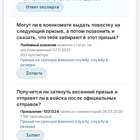
Ответ эксперта
Могут ли в военкомате выдать повестку на
следующий призыв, а потом позвонить и
сказать, что тебя забирают в этот призыв?
Любимый военком
изменил статус на
опубликованный
07.11.2025
933 просмотра
Призыв на срочную военную службу, службу в
резерве
2
ответа
Получится ли затянуть весенний призыв и
отправят ли в войска после официальных
отправок?
Призывник-1031324
написал комментарий
06.05.2025
1.16K просмотров
Призыв на срочную военную службу, службу в
резерве
1
ответ