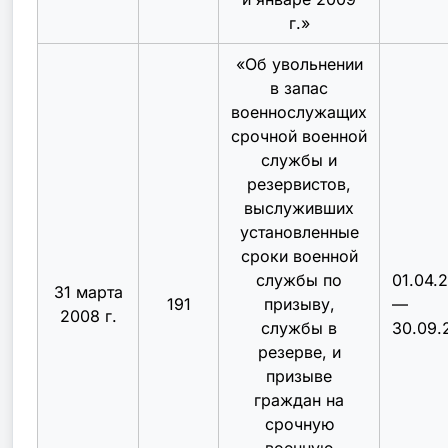
г.
»
«
Об увольнении
в запас
военнослужащих
срочной военной
службы и
резервистов,
выслуживших
установленные
сроки военной
службы по
01.04.
31 марта
191
призыву,
—
2008 г.
службы в
30.09.
резерве, и
призыве
граждан на
срочную
военную