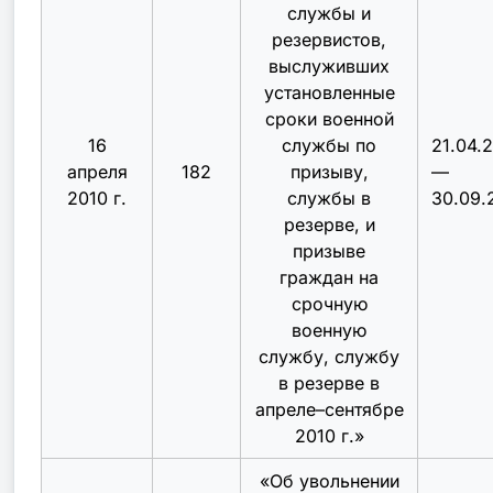
службы и
резервистов,
выслуживших
установленные
сроки военной
16
службы по
21.04.
апреля
182
призыву,
—
2010 г.
службы в
30.09.
резерве, и
призыве
граждан на
срочную
военную
службу, службу
в резерве в
апреле–сентябре
2010 г.
»
«
Об увольнении