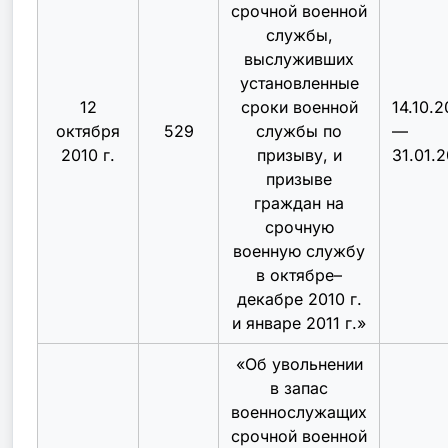
срочной военной
службы,
выслуживших
установленные
12
сроки военной
14.10.2
октября
529
службы по
—
2010 г.
призыву, и
31.01.2
призыве
граждан на
срочную
военную службу
в октябре–
декабре 2010 г.
и январе 2011 г.
»
«
Об увольнении
в запас
военнослужащих
срочной военной