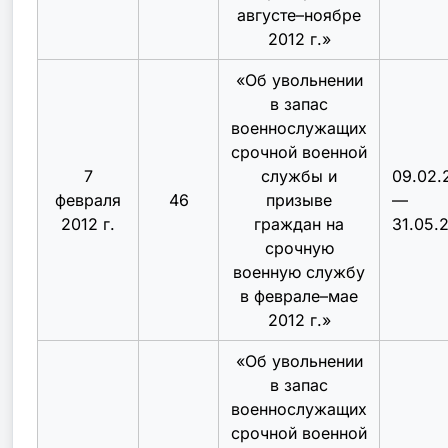
августе–ноябре
2012 г.
»
«
Об увольнении
в запас
военнослужащих
срочной военной
7
службы и
09.02.
февраля
46
призыве
—
2012 г.
граждан на
31.05.
срочную
военную службу
в феврале–мае
2012 г.
»
«
Об увольнении
в запас
военнослужащих
срочной военной