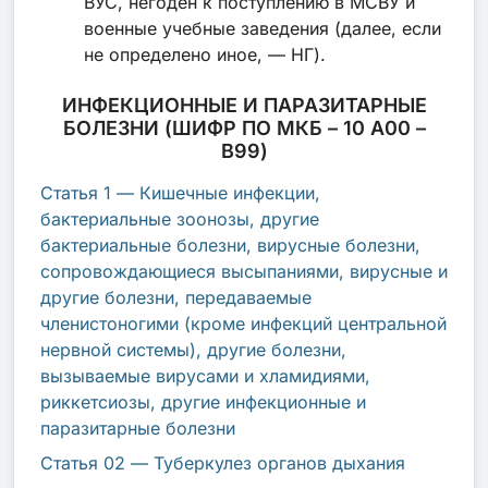
ВУС, негоден к поступлению в МСВУ и
военные учебные заведения (далее, если
не определено иное, — НГ).
ИНФЕКЦИОННЫЕ И ПАРАЗИТАРНЫЕ
БОЛЕЗНИ (ШИФР ПО МКБ – 10 A00 –
B99)
Статья 1 — Кишечные инфекции,
бактериальные зоонозы, другие
бактериальные болезни, вирусные болезни,
сопровождающиеся высыпаниями, вирусные и
другие болезни, передаваемые
членистоногими (кроме инфекций центральной
нервной системы), другие болезни,
вызываемые вирусами и хламидиями,
риккетсиозы, другие инфекционные и
паразитарные болезни
Статья 02 — Туберкулез органов дыхания