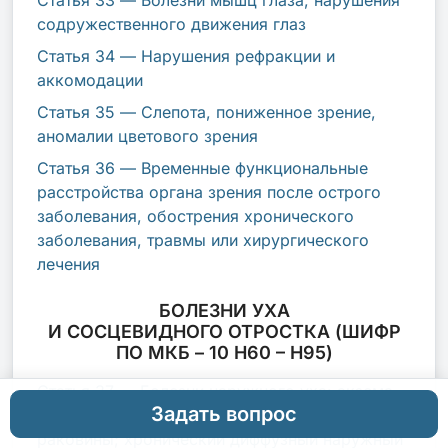
содружественного движения глаз
Статья 34 — Нарушения рефракции и
аккомодации
Статья 35 — Слепота, пониженное зрение,
аномалии цветового зрения
Статья 36 — Временные функциональные
расстройства органа зрения после острого
заболевания, обострения хронического
заболевания, травмы или хирургического
лечения
БОЛЕЗНИ УХА
И СОСЦЕВИДНОГО ОТРОСТКА (ШИФР
ПО МКБ – 10 H60 – H95)
Статья 37 — Болезни наружного уха: экзема
Задать вопрос
наружного слухового прохода и ушной
раковины; хронический диффузный наружный