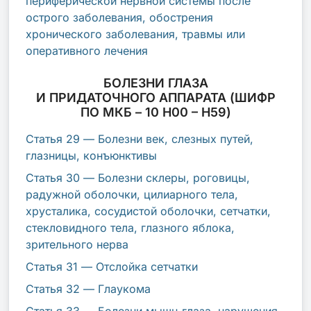
периферической нервной системы после
острого заболевания, обострения
хронического заболевания, травмы или
оперативного лечения
БОЛЕЗНИ ГЛАЗА
И ПРИДАТОЧНОГО АППАРАТА (ШИФР
ПО МКБ – 10 H00 – H59)
Статья 29 — Болезни век, слезных путей,
глазницы, конъюнктивы
Статья 30 — Болезни склеры, роговицы,
радужной оболочки, цилиарного тела,
хрусталика, сосудистой оболочки, сетчатки,
стекловидного тела, глазного яблока,
зрительного нерва
Статья 31 — Отслойка сетчатки
Статья 32 — Глаукома
Статья 33 — Болезни мышц глаза, нарушения