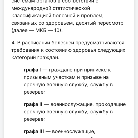
системам органов в соответствии с
международной статистической
классификацией болезней и проблем,
связанных со здоровьем, десятый пересмотр
(далее — МКБ — 10).
4. В расписании болезней предусматриваются
требования к состоянию здоровья следующих
категорий граждан:
графа I
— граждане при приписке к
призывным участкам и призыве на
срочную военную службу, службу в
резерве;
графа II
— военнослужащие, проходящие
срочную военную службу, службу в
резерве;
графа III
— военнослужащие,