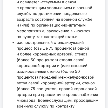
и освидетельствуемым в связи
с предстоящим увольнением с военной
службы по достижении предельного
возраста состояния на военной службе
и (или) по организационно-штатным
мероприятиям, заключение выносится
по пункту «а» настоящей статьи;
распространенный стенозирующий
процесс (свыше 75 процентов) одной
и более коронарных артерий, стеноз
(более 50 процентов) ствола левой
коронарной артерии и (или) высокий
изолированный стеноз (более 50
процентов) передней межжелудочковой
ветви левой коронарной артерии, стеноз
(более 75 процентов) правой коронарной
артерии при правом типе кровоснабжения
миокарда. Военнослужащим, проходящим
военную службу по контракту