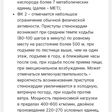
кислорода более 7 метаболических
единиц (далее – МЕТ);
ФК 2 – отмечается небольшое
ограничение обычной физической
активности. Приступы стенокардии
возникают при среднем темпе ходьбы
(80–100 шагов в минуту) по ровному
месту на расстояние более 500 м, при
подъеме по лестнице выше, чем на один
этаж, подъеме в гору, в ближайшие часы
после сна, при ходьбе после приема пищи,
при эмоциональном возбуждении. Может
отмечаться метеочувствительность –
вероятность возникновения приступов
стенокардии увеличивается в холодную,
ветреную погоду, при ходьбе против
ветра. Мощность переносимой нагрузки
в пределах 400–600 кгм/мин, двойное
произведение 220–270 условных единиц,