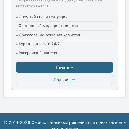
Экстренная помощь — до 10 дней до явки или уже
вынесено решение.
Срочный анализ ситуации
Экстренный медицинский план
Обжалование решения комиссии
Куратор на связи 24/7
Рассрочка 2 платежа
Начать →
Подробнее
© 2013-2026 Сервис легальных решений для призывников и
их родителей