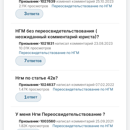
Призывник-1027639
изменил комментарий
25.10.2023
2.11K просмотров
Переосвидетельствование по НГМ
3
ответа
НГМ без переосвидетельствования (
неожиданный комментарий юриста)?
Призывник-1021831
написал комментарий
23.08.2023
10.01K просмотров
Переосвидетельствование по НГМ
7
ответов
Нгм по статье 42в?
Призывник-1024637
написал комментарий
07.02.2022
1.47K просмотров
Переосвидетельствование по НГМ
1
ответ
У меня Нгм Переосвидетельствование ?
Призывник-1003560
написал комментарий
25.09.2021
1.82K просмотров
Переосвидетельствование по НГМ