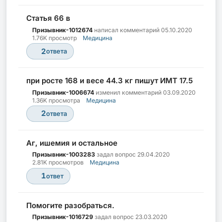
Статья 66 в
Призывник-1012674
написал комментарий
05.10.2020
1.76K просмотр
Медицина
2
ответа
при росте 168 и весе 44.3 кг пишут ИМТ 17.5
Призывник-1006674
изменил комментарий
03.09.2020
1.36K просмотра
Медицина
2
ответа
Аг, ишемия и остальное
Призывник-1003283
задал вопрос
29.04.2020
2.81K просмотров
Медицина
1
ответ
Помогите разобраться.
Призывник-1016729
задал вопрос
23.03.2020