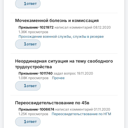
1
ответ
Мочекаменной болезнь и комиссация
Призывник-1021972
написал комментарий
08.12.2020
1.36K просмотров
Прохождение военной службы, службы в резерве
1
ответ
Неординарная ситуация на тему свободного
трудоустройства
Призывник-1011740
задал вопрос
19.11.2020
1.08K просмотров
Прочее
1
ответ
Переосвидетельствование по 45в
Призывник-1006674
написал комментарий
01.11.2020
1.25K просмотров
Переосвидетельствование по НГМ
1
ответ