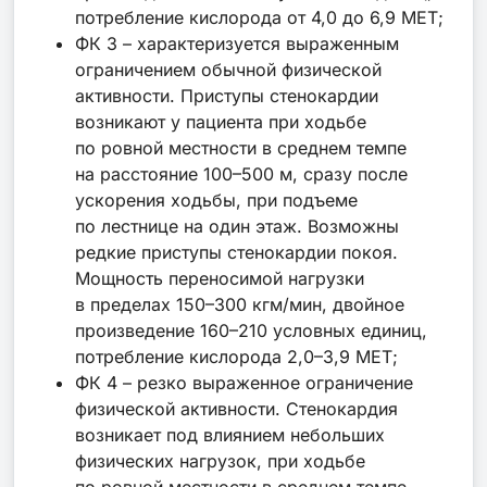
потребление кислорода от 4,0 до 6,9 МЕТ;
ФК 3 – характеризуется выраженным
ограничением обычной физической
активности. Приступы стенокардии
возникают у пациента при ходьбе
по ровной местности в среднем темпе
на расстояние 100–500 м, сразу после
ускорения ходьбы, при подъеме
по лестнице на один этаж. Возможны
редкие приступы стенокардии покоя.
Мощность переносимой нагрузки
в пределах 150–300 кгм/мин, двойное
произведение 160–210 условных единиц,
потребление кислорода 2,0–3,9 МЕТ;
ФК 4 – резко выраженное ограничение
физической активности. Стенокардия
возникает под влиянием небольших
физических нагрузок, при ходьбе
по ровной местности в среднем темпе