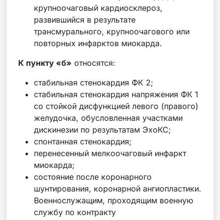
крупноочаговый кардиосклероз,
развившийся в результате
трансмурального, крупноочагового или
повторных инфарктов миокарда.
К пункту «б»
относятся:
стабильная стенокардия ФК 2;
стабильная стенокардия напряжения ФК 1
со стойкой дисфункцией левого (правого)
желудочка, обусловленная участками
дискинезии по результатам ЭхоКС;
спонтанная стенокардия;
перенесенный мелкоочаговый инфаркт
миокарда;
состояние после коронарного
шунтирования, коронарной ангиопластики.
Военнослужащим, проходящим военную
службу по контракту