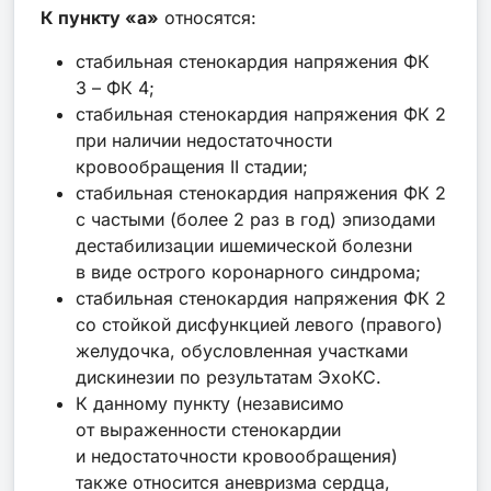
К пункту «а»
относятся:
стабильная стенокардия напряжения ФК
3 – ФК 4;
стабильная стенокардия напряжения ФК 2
при наличии недостаточности
кровообращения II стадии;
стабильная стенокардия напряжения ФК 2
с частыми (более 2 раз в год) эпизодами
дестабилизации ишемической болезни
в виде острого коронарного синдрома;
стабильная стенокардия напряжения ФК 2
со стойкой дисфункцией левого (правого)
желудочка, обусловленная участками
дискинезии по результатам ЭхоКС.
К данному пункту (независимо
от выраженности стенокардии
и недостаточности кровообращения)
также относится аневризма сердца,