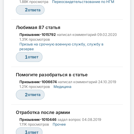
1.88K просмотра
Переосвидетельствование по НГМ
2
ответа
Любимая 87 статья
Призывник-1015792
написал комментарий
09.02.2020
1.31K просмотров
Призыв на срочную военную службу, службу в
резерве
1
ответ
Помогите разобраться в статье
Призывник-1006674
написал комментарий
24.10.2019
1.21K просмотров
Медицина
2
ответа
Отработка после армии
Призывник-1010446
задал вопрос
04.08.2019
1.11K просмотров
Прочее
1
ответ