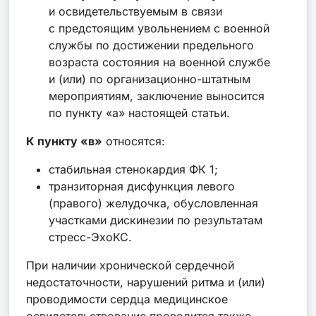
и освидетельствуемым в связи
с предстоящим увольнением с военной
службы по достижении предельного
возраста состояния на военной службе
и (или) по организационно-штатным
мероприятиям, заключение выносится
по пункту «а» настоящей статьи.
К пункту «в»
относятся:
стабильная стенокардия ФК 1;
транзиторная дисфункция левого
(правого) желудочка, обусловленная
участками дискинезии по результатам
стресс-ЭхоКС.
При наличии хронической сердечной
недостаточности, нарушений ритма и (или)
проводимости сердца медицинское
освидетельствование проводится также