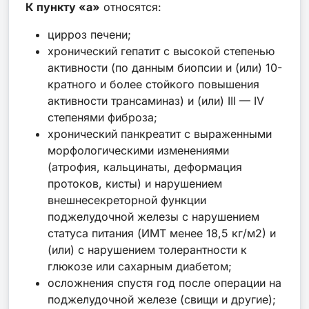
К пункту «а»
относятся:
цирроз печени;
хронический гепатит с высокой степенью
активности (по данным биопсии и (или) 10-
кратного и более стойкого повышения
активности трансаминаз) и (или) III — IV
степенями фиброза;
хронический панкреатит с выраженными
морфологическими изменениями
(атрофия, кальцинаты, деформация
протоков, кисты) и нарушением
внешнесекреторной функции
поджелудочной железы с нарушением
статуса питания (ИМТ менее 18,5 кг/м2) и
(или) с нарушением толерантности к
глюкозе или сахарным диабетом;
осложнения спустя год после операции на
поджелудочной железе (свищи и другие);