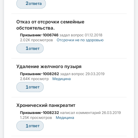
2
ответа
Отказ от отсрочки семейные
обстоятельства.
Призывник-1006746
задал вопрос
01.12.2018
2.02K просмотров
Отсрочки не по здоровью
1
ответ
Удаление желчного пузыря
Призывник-1008262
задал вопрос
29.03.2019
2.64K просмотр
Медицина
1
ответ
Хронический панкреатит
Призывник-1008232
написал комментарий
26.03.2019
1.25K просмотров
Медицина
1
ответ