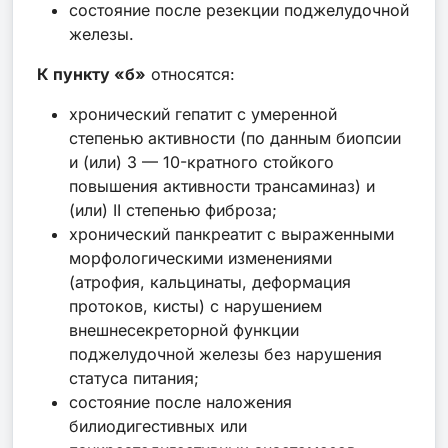
состояние после резекции поджелудочной
железы.
К пункту «б»
относятся:
хронический гепатит с умеренной
степенью активности (по данным биопсии
и (или) 3 — 10-кратного стойкого
повышения активности трансаминаз) и
(или) II степенью фиброза;
хронический панкреатит с выраженными
морфологическими изменениями
(атрофия, кальцинаты, деформация
протоков, кисты) с нарушением
внешнесекреторной функции
поджелудочной железы без нарушения
статуса питания;
состояние после наложения
билиодигестивных или