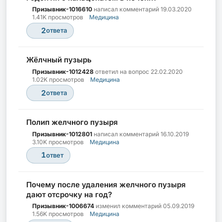
Призывник-1016610
написал комментарий
19.03.2020
1.41K просмотров
Медицина
2
ответа
Жёлчный пузырь
Призывник-1012428
ответил на вопрос
22.02.2020
1.02K просмотров
Медицина
2
ответа
Полип желчного пузыря
Призывник-1012801
написал комментарий
16.10.2019
3.10K просмотров
Медицина
1
ответ
Почему после удаления желчного пузыря
дают отсрочку на год?
Призывник-1006674
изменил комментарий
05.09.2019
1.56K просмотров
Медицина