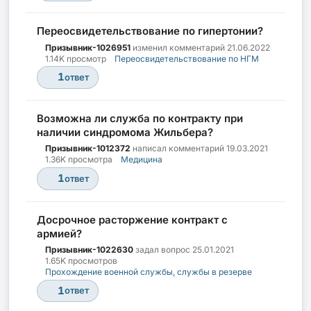
Переосвидетельствование по гипертонии?
Призывник-1026951
изменил комментарий
21.06.2022
1.14K просмотр
Переосвидетельствование по НГМ
1
ответ
Возможна ли служба по контракту при
наличии синдромома Жильбера?
Призывник-1012372
написал комментарий
19.03.2021
1.36K просмотра
Медицина
1
ответ
Досрочное расторжение контракт с
армией?
Призывник-1022630
задал вопрос
25.01.2021
1.65K просмотров
Прохождение военной службы, службы в резерве
1
ответ