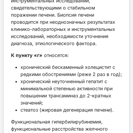
инструментальных исследований,
свидетельствующими о стабильном
поражении печени. Биопсия печени
проводится при неоднозначных результатах
клинико-лабораторных и инструментальных
исследований, необходимости уточнения
диагноза, этиологического фактора.
К пункту «г»
относятся:
хронический бескаменный холецистит с
редкими обострениями (реже 2 раз в год);
хронический неуточненный гепатит с
минимальной степенью активности при
повышении трансаминаз до 2-кратных
значений;
стеатоз (жировая дегенерация печени).
Функциональная гипербилирубинемия,
функциональные расстройства желчного