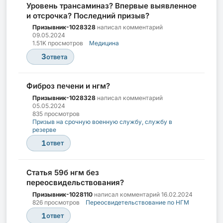
Уровень трансаминаз? Впервые выявленное
и отсрочка? Последний призыв?
Призывник-1028328
написал комментарий
09.05.2024
1.51K просмотров
Медицина
3
ответа
Фиброз печени и нгм?
Призывник-1028328
написал комментарий
05.05.2024
835 просмотров
Призыв на срочную военную службу, службу в
резерве
1
ответ
Статья 59б нгм без
переосвидельствования?
Призывник-1028110
написал комментарий
16.02.2024
826 просмотров
Переосвидетельствование по НГМ
1
ответ