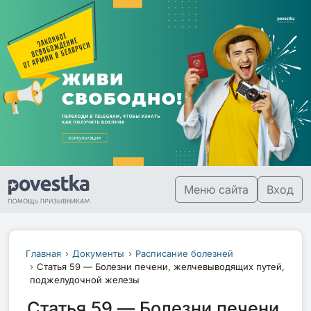
Меню сайта
Вход
Главная
Документы
Расписание болезней
Статья 59 — Болезни печени, желчевыводящих путей,
поджелудочной железы
Статья 59 — Болезни печени,