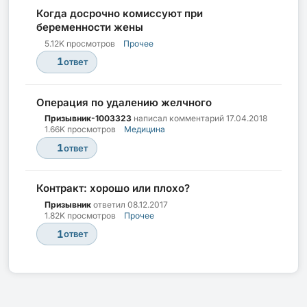
Когда досрочно комиссуют при
беременности жены
5.12K просмотров
Прочее
1
ответ
Операция по удалению желчного
Призывник-1003323
написал комментарий
17.04.2018
1.66K просмотров
Медицина
1
ответ
Контракт: хорошо или плохо?
Призывник
ответил
08.12.2017
1.82K просмотров
Прочее
1
ответ