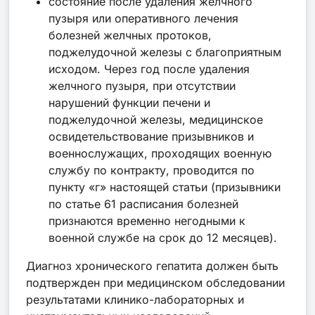
состояние после удаления желчного
пузыря или оперативного лечения
болезней желчных протоков,
поджелудочной железы с благоприятным
исходом. Через год после удаления
желчного пузыря, при отсутствии
нарушений функции печени и
поджелудочной железы, медицинское
освидетельствование призывников и
военнослужащих, проходящих военную
службу по контракту, проводится по
пункту «г» настоящей статьи (призывники
по статье 61 расписания болезней
признаются временно негодными к
военной службе на срок до 12 месяцев).
Диагноз хронического гепатита должен быть
подтвержден при медицинском обследовании
результатами клинико-лабораторных и