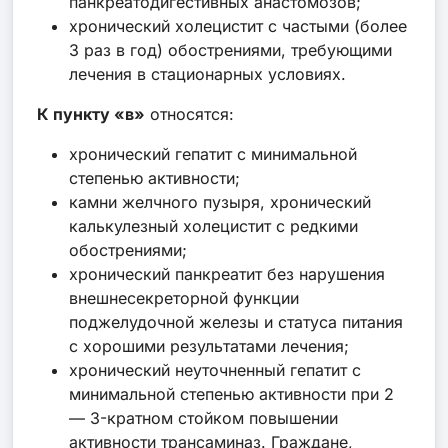
панкреатодигестивных анастомозов;
хронический холецистит с частыми (более
3 раз в год) обострениями, требующими
лечения в стационарных условиях.
К пункту «в»
относятся:
хронический гепатит с минимальной
степенью активности;
камни желчного пузыря, хронический
калькулезный холецистит с редкими
обострениями;
хронический панкреатит без нарушения
внешнесекреторной функции
поджелудочной железы и статуса питания
с хорошими результатами лечения;
хронический неуточненный гепатит с
минимальной степенью активности при 2
— 3-кратном стойком повышении
активности трансаминаз. Граждане,