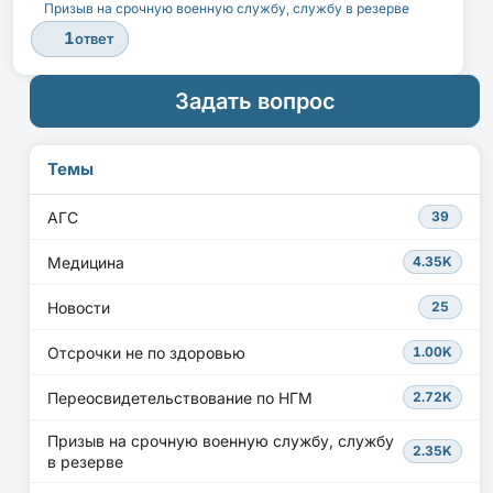
Призыв на срочную военную службу, службу в резерве
1
ответ
Задать вопрос
Темы
АГС
39
Медицина
4.35K
Новости
25
Отсрочки не по здоровью
1.00K
Переосвидетельствование по НГМ
2.72K
Призыв на срочную военную службу, службу
2.35K
в резерве