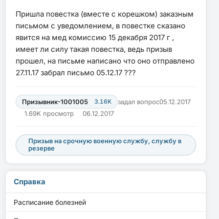
Пришла повестка (вместе с корешком) заказным
письмом с уведомлением, в повестке сказано
явится на мед комиссию 15 декабря 2017 г ,
имеет ли силу такая повестка, ведь призыв
прошел, на письме написано что оно отправлено
27.11.17 забрал письмо 05.12.17 ???
Призывник-1001005
3.16K
задал вопрос
05.12.2017
1.69K просмотр
06.12.2017
Призыв на срочную военную службу, службу в
резерве
Справка
Расписание болезней