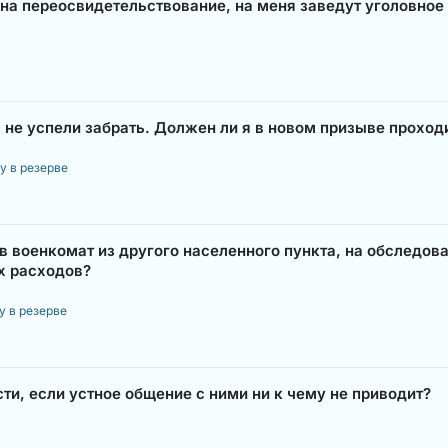
у на переосвидетельствование, на меня заведут уголовное
 не успели забрать. Должен ли я в новом призыве прохо
у в резерве
 военкомат из другого населенного пункта, на обследова
х расходов?
у в резерве
ти, если устное общение с ними ни к чему не приводит?