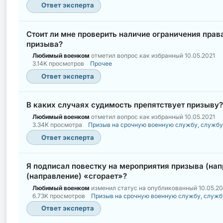
Ответ эксперта
Стоит ли мне проверить наличие ограничения прав
призыва?
Любимый военком
отметил вопрос как избранный
10.05.2021
3.14K просмотров
Прочее
Ответ эксперта
В каких случаях судимость препятствует призыву?
Любимый военком
отметил вопрос как избранный
10.05.2021
3.34K просмотра
Призыв на срочную военную службу, службу
Ответ эксперта
Я подписал повестку на мероприятия призыва (напр
(направление) «сгорает»?
Любимый военком
изменил статус на опубликованный
10.05.20
6.73K просмотров
Призыв на срочную военную службу, служб
Ответ эксперта