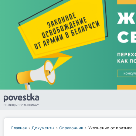
Главная
Документы
Справочник
Уклонение от призыва