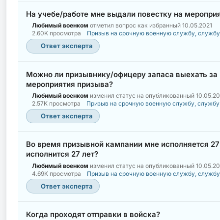
На учебе/работе мне выдали повестку на мероприя
Любимый военком
отметил вопрос как избранный
10.05.2021
2.60K просмотра
Призыв на срочную военную службу, службу
Ответ эксперта
Можно ли призывнику/офицеру запаса выехать за г
мероприятия призыва?
Любимый военком
изменил статус на опубликованный
10.05.20
2.57K просмотра
Призыв на срочную военную службу, службу
Ответ эксперта
Во время призывной кампании мне исполняется 27 л
исполнится 27 лет?
Любимый военком
изменил статус на опубликованный
10.05.20
4.69K просмотра
Призыв на срочную военную службу, службу
Ответ эксперта
Когда проходят отправки в войска?