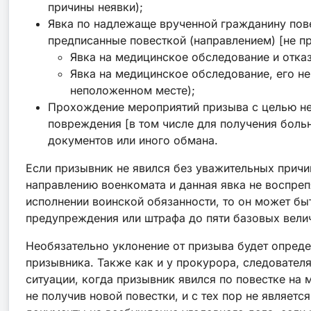
причины неявки);
Явка по надлежаще врученной гражданину пове
предписанные повесткой (направлением) [не пр
Явка на медицинское обследование и отказ
Явка на медицинское обследование, его н
неположенном месте);
Прохождение мероприятий призыва с целью не
повреждения [в том числе для получения больн
документов или иного обмана.
Если призывник не явился без уважительных причи
направлению военкомата и данная явка не воспреп
исполнении воинской обязанности, то он может быт
предупреждения или штрафа до пяти базовых вели
Необязательно уклонение от призыва будет опреде
призывника. Также как и у прокурора, следовател
ситуации, когда призывник явился по повестке на
не получив новой повестки, и с тех пор не являет