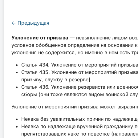
←
Предыдущая
Уклонение от призыва
— невыполнение лицом воз
условное обобщенное определение на основании 
уклонения не содержится, но именно в нем есть тр
Статья 434. Уклонение от мероприятий призыв
Статья 435. Уклонение от мероприятий призыв
призыву, службу в резерве]
Статья 436. Уклонение резервиста или военноо
сборы (они тоже являются видом воинской слу
Уклонение от мероприятий призыва может выразит
Неявка без уважительных причин по надлежа
Неявка по надлежаще врученной гражданину по
препятствовавших явке по повестке (направлен