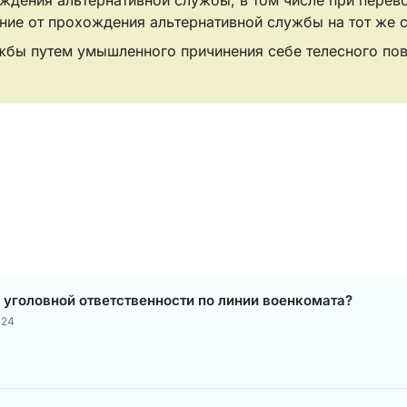
ение от прохождения альтернативной службы на тот же 
жбы путем умышленного причинения себе телесного пов
к уголовной ответственности по линии военкомата?
024