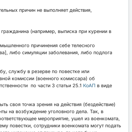
ельных причин не выполняет действия,
 гражданина (например, выписка при курении в
умышленного причинения себе телесного
ва], либо симуляции заболевания, либо подлога
у, службу в резерве по повестке или
ывной комиссии (военного комиссара) об
тственности по части 3 статьи 25.1
КоАП
в виде
ть своя точка зрения на действия (бездействие)
ты на возбуждение уголовного дела. Так, в
оответствующее мероприятие, ушел из военкомата,
 ему повестки, сотрудники военкомата могут подать