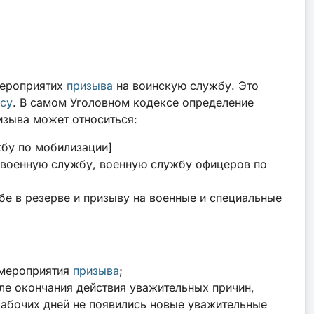
мероприятих
призыва
на воинскую службу. Это
су
. В самом Уголовном кодексе определение
ризыва может относиться:
жбу по мобилизации]
ю военную службу, военную службу офицеров по
жбе в резерве и призыву на военные и специальные
 мероприятия
призыва
;
ле окончания действия уважительных причин,
 рабочих дней не появились новые уважительные