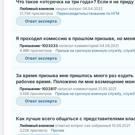
Что такое «отсрочка на три года»? Если я не прид
Любимый военком
закрыл вопрос
06.04.2022
21.75K просмотров
Переосвидетельствование по НГМ
Ответ эксперта
Я проходил комиссию в прошлом призыве, но меня
Призывник-1023233
написал комментарий
04.06.2021
4.98K просмотров
Призыв на срочную военную службу, служб
Ответ эксперта
За время призыва мне пришлось много раз ездить в
рабочее время. Положено ли мне возмещение мои
Призывник-1022817
написал комментарий
21.05.2021
3.55K просмотров
Призыв на срочную военную службу, служб
Ответ эксперта
Как лучше всего общаться с представителями влас
Любимый военком
отметил вопрос как избранный
10.05.2021
3.22K просмотр
Прочее