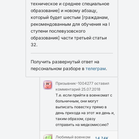
техническое и среднее специальное
образование] и новому абзацу,
который будет шестым [гражданам,
рекомендованным для обучения на I
ступени послевузовского
образования] части третьей статьи
32.
Получить развернутый ответ на
персональном разборе в
телеграм
.
Призывник-1004277
оставил
комментарий
25.07.2018
Т.е. если прийти в военкомат с
больничным, они могут
выписать повестку прямо в
день прихода на этот же день и,
таким образом, сразу
отправить на медкомиссию?
Любимый военком
14.74K