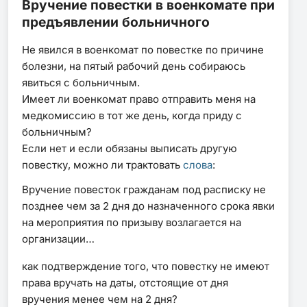
Вручение повестки в военкомате при
предъявлении больничного
Не явился в военкомат по повестке по причине
болезни, на пятый рабочий день собираюсь
явиться с больничным.
Имеет ли военкомат право отправить меня на
медкомиссию в тот же день, когда приду с
больничным?
Если нет и если обязаны выписать другую
повестку, можно ли трактовать
слова
:
Вручение повесток гражданам под расписку не
позднее чем за 2 дня до назначенного срока явки
на мероприятия по призыву возлагается на
организации…
как подтверждение того, что повестку не имеют
права вручать на даты, отстоящие от дня
вручения менее чем на 2 дня?