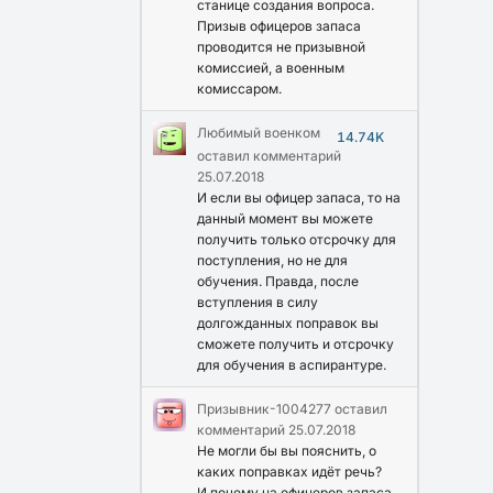
станице создания вопроса.
Призыв офицеров запаса
проводится не призывной
комиссией, а военным
комиссаром.
Любимый военком
14.74K
оставил комментарий
25.07.2018
И если вы офицер запаса, то на
данный момент вы можете
получить только отсрочку для
поступления, но не для
обучения. Правда, после
вступления в силу
долгожданных поправок вы
сможете получить и отсрочку
для обучения в аспирантуре.
Призывник-1004277
оставил
комментарий
25.07.2018
Не могли бы вы пояснить, о
каких поправках идёт речь?
И почему на офицеров запаса