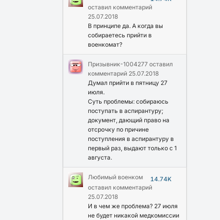
оставил комментарий
25.07.2018
В принципе да. А когда вы
собираетесь прийти в
военкомат?
Призывник-1004277
оставил
комментарий
25.07.2018
Думал прийти в пятницу 27
июля.
Суть проблемы: собираюсь
поступать в аспирантуру;
документ, дающий право на
отсрочку по причине
поступления в аспирантуру в
первый раз, выдают только с 1
августа.
Любимый военком
14.74K
оставил комментарий
25.07.2018
И в чем же проблема? 27 июля
не будет никакой медкомиссии