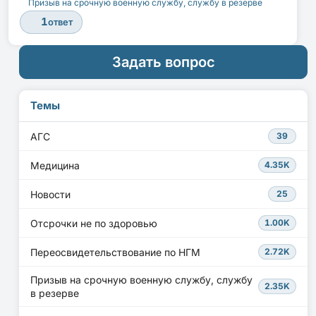
Призыв на срочную военную службу, службу в резерве
1
ответ
Задать вопрос
Темы
АГС
39
Медицина
4.35K
Новости
25
Отсрочки не по здоровью
1.00K
Переосвидетельствование по НГМ
2.72K
Призыв на срочную военную службу, службу
2.35K
в резерве