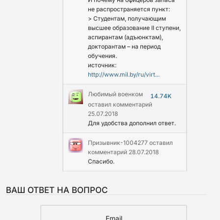
не распространяется пункт:
> Студентам, получающим
высшее образование II ступени,
аспирантам (адъюнктам),
докторантам – на период
обучения.
источник:
http://www.mil.by/ru/virt...
Любимый военком
14.74K
оставил комментарий
25.07.2018
Для удобства дополнил ответ.
Призывник-1004277
оставил
комментарий
28.07.2018
Спасибо.
ВАШ ОТВЕТ НА ВОПРОС
Email