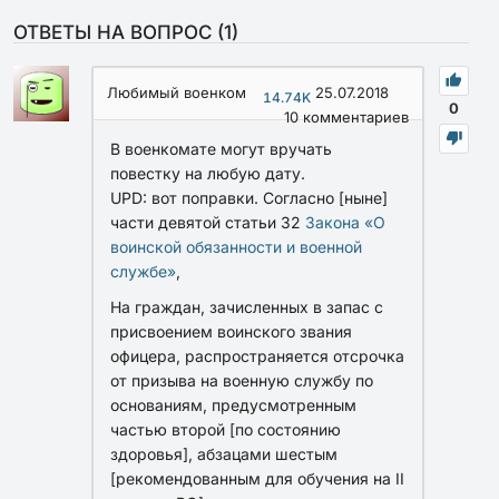
ОТВЕТЫ НА ВОПРОС (
1
)
Любимый военком
25.07.2018
14.74K
0
10
комментариев
В военкомате могут вручать
повестку на любую дату.
UPD: вот поправки. Согласно [ныне]
части девятой статьи 32
Закона «О
воинской обязанности и военной
службе»
,
На граждан, зачисленных в запас с
присвоением воинского звания
офицера, распространяется отсрочка
от призыва на военную службу по
основаниям, предусмотренным
частью второй [по состоянию
здоровья], абзацами шестым
[рекомендованным для обучения на II