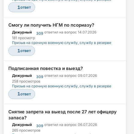
1
ответ
Смогу ли получить НГМ по псориазу?
Дежурный
ответил на вопрос
14.07.2026
309
181 просмотр
Призыв на срочную военную службу, службу в резерве
1
ответ
Подписанная повестка и выезд?
Дежурный
ответил на вопрос
09.07.2026
309
258 просмотров
Призыв на срочную военную службу, службу в резерве
1
ответ
Снятие запрета на выезд после 27 лет офицеру
запаса?
Дежурный
ответил на вопрос
06.07.2026
309
265 просмотров