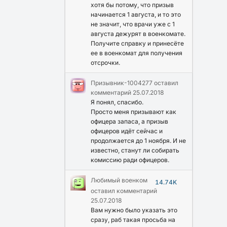
хотя бы потому, что призыв
начинается 1 августа, и то это
не значит, что врачи уже с 1
августа дежурят в военкомате.
Получите справку и принесёте
ее в военкомат для получения
отсрочки.
Призывник-1004277
оставил
комментарий
25.07.2018
Я понял, спасибо.
Просто меня призывают как
офицера запаса, а призыв
офицеров идёт сейчас и
продолжается до 1 ноября. И не
известно, станут ли собирать
комиссию ради офицеров.
Любимый военком
14.74K
оставил комментарий
25.07.2018
Вам нужно было указать это
сразу, раб такая просьба на