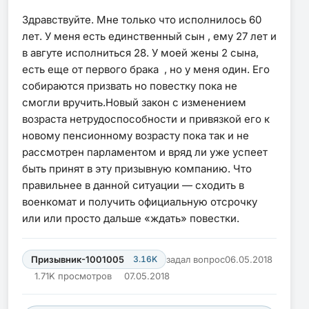
Здравствуйте. Мне только что исполнилось 60
лет. У меня есть единственный сын , ему 27 лет и
в авгуте исполниться 28. У моей жены 2 сына,
есть еще от первого брака , но у меня один. Его
собираются призвать но повестку пока не
смогли вручить.Новый закон с изменением
возраста нетрудоспособности и привязкой его к
новому пенсионному возрасту пока так и не
рассмотрен парламентом и вряд ли уже успеет
быть принят в эту призывную компанию. Что
правильнее в данной ситуации — сходить в
военкомат и получить официальную отсрочку
или или просто дальше «ждать» повестки.
Призывник-1001005
3.16K
задал вопрос
06.05.2018
1.71K просмотров
07.05.2018