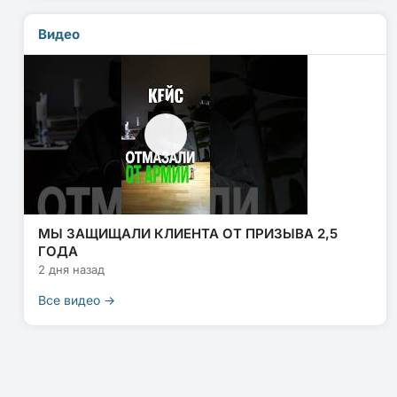
Видео
МЫ ЗАЩИЩАЛИ КЛИЕНТА ОТ ПРИЗЫВА 2,5
ГОДА
2 дня назад
Все видео →