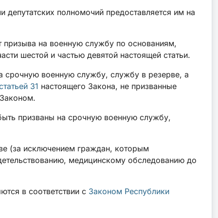
и депутатских полномочий предоставляется им на
т призыва на военную службу по основаниям,
асти шестой и частью девятой настоящей статьи.
на срочную военную службу, службу в резерве, а
статьей 31
настоящего Закона, не призванные
 Законом.
 быть призваны на срочную военную службу,
ве (за исключением граждан, которым
идетельствованию, медицинскому обследованию до
ются в соответствии с
Законом Республики