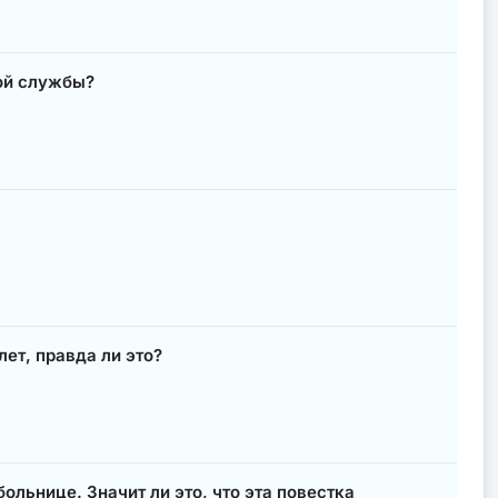
ой службы?
ет, правда ли это?
ольнице. Значит ли это, что эта повестка