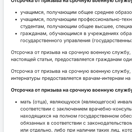
Отсрочка от призыва на срочную военную службу
учащимся, получающим общее среднее образо
учащимся, получающим профессионально-техни
студентам, получающим общее высшее, специа
гражданам, обучающимся в учреждениях образ
государственного управления (государственны
Отсрочка от призыва на срочную военную службу,
настоящей статьи, предоставляется гражданам оди
Отсрочка от призыва на срочную военную службу,
интернатуры предоставляется врачам-интернам на
Отсрочка от призыва на срочную военную служб
мать (отца), являющуюся (являющегося) инвали
соответствии с заключением врачебно-консуль
находящихся на полном государственном обесп
обязанных в соответствии с законодательством
или отдельно, либо при наличии таких лиц, к