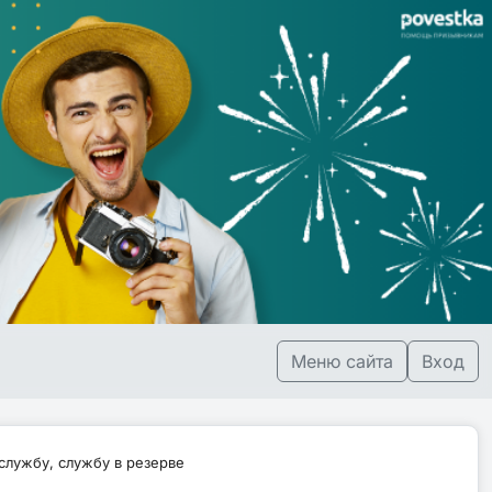
Меню сайта
Вход
службу, службу в резерве