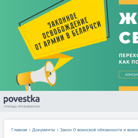
Главная
Документы
Закон О воинской обязанности и воин