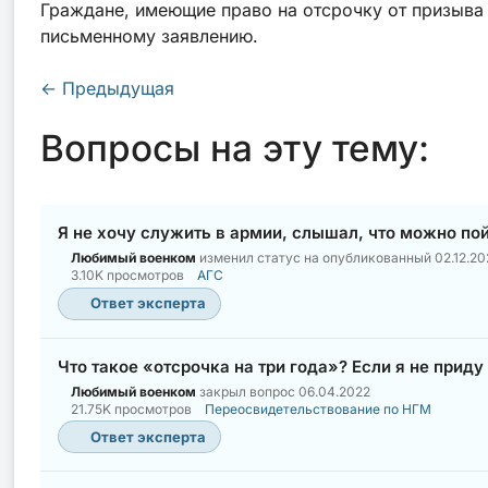
Граждане, имеющие право на отсрочку от призыва
письменному заявлению.
←
Предыдущая
Вопросы на эту тему:
Я не хочу служить в армии, слышал, что можно по
Любимый военком
изменил статус на опубликованный
02.12.20
3.10K просмотров
АГС
Ответ эксперта
Что такое «отсрочка на три года»? Если я не прид
Любимый военком
закрыл вопрос
06.04.2022
21.75K просмотров
Переосвидетельствование по НГМ
Ответ эксперта