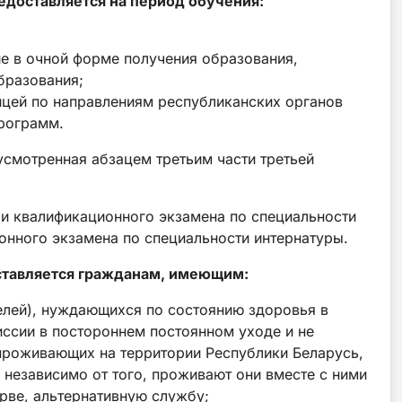
едоставляется на период обучения:
е в очной форме получения образования,
бразования;
цей по направлениям республиканских органов
программ.
смотренная абзацем третьим части третьей
чи квалификационного экзамена по специальности
онного экзамена по специальности интернатуры.
ставляется гражданам, имеющим:
телей), нуждающихся по состоянию здоровья в
ссии в постороннем постоянном уходе и не
 проживающих на территории Республики Беларусь,
 независимо от того, проживают они вместе с ними
ерве, альтернативную службу;