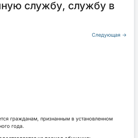
нную службу, службу в
Следующая
→
ется гражданам, признанным в установленном
ого года.