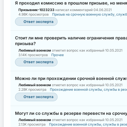
Я проходил комиссию в прошлом призыве, но меня
Призывник-1023233
написал комментарий
04.06.2021
4.98K просмотров
Призыв на срочную военную службу, служб
Ответ эксперта
Стоит ли мне проверить наличие ограничения прав
призыва?
Любимый военком
отметил вопрос как избранный
10.05.2021
3.14K просмотров
Прочее
Ответ эксперта
Можно ли при прохождении срочной военной служ
Любимый военком
отметил вопрос как избранный
10.05.2021
2.28K просмотра
Прохождение военной службы, службы в рез
Ответ эксперта
Могут ли со службы в резерве перевести на сроч
Любимый военком
отметил вопрос как избранный
10.05.2021
2.13K просмотра
Прохождение военной службы, службы в рез