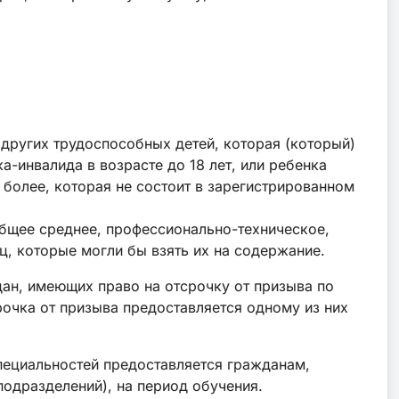
 других трудоспособных детей, которая (который)
ка-инвалида в возрасте до 18 лет, или ребенка
и более, которая не состоит в зарегистрированном
 общее среднее, профессионально-техническое,
иц, которые могли бы взять их на содержание.
дан, имеющих право на отсрочку от призыва по
очка от призыва предоставляется одному из них
пециальностей предоставляется гражданам,
одразделений), на период обучения.