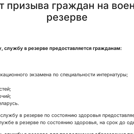
от призыва граждан на вое
резерве
, службу в резерве предоставляется гражданам:
кационного экзамена по специальности интернатуры;
стей;
очий;
еларусь.
 службу в резерве по состоянию здоровья предоставля
ужбе в резерве по состоянию здоровья, на срок до одн