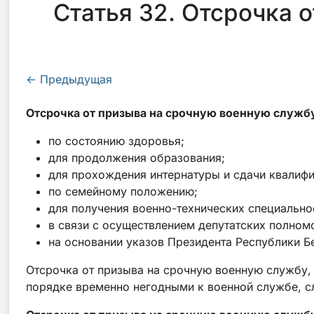
Статья 32. Отсрочка 
←
Предыдущая
Отсрочка от призыва на срочную военную службу
по состоянию здоровья;
для продолжения образования;
для прохождения интернатуры и сдачи квалифи
по семейному положению;
для получения военно-технических специально
в связи с осуществлением депутатских полном
на основании указов Президента Республики Б
Отсрочка от призыва на срочную военную службу,
порядке временно негодными к военной службе, сл