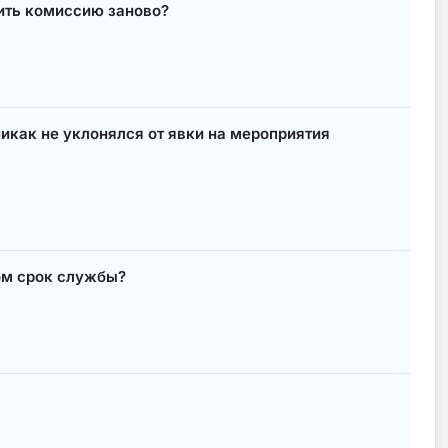
дить комиссию заново?
икак не уклонялся от явки на мероприятия
ом срок службы?