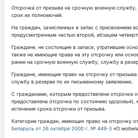
Отсрочка от призыва на срочную военную службу,
срок их полномочий.
На граждан, зачисленных в запас с присвоением в
предусмотренным частью второй, абзацем четверты
Граждане, не состоящие в запасе, утратившие осн
также не имеющие права на эту отсрочку или осн
ранее на срочную военную службу, службу в резе
Граждане, имеющие право на отсрочку от призыва
службу в резерве по их письменному заявлению.
С гражданами, которым предоставлена отсрочка о
предоставлена отсрочка по состоянию здоровья),
истечения срока отсрочки от призыва.
Категории граждан, имеющих право на отсрочку о
Беларусь от 26 октября 2000 г. № 449-З
«О мобили