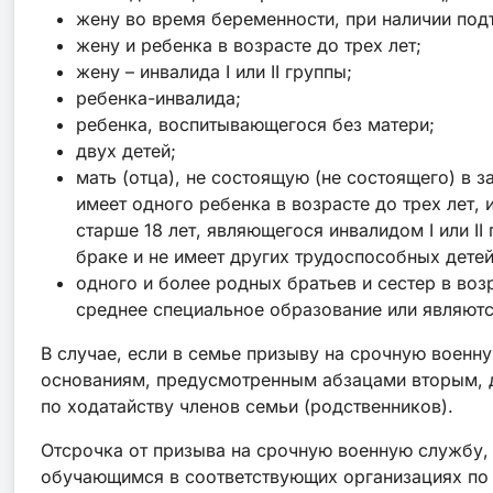
жену во время беременности, при наличии по
жену и ребенка в возрасте до трех лет;
жену – инвалида І или ІІ группы;
ребенка-инвалида;
ребенка, воспитывающегося без матери;
двух детей;
мать (отца), не состоящую (не состоящего) в
имеет одного ребенка в возрасте до трех лет, и
старше 18 лет, являющегося инвалидом I или I
браке и не имеет других трудоспособных детей
одного и более родных братьев и сестер в воз
среднее специальное образование или являются 
В случае, если в семье призыву на срочную военн
основаниям, предусмотренным абзацами вторым, де
по ходатайству членов семьи (родственников).
Отсрочка от призыва на срочную военную службу,
обучающимся в соответствующих организациях по 