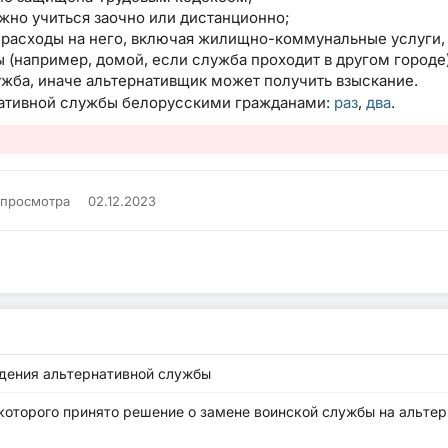
но учиться заочно или дистанционно;
расходы на него, включая жилищно-коммунальные услуги, 
 (например, домой, если служба проходит в другом городе
ужба, иначе альтернативщик может получить взыскание.
нативной службы белорусскими гражданами:
раз
,
два
.
 просмотра
02.12.2023
ждения альтернативной службы
которого принято решение о замене воинской службы на альтерн