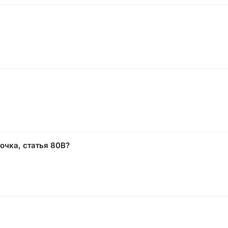
очка, статья 80В?