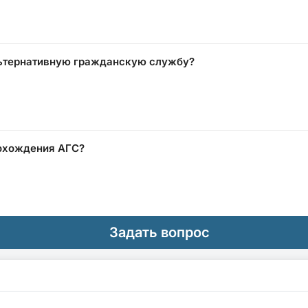
льтернативную гражданскую службу?
рохождения АГС?
Задать вопрос