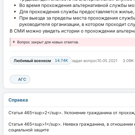
Во время прохождения альтернативной службы мож
Для прохождения службы предоставляется жилье, 
При выезде за пределы места прохождения службы
руководителя организации, в котором проходит сл
В СМИ можно увидеть истории о прохождении альтер
Вопрос закрыт для новых ответов.
Любимый военком
14.74K
задал вопрос
10.05.2021
3.09K
АГС
Справка
Статья 465<sup>2</sup>. Уклонение гражданина от прохо
Статья 465<sup>1</sup>. Неявка гражданина, в отношении 
социальной защите