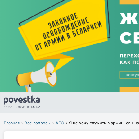
Главная
Все вопросы
АГС
Я не хочу служить в армии, слыша