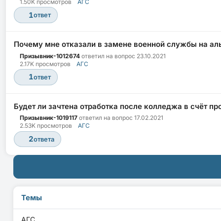
1.50K просмотров
АГС
1
ответ
Почему мне отказали в замене военной службы на а
Призывник-1012674
ответил на вопрос
23.10.2021
2.17K просмотров
АГС
1
ответ
Будет ли зачтена отработка после колледжа в счёт п
Призывник-1019117
ответил на вопрос
17.02.2021
2.53K просмотров
АГС
2
ответа
Темы
АГС