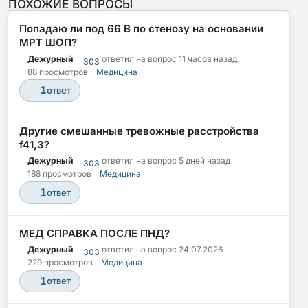
ПОХОЖИЕ ВОПРОСЫ
Попадаю ли под 66 В по стенозу на основании
МРТ ШОП?
Дежурный
ответил на вопрос
11 часов назад
303
88 просмотров
Медицина
1
ответ
Другие смешанные тревожные расстройства
f41,3?
Дежурный
ответил на вопрос
5 дней назад
303
188 просмотров
Медицина
1
ответ
МЕД СПРАВКА ПОСЛЕ ПНД?
Дежурный
ответил на вопрос
24.07.2026
303
229 просмотров
Медицина
1
ответ