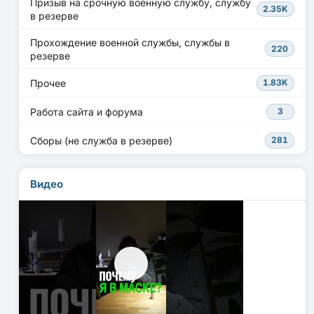
Призыв на срочную военную службу, службу
2.35K
в резерве
Прохождение военной службы, службы в
220
резерве
Прочее
1.83K
Работа сайта и форума
3
Сборы (не служба в резерве)
281
Видео