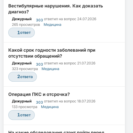
Вестибулярные нарушения. Как доказать
диагноз?
Дежурный
ответил на вопрос
24.07.2026
303
265 просмотров
Медицина
1
ответ
Какой срок годности заболеваний при
отсутствии обращений?
Дежурный
ответил на вопрос
21.07.2026
303
323 просмотра
Медицина
2
ответа
Операция ПКС и отсрочка?
Дежурный
ответил на вопрос
18.07.2026
303
133 просмотра
Медицина
1
ответ
На какие обследования стоит пойти перед