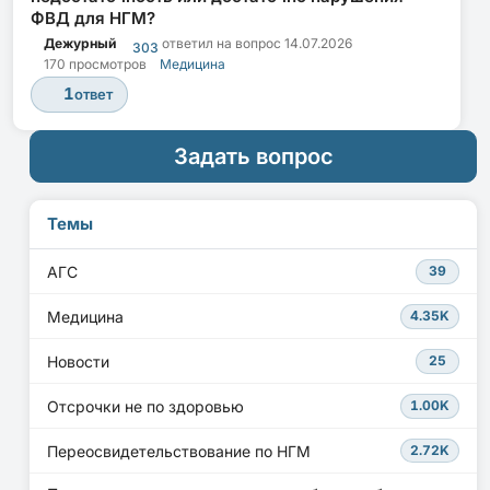
ФВД для НГМ?
Дежурный
ответил на вопрос
14.07.2026
303
170 просмотров
Медицина
1
ответ
Задать вопрос
Темы
АГС
39
Медицина
4.35K
Новости
25
Отсрочки не по здоровью
1.00K
Переосвидетельствование по НГМ
2.72K