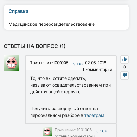
Справка
Медицинское переосвидетельствование
ОТВЕТЫ НА ВОПРОС (
1
)
Призывник-1001005
02.05.2018
3.16K
0
1
комментарий
То, что вы хотите сделать,
называют освидетельствованием при
действующей отсрочке.
Получить развернутый ответ на
персональном разборе в
телеграм
.
Призывник-1001005
3.16K
оставил комментарий