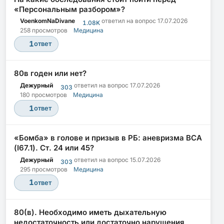
«Персональным разбором»?
VoenkomNaDivane
ответил на вопрос
17.07.2026
1.08K
258 просмотров
Медицина
1
ответ
80в годен или нет?
Дежурный
ответил на вопрос
17.07.2026
303
180 просмотров
Медицина
1
ответ
«Бомба» в голове и призыв в РБ: аневризма ВСА
(I67.1). Ст. 24 или 45?
Дежурный
ответил на вопрос
15.07.2026
303
295 просмотров
Медицина
1
ответ
80(в). Необходимо иметь дыхательную
недостаточность или достаточно нарушения