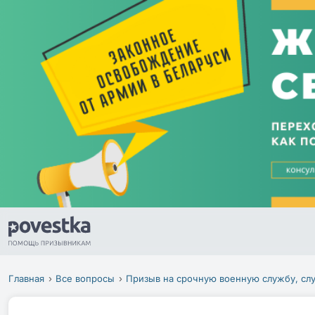
Главная
Все вопросы
Призыв на срочную военную службу, сл