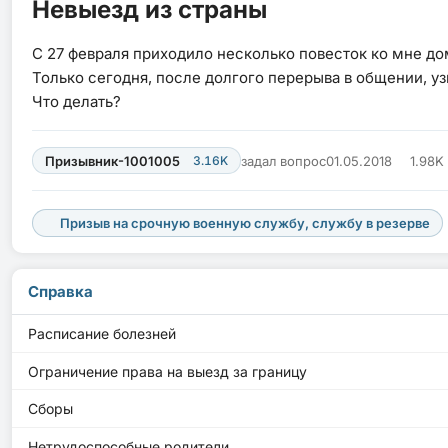
Невыезд из страны
С 27 февраля приходило несколько повесток ко мне дом
Только сегодня, после долгого перерыва в общении, у
Что делать?
Призывник-1001005
3.16K
задал вопрос
01.05.2018
1.98K
Призыв на срочную военную службу, службу в резерве
Справка
Расписание болезней
Ограничение права на выезд за границу
Сборы
Нетрудоспособные родители