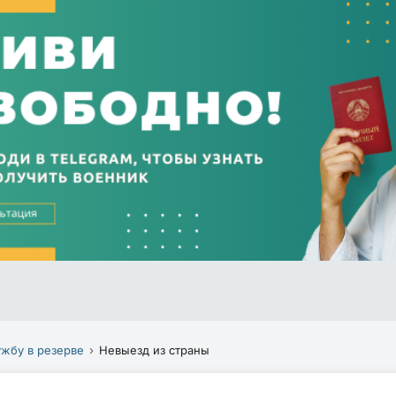
ужбу в резерве
Невыезд из страны