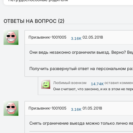
ОТВЕТЫ НА ВОПРОС (
2
)
Призывник-1001005
02.05.2018
3.16K
Они ведь незаконно ограничили выезд. Верно? Ве
Получить развернутый ответ на персональном ра
Любимый военком
оставил комме
14.74K
Они считают, что законно, и их в этом не пе
Призывник-1001005
01.05.2018
3.16K
Снять ограничение выезда можно только лично я