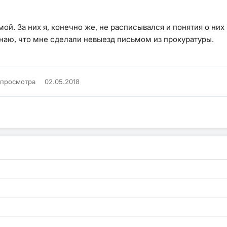
ой. За них я, конечно же, не расписывался и понятия о ни
знаю, что мне сделали невыезд письмом из прокуратуры.
 просмотра
02.05.2018