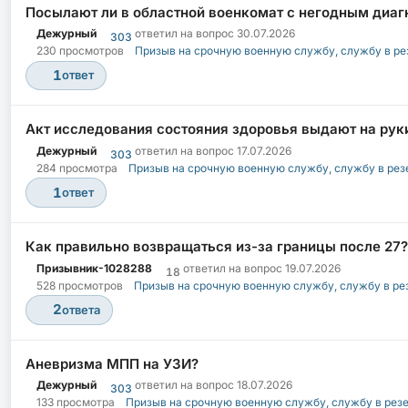
Посылают ли в областной военкомат с негодным диаг
Дежурный
ответил на вопрос
30.07.2026
303
230 просмотров
Призыв на срочную военную службу, службу в ре
1
ответ
Акт исследования состояния здоровья выдают на руки
Дежурный
ответил на вопрос
17.07.2026
303
284 просмотра
Призыв на срочную военную службу, службу в рез
1
ответ
Как правильно возвращаться из-за границы после 27?
Призывник-1028288
ответил на вопрос
19.07.2026
18
528 просмотров
Призыв на срочную военную службу, службу в ре
2
ответа
Аневризма МПП на УЗИ?
Дежурный
ответил на вопрос
18.07.2026
303
133 просмотра
Призыв на срочную военную службу, службу в рез