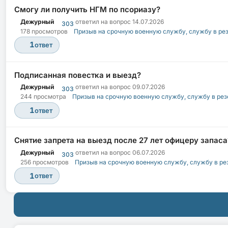
Смогу ли получить НГМ по псориазу?
Дежурный
ответил на вопрос
14.07.2026
303
178 просмотров
Призыв на срочную военную службу, службу в ре
1
ответ
Подписанная повестка и выезд?
Дежурный
ответил на вопрос
09.07.2026
303
244 просмотра
Призыв на срочную военную службу, службу в рез
1
ответ
Снятие запрета на выезд после 27 лет офицеру запаса
Дежурный
ответил на вопрос
06.07.2026
303
256 просмотров
Призыв на срочную военную службу, службу в ре
1
ответ