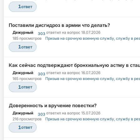
1
ответ
Поставили дисгидроз в армии что делать?
Дежурный
ответил на вопрос
18.07.2026
303
185 просмотров
Призыв на срочную военную службу, службу в ре
1
ответ
Как сейчас подтверждают бронхиальную астму в ста
Дежурный
ответил на вопрос
16.07.2026
303
165 просмотров
Призыв на срочную военную службу, службу в ре
1
ответ
Доверенность и вручение повестки?
Дежурный
ответил на вопрос
15.07.2026
303
216 просмотров
Призыв на срочную военную службу, службу в ре
1
ответ