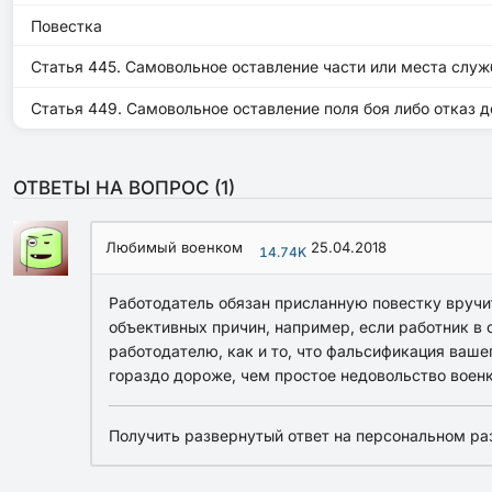
Повестка
Статья 445. Самовольное оставление части или места слу
Статья 449. Самовольное оставление поля боя либо отказ 
ОТВЕТЫ НА ВОПРОС (
1
)
Любимый военком
25.04.2018
14.74K
Работодатель обязан присланную повестку вручит
объективных причин, например, если работник в о
работодателю, как и то, что фальсификация вашег
гораздо дороже, чем простое недовольство воен
Получить развернутый ответ на персональном ра