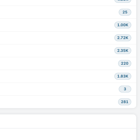
25
1.00K
2.72K
2.35K
220
1.83K
3
281