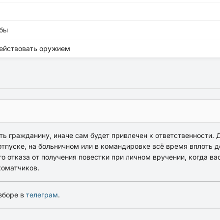
жбы
действовать оружием
ь гражданину, иначе сам будет привлечен к ответственности. 
тпуске, на больничном или в командировке всё время вплоть до
о отказа от получения повестки при личном вручении, когда вас 
коматчиков.
зборе в
телеграм
.