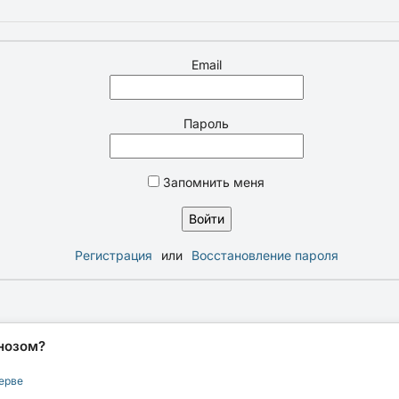
Email
Пароль
Запомнить меня
Регистрация
или
Восстановление пароля
нозом?
ерве