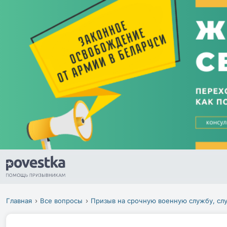
Главная
Все вопросы
Призыв на срочную военную службу, сл