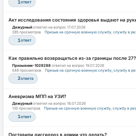
1
ответ
Акт исследования состояния здоровья выдают на руки
Дежурный
ответил на вопрос
17.07.2026
285 просмотров
Призыв на срочную военную службу, службу в ре
1
ответ
Как правильно возвращаться из-за границы после 27?
Призывник-1028288
ответил на вопрос
19.07.2026
546 просмотров
Призыв на срочную военную службу, службу в ре
2
ответа
Аневризма МПП на УЗИ?
Дежурный
ответил на вопрос
18.07.2026
135 просмотров
Призыв на срочную военную службу, службу в ре
1
ответ
Поставили дисгидроз в армии что делать?