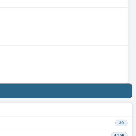
39
4.35K