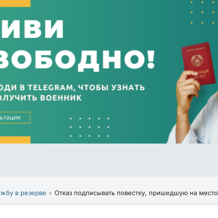
ужбу в резерве
Отказ подписывать повестку, пришедшую на место