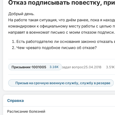
Отказ подписывать повестку, пр
Добрый день.
На работе такая ситуация, что днём ранее, пока я нах
командировки к официальному месту работы с целью под
направят в военкомат письмо с моим отказом подписи.
Есть работодателю ли основания законно отказат
Чем чревато подобное письмо об отказе?
Призывник-1001005
3.16K
задал вопрос
25.04.2018
3.51
Призыв на срочную военную службу, службу в резерве
Справка
Расписание болезней