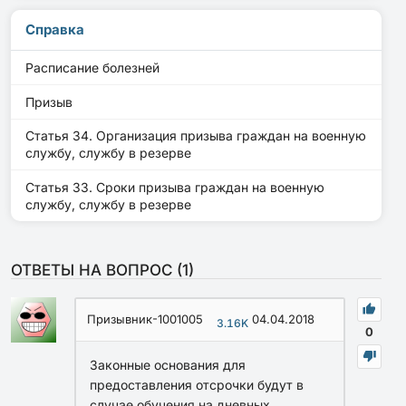
Справка
Расписание болезней
Призыв
Статья 34. Организация призыва граждан на военную
службу, службу в резерве
Статья 33. Сроки призыва граждан на военную
службу, службу в резерве
ОТВЕТЫ НА ВОПРОС (
1
)
Призывник-1001005
04.04.2018
3.16K
0
Законные основания для
предоставления отсрочки будут в
случае обучения на дневных