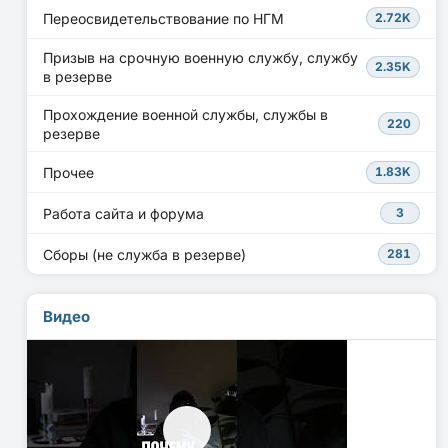
Переосвидетельствование по НГМ
2.72K
Призыв на срочную военную службу, службу
2.35K
в резерве
Прохождение военной службы, службы в
220
резерве
Прочее
1.83K
Работа сайта и форума
3
Сборы (не служба в резерве)
281
Видео