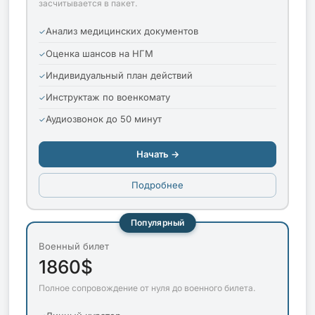
засчитывается в пакет.
Анализ медицинских документов
Оценка шансов на НГМ
Индивидуальный план действий
Инструктаж по военкомату
Аудиозвонок до 50 минут
Начать →
Подробнее
Популярный
Военный билет
1860$
Полное сопровождение от нуля до военного билета.