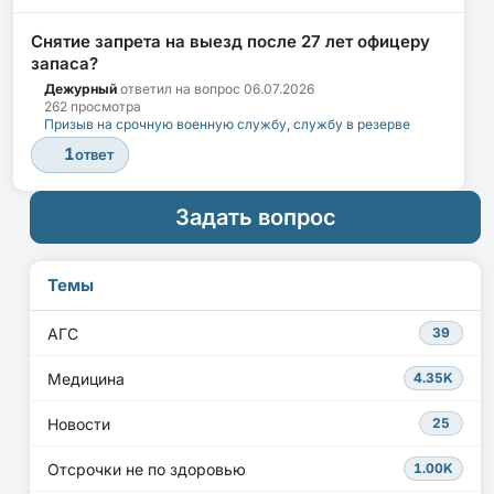
Снятие запрета на выезд после 27 лет офицеру
запаса?
Дежурный
ответил на вопрос
06.07.2026
262 просмотра
Призыв на срочную военную службу, службу в резерве
1
ответ
Задать вопрос
Темы
АГС
39
Медицина
4.35K
Новости
25
Отсрочки не по здоровью
1.00K