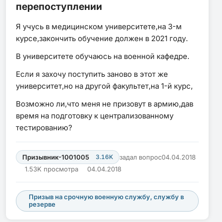
перепоступлении
Я учусь в медицинском университете,на 3-м
курсе,закончить обучение должен в 2021 году.
В университете обучаюсь на военной кафедре.
Если я захочу поступить заново в этот же
университет,но на другой факультет,на 1-й курс,
Возможно ли,что меня не призовут в армию,дав
время на подготовку к централизованному
тестированию?
Призывник-1001005
3.16K
задал вопрос
04.04.2018
1.53K просмотра
04.04.2018
Призыв на срочную военную службу, службу в
резерве