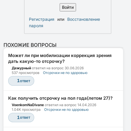
Регистрация
или
Восстановление
пароля
ПОХОЖИЕ ВОПРОСЫ
Может ли при мобилизации коррекция зрения
дать какую-то отсрочку?
Дежурный
ответил на вопрос
30.06.2026
537 просмотров
Отсрочки не по здоровью
1
ответ
Как получить отсрочку на пол года(летом 27)?
VoenkomNaDivane
ответил на вопрос
14.04.2026
1.04K просмотра
Отсрочки не по здоровью
1
ответ