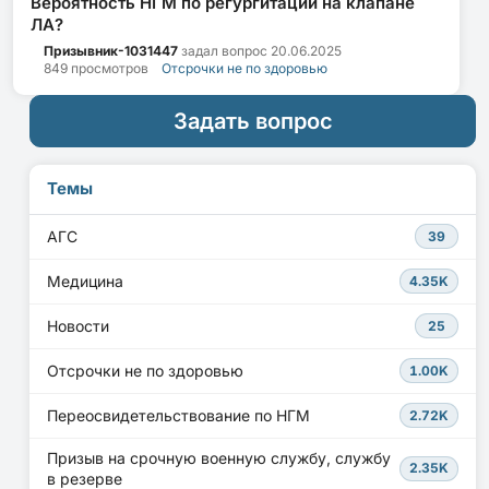
Вероятность НГМ по регургитации на клапане
ЛА?
Призывник-1031447
задал вопрос
20.06.2025
849 просмотров
Отсрочки не по здоровью
Задать вопрос
Темы
АГС
39
Медицина
4.35K
Новости
25
Отсрочки не по здоровью
1.00K
Переосвидетельствование по НГМ
2.72K
Призыв на срочную военную службу, службу
2.35K
в резерве