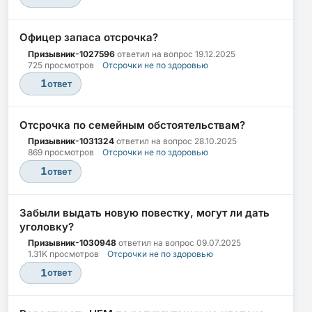
Офицер запаса отсрочка?
Призывник-1027596
ответил на вопрос
19.12.2025
725 просмотров
Отсрочки не по здоровью
1
ответ
Отсрочка по семейным обстоятельствам?
Призывник-1031324
ответил на вопрос
28.10.2025
869 просмотров
Отсрочки не по здоровью
1
ответ
Забыли выдать новую повестку, могут ли дать
уголовку?
Призывник-1030948
ответил на вопрос
09.07.2025
1.31K просмотров
Отсрочки не по здоровью
1
ответ