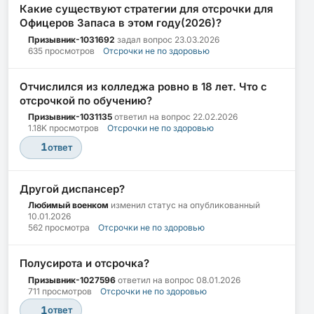
Какие существуют стратегии для отсрочки для
Офицеров Запаса в этом году(2026)?
Призывник-1031692
задал вопрос
23.03.2026
635 просмотров
Отсрочки не по здоровью
Отчислился из колледжа ровно в 18 лет. Что с
отсрочкой по обучению?
Призывник-1031135
ответил на вопрос
22.02.2026
1.18K просмотров
Отсрочки не по здоровью
1
ответ
Другой диспансер?
Любимый военком
изменил статус на опубликованный
10.01.2026
562 просмотра
Отсрочки не по здоровью
Полусирота и отсрочка?
Призывник-1027596
ответил на вопрос
08.01.2026
711 просмотров
Отсрочки не по здоровью
1
ответ