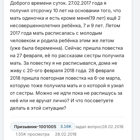
Доброго времени суток. 27.02.2017 года я
получил отсрочку 10 лет на основании того, что
мать одиночка и есть кроме меня(19 лет) ещё 2
несовершеннолетних ребёнка, 7 и 9 лет. Летом
2017 года мать расписалась с молодым
человеком и родила ребёнка этим же летом
(уже была беременна). Сейчас пришла повестка
на 27 февраля, её по рассказам сестры получила
мать. За повестку я не расписывался, дома не
живу с 20-ого февраля 2018 года. 28 февраля
2018 пришла повторная повестка на 6-ое марта,
которую тоже получила мать и о которой я узнал
от сестры. Можно не идти пока не распишусь за
неё или не вручат лично? И что посоветуете
делать в этой ситуации?
Призывник-1001005
3.16K
задал вопрос
28.02.2018
1.55K просмотра
28.02.2018