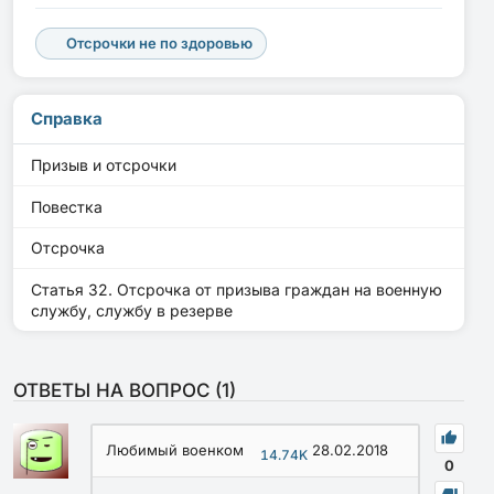
Отсрочки не по здоровью
Справка
Призыв и отсрочки
Повестка
Отсрочка
Статья 32. Отсрочка от призыва граждан на военную
службу, службу в резерве
ОТВЕТЫ НА ВОПРОС (
1
)
Любимый военком
28.02.2018
14.74K
0