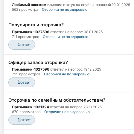
Любимый военком
изменил статус на опубликованный
10.01.2026
562 просмотра
Отсрочки не по здоровью
Полусирота и отсрочка?
Призывник-1027596
ответил на вопрос
08.01.2026
711 просмотров
Отсрочки не по здоровью
1
ответ
Офицер запаса отсрочка?
Призывник-1027596
ответил на вопрос
19.12.2025
725 просмотров
Отсрочки не по здоровью
1
ответ
Отсрочка по семейным обстоятельствам?
Призывник-1031324
ответил на вопрос
28.10.2025
870 просмотров
Отсрочки не по здоровью
1
ответ