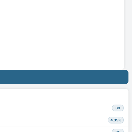
39
4.35K