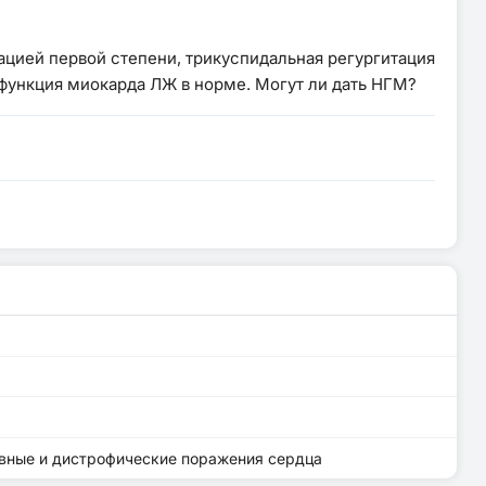
цией первой степени, трикуспидальная регургитация
 функция миокарда ЛЖ в норме. Могут ли дать НГМ?
ивные и дистрофические поражения сердца