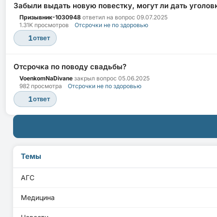
Забыли выдать новую повестку, могут ли дать уголов
Призывник-1030948
ответил на вопрос
09.07.2025
1.31K просмотров
Отсрочки не по здоровью
1
ответ
Отсрочка по поводу свадьбы?
VoenkomNaDivane
закрыл вопрос
05.06.2025
982 просмотра
Отсрочки не по здоровью
1
ответ
Темы
АГС
Медицина