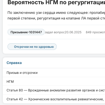
Вероятность НГМ по регургитаци
По заключению узи сердца имею следующее: пролабиро
первой степени, регургитация на клапане ЛА первой с
Призывник-1031447
задал вопрос
20.06.2025
849 просмо
Отсрочки не по здоровью
Справка
Призыв и отсрочки
НГМ
Статья 80 — Врожденные аномалии развития органов и сис
Статья 42 — Хронические воспалительные ревматические, 