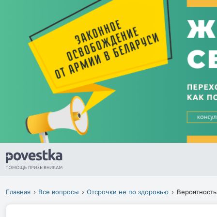
Главная
Все вопросы
Отсрочки не по здоровью
Вероятность