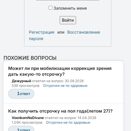
Запомнить меня
Регистрация
или
Восстановление
пароля
ПОХОЖИЕ ВОПРОСЫ
Может ли при мобилизации коррекция зрения
дать какую-то отсрочку?
Дежурный
ответил на вопрос
30.06.2026
539 просмотров
Отсрочки не по здоровью
1
ответ
Как получить отсрочку на пол года(летом 27)?
VoenkomNaDivane
ответил на вопрос
14.04.2026
1.05K просмотров
Отсрочки не по здоровью
1
ответ