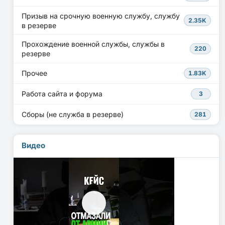
Призыв на срочную военную службу, службу
2.35K
в резерве
Прохождение военной службы, службы в
220
резерве
Прочее
1.83K
Работа сайта и форума
3
Сборы (не служба в резерве)
281
Видео