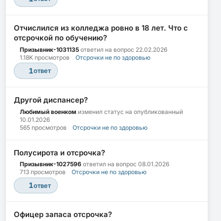
Отчислился из колледжа ровно в 18 лет. Что с
отсрочкой по обучению?
Призывник-1031135
ответил на вопрос
22.02.2026
1.18K просмотров
Отсрочки не по здоровью
1
ответ
Другой диспансер?
Любимый военком
изменил статус на опубликованный
10.01.2026
565 просмотров
Отсрочки не по здоровью
Полусирота и отсрочка?
Призывник-1027596
ответил на вопрос
08.01.2026
713 просмотров
Отсрочки не по здоровью
1
ответ
Офицер запаса отсрочка?