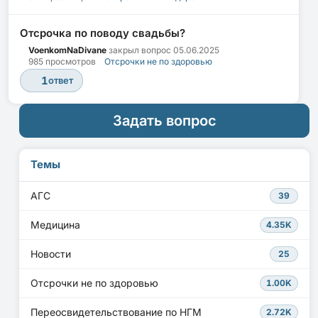
Отсрочка по поводу свадьбы?
VoenkomNaDivane
закрыл вопрос
05.06.2025
985 просмотров
Отсрочки не по здоровью
1
ответ
Задать вопрос
Темы
АГС
39
Медицина
4.35K
Новости
25
Отсрочки не по здоровью
1.00K
Переосвидетельствование по НГМ
2.72K