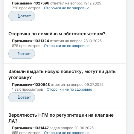
Призывник-1027596
ответил на вопрос
19.12.2025
728 просмотров
Отсрочки не по здоровью
1
ответ
Отсрочка по семейным обстоятельствам?
Призывник-1031324
ответил на вопрос
28.10.2025
875 просмотров
Отсрочки не по здоровью
1
ответ
Забыли выдать новую повестку, могут ли дать
уголовку?
Призывник-1030948
ответил на вопрос
09.07.2025
1.32K просмотров
Отсрочки не по здоровью
1
ответ
Вероятность НГМ по регургитации на клапане
ЛА?
Призывник-1031447
задал вопрос
20.06.2025
855 просмотров
Отсрочки не по здоровью