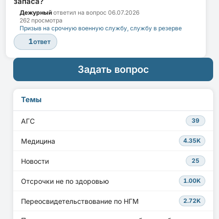
запаса?
Дежурный
ответил на вопрос
06.07.2026
262 просмотра
Призыв на срочную военную службу, службу в резерве
1
ответ
Задать вопрос
Темы
АГС
39
Медицина
4.35K
Новости
25
Отсрочки не по здоровью
1.00K
Переосвидетельствование по НГМ
2.72K