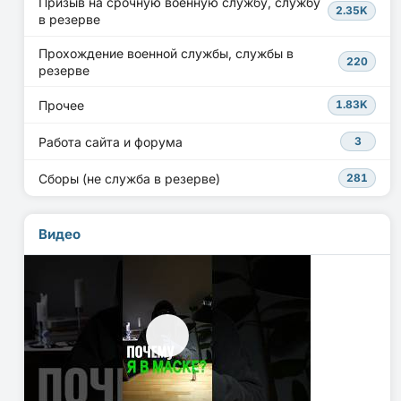
Призыв на срочную военную службу, службу
2.35K
в резерве
Прохождение военной службы, службы в
220
резерве
Прочее
1.83K
Работа сайта и форума
3
Сборы (не служба в резерве)
281
Видео