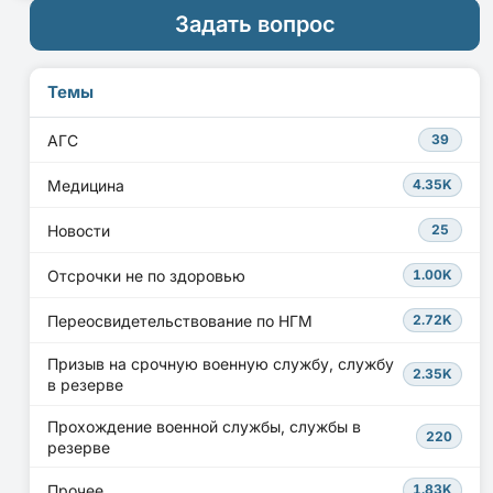
Задать вопрос
Темы
АГС
39
Медицина
4.35K
Новости
25
Отсрочки не по здоровью
1.00K
Переосвидетельствование по НГМ
2.72K
Призыв на срочную военную службу, службу
2.35K
в резерве
Прохождение военной службы, службы в
220
резерве
Прочее
1.83K