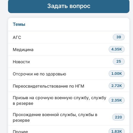
Задать вопрос
Темы
АГС
39
Медицина
4.35K
Новости
25
Отсрочки не по здоровью
1.00K
Переосвидетельствование по НГМ
2.72K
Призыв на срочную военную службу, службу
2.35K
в резерве
Прохождение военной службы, службы в
220
резерве
Прочее
1.83K