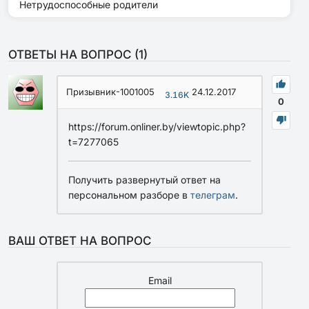
Нетрудоспособные родители
ОТВЕТЫ НА ВОПРОС (
1
)
Призывник-1001005
24.12.2017
3.16K
0
https://forum.onliner.by/viewtopic.php?
t=7277065
Получить развернутый ответ на
персональном разборе в
телеграм
.
ВАШ ОТВЕТ НА ВОПРОС
Email