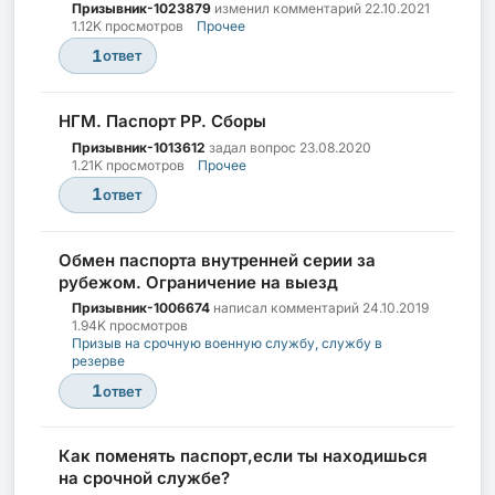
Призывник-1023879
изменил комментарий
22.10.2021
1.12K просмотров
Прочее
1
ответ
НГМ. Паспорт PP. Сборы
Призывник-1013612
задал вопрос
23.08.2020
1.21K просмотров
Прочее
1
ответ
Обмен паспорта внутренней серии за
рубежом. Ограничение на выезд
Призывник-1006674
написал комментарий
24.10.2019
1.94K просмотров
Призыв на срочную военную службу, службу в
резерве
1
ответ
Как поменять паспорт,если ты находишься
на срочной службе?