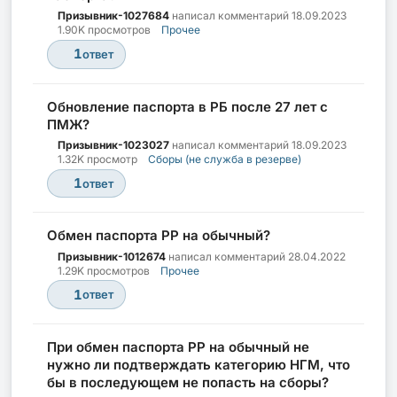
Призывник-1027684
написал комментарий
18.09.2023
1.90K просмотров
Прочее
1
ответ
Обновление паспорта в РБ после 27 лет с
ПМЖ?
Призывник-1023027
написал комментарий
18.09.2023
1.32K просмотр
Сборы (не служба в резерве)
1
ответ
Обмен паспорта PP на обычный?
Призывник-1012674
написал комментарий
28.04.2022
1.29K просмотров
Прочее
1
ответ
При обмен паспорта РР на обычный не
нужно ли подтверждать категорию НГМ, что
бы в последующем не попасть на сборы?