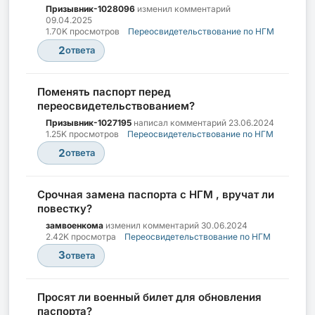
Призывник-1028096
изменил комментарий
09.04.2025
1.70K просмотров
Переосвидетельствование по НГМ
2
ответа
Поменять паспорт перед
переосвидетельствованием?
Призывник-1027195
написал комментарий
23.06.2024
1.25K просмотров
Переосвидетельствование по НГМ
2
ответа
Срочная замена паспорта с НГМ , вручат ли
повестку?
замвоенкома
изменил комментарий
30.06.2024
2.42K просмотра
Переосвидетельствование по НГМ
3
ответа
Просят ли военный билет для обновления
паспорта?