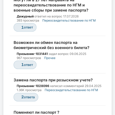
переосвидетельствование по НГМ и
военные сборы при замене паспорта?
Дежурный
ответил на вопрос
17.07.2026
393 просмотра
Переосвидетельствование по НГМ
1
ответ
Возможен ли обмен паспорта на
биометрический без военного билета?
Призывник-1031441
задал вопрос
09.06.2025
967 просмотров
Прочее
1
ответ
Замена паспорта при розыскном учете?
Призывник-1028096
написал комментарий
29.04.2025
1.36K просмотра
Переосвидетельствование по НГМ
2
ответа
Поменяют ли паспорт ?