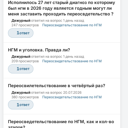
Исполнилось 27 лет старый диагноз по которому
был нгм в 2026 году является годным могут ли
меня заставить проходить переосвдетельство ?
Дежурный
ответил на вопрос
1 день назад
247 просмотров
Переосвидетельствование по НГМ
1
ответ
НГМ и уголовка. Правда ли?
Дежурный
ответил на вопрос
1 день назад
209 просмотров
Переосвидетельствование по НГМ
1
ответ
Переосвилетельствование в четвёртый раз?
Дежурный
ответил на вопрос
20.07.2026
380 просмотров
Переосвидетельствование по НГМ
1
ответ
Переосведетельствование по НГМ, как и кол-во
этапов?