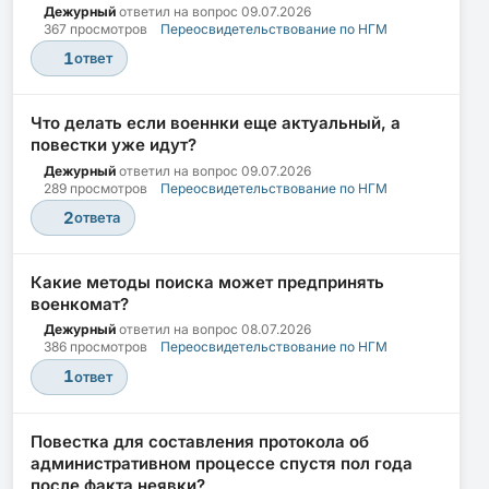
Дежурный
ответил на вопрос
09.07.2026
367 просмотров
Переосвидетельствование по НГМ
1
ответ
Что делать если военнки еще актуальный, а
повестки уже идут?
Дежурный
ответил на вопрос
09.07.2026
289 просмотров
Переосвидетельствование по НГМ
2
ответа
Какие методы поиска может предпринять
военкомат?
Дежурный
ответил на вопрос
08.07.2026
386 просмотров
Переосвидетельствование по НГМ
1
ответ
Повестка для составления протокола об
административном процессе спустя пол года
после факта неявки?