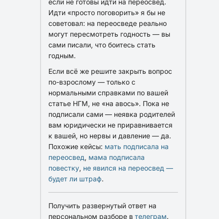
если не готовы идти на переосвед.
Идти «просто поговорить» я бы не
советовал: на переосведе реально
могут пересмотреть годность — вы
сами писали, что боитесь стать
годным.
Если всё же решите закрыть вопрос
по-взрослому — только с
нормальными справками по вашей
статье НГМ, не «на авось». Пока не
подписали сами — неявка родителей
вам юридически не приравнивается
к вашей, но нервы и давление — да.
Похожие кейсы:
мать подписала на
переосвед
,
мама подписала
повестку
,
не явился на переосвед —
будет ли штраф
.
Получить развернутый ответ на
персональном разборе в
телеграм
.