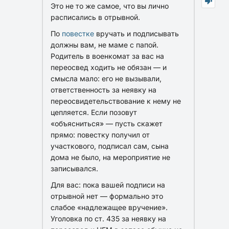
Это не то же самое, что вы лично
расписались в отрывной.
По
повестке
вручать и подписывать
должны
вам
, не маме с папой.
Родитель в военкомат
за вас
на
переосвед ходить не обязан — и
смысла мало: его не вызывали,
ответственность за неявку на
переосвидетельствование к нему не
цепляется. Если позовут
«объясниться» — пусть скажет
прямо: повестку получил от
участкового, подписал сам, сына
дома не было, на мероприятие не
записывался.
Для вас:
пока
вашей
подписи на
отрывной нет — формально это
слабое «надлежащее вручение».
Уголовка по ст. 435 за неявку на