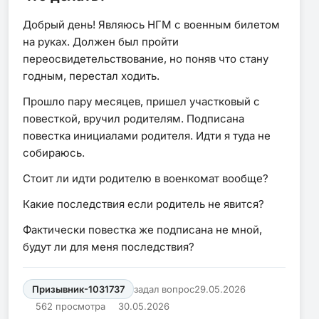
Добрый день! Являюсь НГМ с военным билетом
на руках. Должен был пройти
переосвидетельствование, но поняв что стану
годным, перестал ходить.
Прошло пару месяцев, пришел участковый с
повесткой, вручил родителям. Подписана
повестка инициалами родителя. Идти я туда не
собираюсь.
Стоит ли идти родителю в военкомат вообще?
Какие последствия если родитель не явится?
Фактически повестка же подписана не мной,
будут ли для меня последствия?
Призывник-1031737
задал вопрос
29.05.2026
562 просмотра
30.05.2026