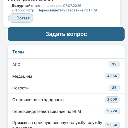
Дежурный
ответил на вопрос
07.07.2026
261 просмотр
Переосвидетельствование по НГМ
1
ответ
Задать вопрос
Темы
АГС
39
Медицина
4.35K
Новости
25
Отсрочки не по здоровью
1.00K
Переосвидетельствование по НГМ
2.72K
Призыв на срочную военную службу, службу
2.35K
в резерве