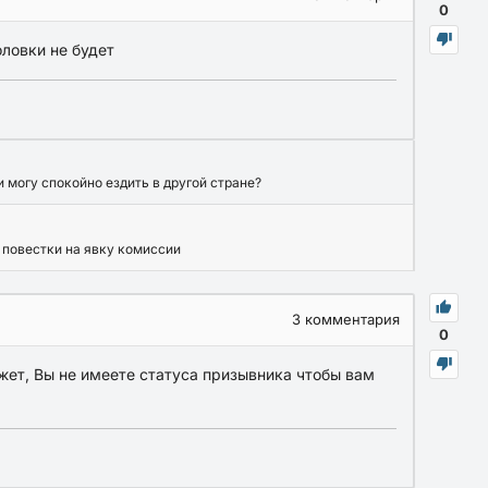
0
оловки не будет
 могу спокойно ездить в другой стране?
а повестки на явку комиссии
3
комментария
0
ожет, Вы не имеете статуса призывника чтобы вам