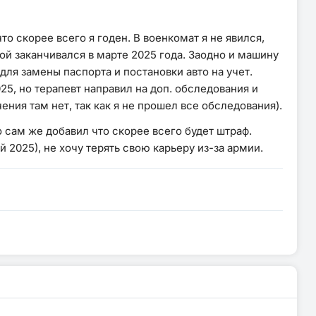
о скорее всего я годен. В военкомат я не явился,
мой заканчивался в марте 2025 года. Заодно и машину
для замены паспорта и постановки авто на учет.
5, но терапевт направил на доп. обследования и
ния там нет, так как я не прошел все обследования).
о сам же добавил что скорее всего будет штраф.
 2025), не хочу терять свою карьеру из-за армии.