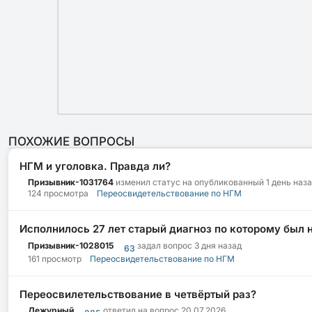
ПОХОЖИЕ ВОПРОСЫ
НГМ и уголовка. Правда ли?
Призывник-1031764
изменил статус на опубликованный
1 день наз
124 просмотра
Переосвидетельствование по НГМ
Исполнилось 27 лет старый диагноз по которому был 
Призывник-1028015
задал вопрос
3 дня назад
63
161 просмотр
Переосвидетельствование по НГМ
Переосвилетельствование в четвёртый раз?
Дежурный
ответил на вопрос
20.07.2026