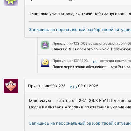
Типичный участковый, который либо запугивает, 
Запишись на персональный разбор твоей ситуаци
Призывник-1031005
оставил комментарий
0
Спасибо. Я в целом это понимаю. Переживаю
Призывник-1023493
оставил коммент
181
Поиск через права обозначает — что Вы в ба
Призывник-1031233
09.01.2026
216
Максимум — статьи ст. 26.1, 26.3 КоАП РБ и штр
могла вменяться уголовка по статье за уклонени
Запишись на персональный разбор твоей ситуаци