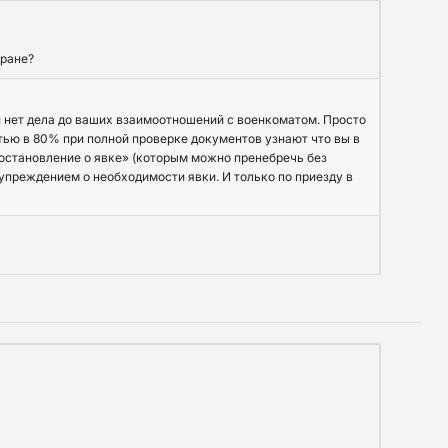
тране?
ей нет дела до ваших взаимоотношений с военкоматом. Просто
тью в 80% при полной проверке документов узнают что вы в
«постановление о явке» (которым можно пренебречь без
дупреждением о необходимости явки. И только по приезду в