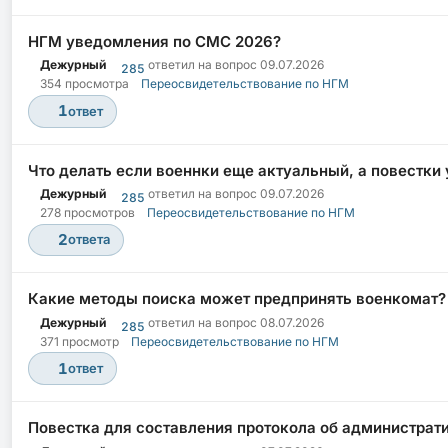
НГМ уведомления по СМС 2026?
Дежурный
ответил на вопрос
09.07.2026
285
354 просмотра
Переосвидетельствование по НГМ
1
ответ
Что делать если военнки еще актуальный, а повестки
Дежурный
ответил на вопрос
09.07.2026
285
278 просмотров
Переосвидетельствование по НГМ
2
ответа
Какие методы поиска может предпринять военкомат?
Дежурный
ответил на вопрос
08.07.2026
285
371 просмотр
Переосвидетельствование по НГМ
1
ответ
Повестка для составления протокола об администрати