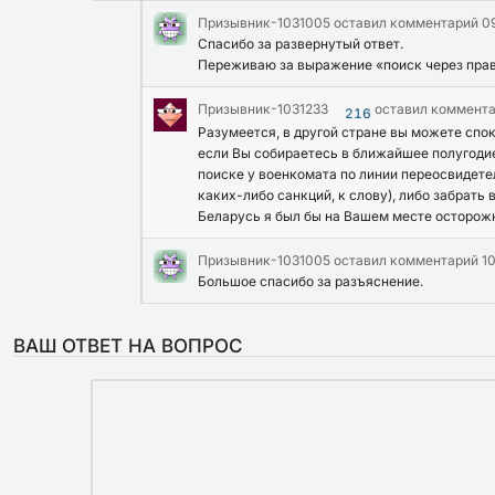
Призывник-1031005
оставил комментарий
0
Спасибо за развернутый ответ.
Переживаю за выражение «поиск через права
Призывник-1031233
оставил коммент
216
Разумеется, в другой стране вы можете спок
если Вы собираетесь в ближайшее полугодие
поиске у военкомата по линии переосвидетел
каких-либо санкций, к слову), либо забрать
Беларусь я был бы на Вашем месте осторож
Призывник-1031005
оставил комментарий
1
Большое спасибо за разъяснение.
ВАШ ОТВЕТ НА ВОПРОС