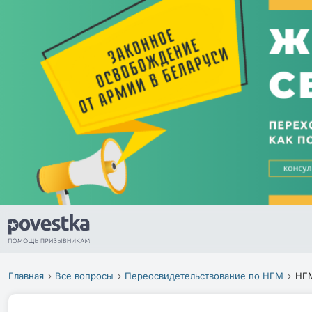
Главная
Все вопросы
Переосвидетельствование по НГМ
НГМ