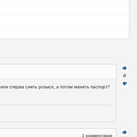
0
или сперва снять розыск, а потом менять паспорт?
2
комментария