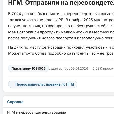
НГМ. Отправили на переосвидетел
В 2024 должен был прийти на переосвидетельствование,
так как уехал за переделы РБ. В ноябре 2025 мне потре
на учет поставил, но все прошло не без трудностей: я 
Меня отправили проходить медкомиссию в местную поли
после получения нового паспорта я благополучно покин
На днях по месту регистрации приходил участковый и ск
Может кто-то более подробно разъяснить что мне грози
Призывник-1031005
задал вопрос
09.01.2026
2.23K просм
Переосвидетельствование по НГМ
Справка
НГМ и переосвидетельствование