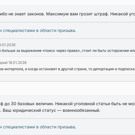
либо не знает законов. Максимум вам грозит штраф. Никакой уг
и специалистами в области призыва
.
9.01.2026
 больше за выражение «поиск через права», стоит ли быть осторожнее или
арий
18.01.2026
зе интерпола, и когда остановят в другой стране, то депортация и подписк
аф до 30 базовых величин. Никакой уголовной статьи быть не м
е. Ваш юридический статус — военнообязанный.
и специалистами в области призыва
.