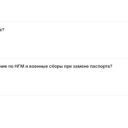
в?
ание по НГМ и военные сборы при замене паспорта?