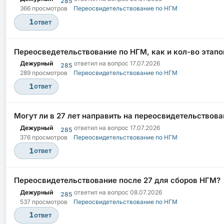
285
366 просмотров
Переосвидетельствование по НГМ
1
ответ
Переосведетельствование по НГМ, как и кол-во этапо
Дежурный
ответил на вопрос
17.07.2026
285
289 просмотров
Переосвидетельствование по НГМ
1
ответ
Могут ли в 27 лет направить на переосвидетельствов
Дежурный
ответил на вопрос
17.07.2026
285
376 просмотров
Переосвидетельствование по НГМ
1
ответ
Переосвидетельствование после 27 для сборов НГМ?
Дежурный
ответил на вопрос
08.07.2026
285
537 просмотров
Переосвидетельствование по НГМ
1
ответ