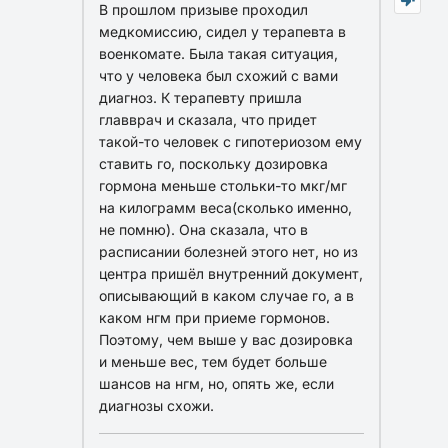
В прошлом призыве проходил
медкомиссию, сидел у терапевта в
военкомате. Была такая ситуация,
что у человека был схожий с вами
диагноз. К терапевту пришла
главврач и сказала, что придет
такой-то человек с гипотериозом ему
ставить го, поскольку дозировка
гормона меньше стольки-то мкг/мг
на килограмм веса(сколько именно,
не помню). Она сказала, что в
расписании болезней этого нет, но из
центра пришёл внутренний документ,
описывающий в каком случае го, а в
каком нгм при приеме гормонов.
Поэтому, чем выше у вас дозировка
и меньше вес, тем будет больше
шансов на нгм, но, опять же, если
диагнозы схожи.