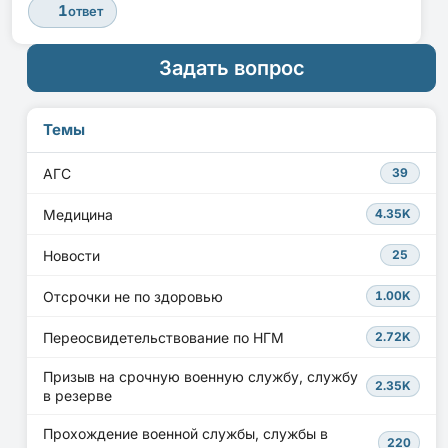
1
ответ
Задать вопрос
Темы
АГС
39
Медицина
4.35K
Новости
25
Отсрочки не по здоровью
1.00K
Переосвидетельствование по НГМ
2.72K
Призыв на срочную военную службу, службу
2.35K
в резерве
Прохождение военной службы, службы в
220