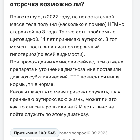
отсрочка возможно ли?
Приветствую, в 2022 году, по недостаточной
массе тела получил (насколько я помню) НГМ+с
отсрочкой на 3 года. Так же есть проблемы с
щитовидкой. 14 лет принимаю эутирокс. В тот
момент поставили диагноз первичный
гипотериоз(по всей видимости).
При прохождении комиссии сейчас, при отмене
препарата и уточнения диагноза мне поставили
диагноз субклинический. ТТГ повысился выше
нормы, т4 в норме.
Каковы шансы что меня призовут служить, т.к я
принимаю эутирокс всю жизнь, может ли это
как-то сыграть роль или нет? И есть шанс не
пойти служить по этому диагнозу.
Призывник-1031545
задал вопрос
10.09.2025