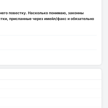
 него повестку. Насколько понимаю, законны
тки, присланные через имейл/факс и обязательно