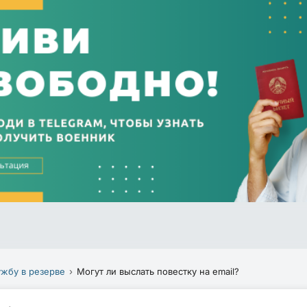
ужбу в резерве
Могут ли выслать повестку на email?