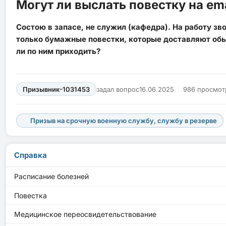
Могут ли выслать повестку на ema
Состою в запасе, не служил (кафедра). На работу зв
только бумажные повестки, которые доставляют обы
ли по ним приходить?
Призывник-1031453
задал вопрос
16.06.2025
986 просмот
Призыв на срочную военную службу, службу в резерве
Справка
Расписание болезней
Повестка
Медицинское переосвидетельствование