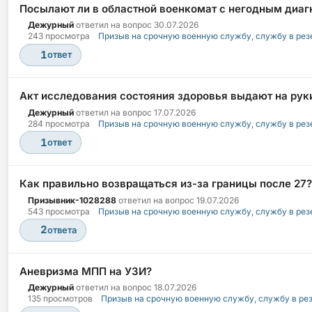
Посылают ли в областной военкомат с негодным диаг
Дежурный
ответил на вопрос
30.07.2026
243 просмотра
Призыв на срочную военную службу, службу в рез
1
ответ
Акт исследования состояния здоровья выдают на руки
Дежурный
ответил на вопрос
17.07.2026
284 просмотра
Призыв на срочную военную службу, службу в рез
1
ответ
Как правильно возвращаться из-за границы после 27?
Призывник-1028288
ответил на вопрос
19.07.2026
543 просмотра
Призыв на срочную военную службу, службу в рез
2
ответа
Аневризма МПП на УЗИ?
Дежурный
ответил на вопрос
18.07.2026
135 просмотров
Призыв на срочную военную службу, службу в ре