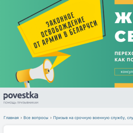
Главная
Все вопросы
Призыв на срочную военную службу, сл