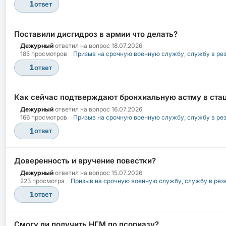
1
ответ
Поставили дисгидроз в армии что делать?
Дежурный
ответил на вопрос
18.07.2026
185 просмотров
Призыв на срочную военную службу, службу в ре
1
ответ
Как сейчас подтверждают бронхиальную астму в ста
Дежурный
ответил на вопрос
16.07.2026
166 просмотров
Призыв на срочную военную службу, службу в ре
1
ответ
Доверенность и вручение повестки?
Дежурный
ответил на вопрос
15.07.2026
223 просмотра
Призыв на срочную военную службу, службу в рез
1
ответ
Смогу ли получить НГМ по псориазу?