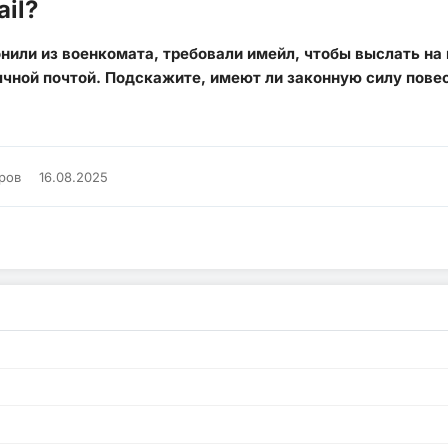
il?
онили из военкомата, требовали имейл, чтобы выслать на
чной почтой. Подскажите, имеют ли законную силу повес
ров
16.08.2025