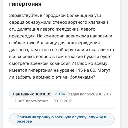
гипертония
Здравствуйте, в городской больнице на узи
сердца обнаружили стеноз аортного клапана 1
ст., дилятация левого желудочка, левого
предсердия. На комиссии военокома направили
в областную больницу для подтверждения
диагноза, там этого не обнаружили и сказали что
все хорошо. вопрос в том на какие бумаги будет
смотреть военком комиссия ? Плюс ко всему
имеется гипертония на уровне 145 на 60. Могут
ли забрать в армию с этими болячками?
Призывник-1001005
3.16K
задал вопрос
09.10.2017
2.08K просмотров
09.10.2017
Призыв на срочную военную службу, службу в
резерве