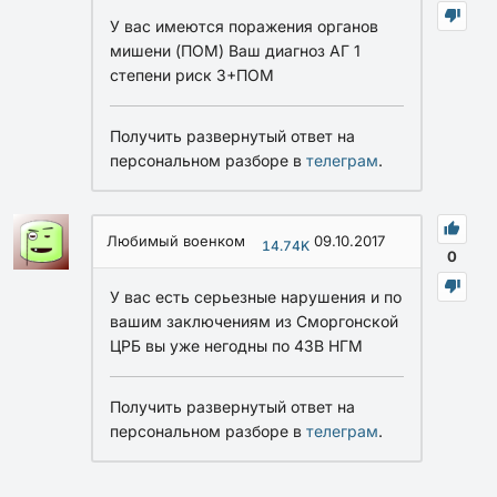
У вас имеются поражения органов
мишени (ПОМ) Ваш диагноз АГ 1
степени риск 3+ПОМ
Получить развернутый ответ на
персональном разборе в
телеграм
.
Любимый военком
09.10.2017
14.74K
0
У вас есть серьезные нарушения и по
вашим заключениям из Сморгонской
ЦРБ вы уже негодны по 43В НГМ
Получить развернутый ответ на
персональном разборе в
телеграм
.