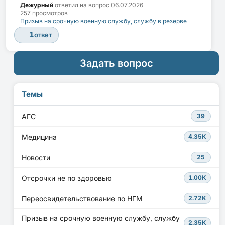
Дежурный
ответил на вопрос
06.07.2026
257 просмотров
Призыв на срочную военную службу, службу в резерве
1
ответ
Задать вопрос
Темы
АГС
39
Медицина
4.35K
Новости
25
Отсрочки не по здоровью
1.00K
Переосвидетельствование по НГМ
2.72K
Призыв на срочную военную службу, службу
2.35K