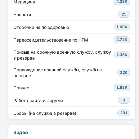
Медицина
4.35K
Новости
25
Отсрочки не по здоровью
1.00K
Переосвидетельствование по НГМ
2.72K
Призыв на срочную военную службу, службу
2.35K
в резерве
Прохождение военной службы, службы в
220
резерве
Прочее
1.83K
Работа сайта и форума
3
Сборы (не служба в резерве)
281
Видео