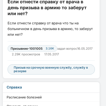
Если отнести справку от врача в
день призыва в армию то заберут
или нет?
Если отнести справку от врача что ты на
больничном в день призыва в армию, то заберут
или нет?
Призывник-1001005
3.16K
задал вопрос
16.05.2017
2.29K просмотров
17.05.2017
Призыв на срочную военную службу, службу в
резерве
Справка
Расписание болезней