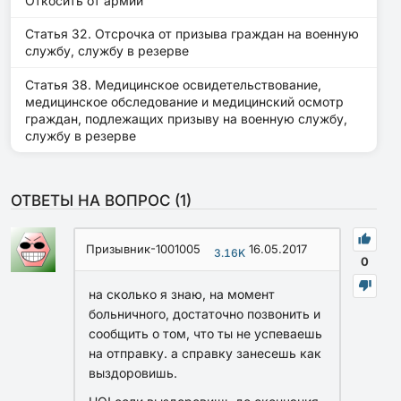
Откосить от армии
Статья 32. Отсрочка от призыва граждан на военную
службу, службу в резерве
Статья 38. Медицинское освидетельствование,
медицинское обследование и медицинский осмотр
граждан, подлежащих призыву на военную службу,
службу в резерве
ОТВЕТЫ НА ВОПРОС (
1
)
Призывник-1001005
16.05.2017
3.16K
0
на сколько я знаю, на момент
больничного, достаточно позвонить и
сообщить о том, что ты не успеваешь
на отправку. а справку занесешь как
выздоровишь.