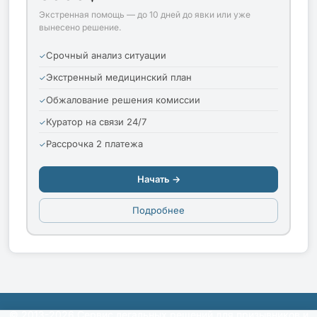
Экстренная помощь — до 10 дней до явки или уже
вынесено решение.
Срочный анализ ситуации
Экстренный медицинский план
Обжалование решения комиссии
Куратор на связи 24/7
Рассрочка 2 платежа
Начать →
Подробнее
© 2013-2026 Сервис легальных решений для призывников и