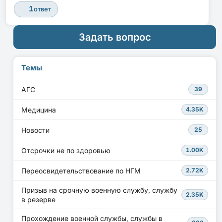
1
ответ
Задать вопрос
Темы
АГС
39
Медицина
4.35K
Новости
25
Отсрочки не по здоровью
1.00K
Переосвидетельствование по НГМ
2.72K
Призыв на срочную военную службу, службу
2.35K
в резерве
Прохождение военной службы, службы в