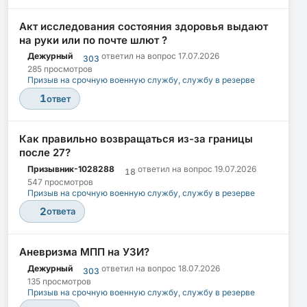
Акт исследования состояния здоровья выдают
на руки или по почте шлют ?
Дежурный
ответил на вопрос
17.07.2026
303
285 просмотров
Призыв на срочную военную службу, службу в резерве
1
ответ
Как правильно возвращаться из-за границы
после 27?
Призывник-1028288
ответил на вопрос
19.07.2026
18
547 просмотров
Призыв на срочную военную службу, службу в резерве
2
ответа
Аневризма МПП на УЗИ?
Дежурный
ответил на вопрос
18.07.2026
303
135 просмотров
Призыв на срочную военную службу, службу в резерве