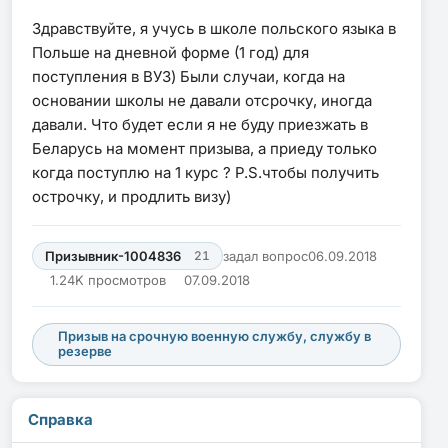
Здравствуйте, я учусь в школе польского языка в
Польше на дневной форме (1 год) для
поступления в ВУЗ) Были случаи, когда на
основании школы не давали отсрочку, иногда
давали. Что будет если я не буду приезжать в
Беларусь на момент призыва, а приеду только
когда поступлю на 1 курс ? P.S.чтобы получить
острочку, и продлить визу)
Призывник-1004836
21
задал вопрос
06.09.2018
1.24K просмотров
07.09.2018
Призыв на срочную военную службу, службу в
резерве
Справка