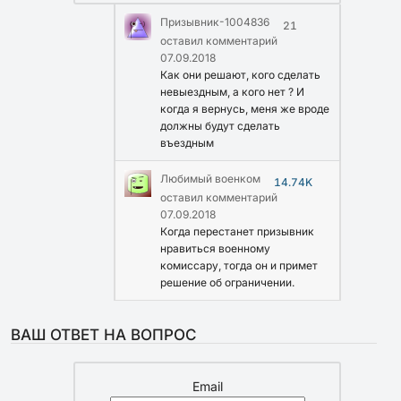
Призывник-1004836
21
оставил комментарий
07.09.2018
Как они решают, кого сделать
невыездным, а кого нет ? И
когда я вернусь, меня же вроде
должны будут сделать
въездным
Любимый военком
14.74K
оставил комментарий
07.09.2018
Когда перестанет призывник
нравиться военному
комиссару, тогда он и примет
решение об ограничении.
ВАШ ОТВЕТ НА ВОПРОС
Email