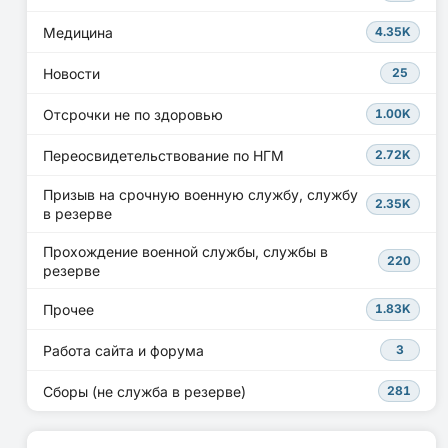
Медицина
4.35K
Новости
25
Отсрочки не по здоровью
1.00K
Переосвидетельствование по НГМ
2.72K
Призыв на срочную военную службу, службу
2.35K
в резерве
Прохождение военной службы, службы в
220
резерве
Прочее
1.83K
Работа сайта и форума
3
Сборы (не служба в резерве)
281