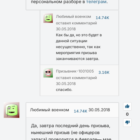
персональном разборе в
телеграм
.
Любимый военком
14.74K
оставил комментарий
30.05.2018
Как бы да, но это будет в
данной ситуации
несущественно, так как
мероприятия призыва
заканчиваются завтра.
Призывник-1001005
3.16K
оставил комментарий
30.05.2018
спасибо.
Любимый военком
30.05.2018
14.74K
0
Да, завтра последний день призыва,
нынешний призыв (не офицеров
запаса) проводится в феврале— мае.