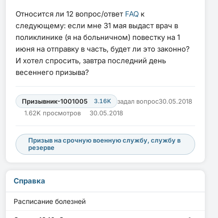
Относится ли 12 вопрос/ответ
FAQ
к
следующему: если мне 31 мая выдаст врач в
поликлинике (я на больничном) повестку на 1
июня на отправку в часть, будет ли это законно?
И хотел спросить, завтра последний день
весеннего призыва?
Призывник-1001005
3.16K
задал вопрос
30.05.2018
1.62K просмотров
30.05.2018
Призыв на срочную военную службу, службу в
резерве
Справка
Расписание болезней