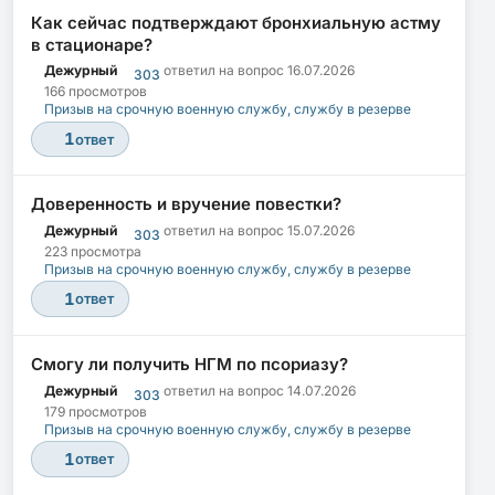
Как сейчас подтверждают бронхиальную астму
в стационаре?
Дежурный
ответил на вопрос
16.07.2026
303
166 просмотров
Призыв на срочную военную службу, службу в резерве
1
ответ
Доверенность и вручение повестки?
Дежурный
ответил на вопрос
15.07.2026
303
223 просмотра
Призыв на срочную военную службу, службу в резерве
1
ответ
Смогу ли получить НГМ по псориазу?
Дежурный
ответил на вопрос
14.07.2026
303
179 просмотров
Призыв на срочную военную службу, службу в резерве
1
ответ