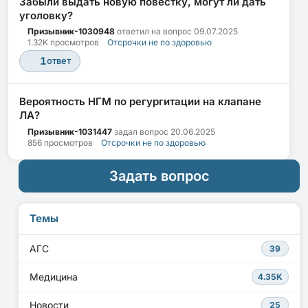
Забыли выдать новую повестку, могут ли дать
уголовку?
Призывник-1030948
ответил на вопрос
09.07.2025
1.32K просмотров
Отсрочки не по здоровью
1
ответ
Вероятность НГМ по регургитации на клапане
ЛА?
Призывник-1031447
задал вопрос
20.06.2025
856 просмотров
Отсрочки не по здоровью
Задать вопрос
Темы
АГС
39
Медицина
4.35K
Новости
25