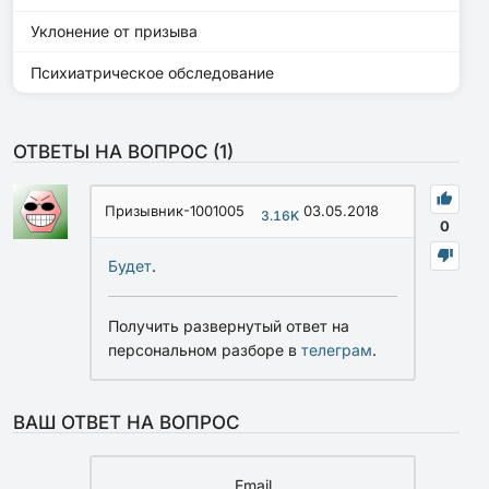
Уклонение от призыва
Психиатрическое обследование
ОТВЕТЫ НА ВОПРОС (
1
)
Призывник-1001005
03.05.2018
3.16K
0
Будет
.
Получить развернутый ответ на
персональном разборе в
телеграм
.
ВАШ ОТВЕТ НА ВОПРОС
Email