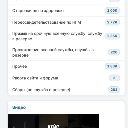
Отсрочки не по здоровью
1.00K
Переосвидетельствование по НГМ
2.72K
Призыв на срочную военную службу, службу
2.35K
в резерве
Прохождение военной службы, службы в
220
резерве
Прочее
1.83K
Работа сайта и форума
3
Сборы (не служба в резерве)
281
Видео