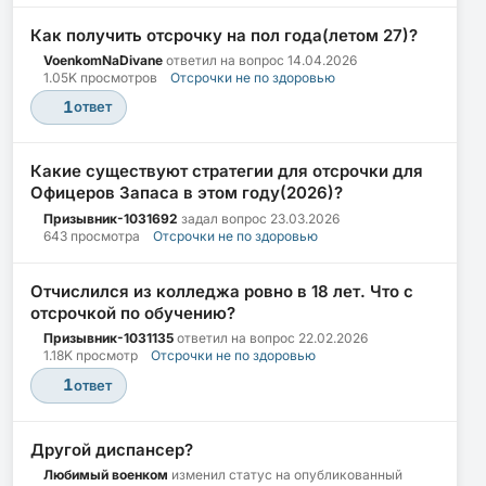
Как получить отсрочку на пол года(летом 27)?
VoenkomNaDivane
ответил на вопрос
14.04.2026
1.05K просмотров
Отсрочки не по здоровью
1
ответ
Какие существуют стратегии для отсрочки для
Офицеров Запаса в этом году(2026)?
Призывник-1031692
задал вопрос
23.03.2026
643 просмотра
Отсрочки не по здоровью
Отчислился из колледжа ровно в 18 лет. Что с
отсрочкой по обучению?
Призывник-1031135
ответил на вопрос
22.02.2026
1.18K просмотр
Отсрочки не по здоровью
1
ответ
Другой диспансер?
Любимый военком
изменил статус на опубликованный