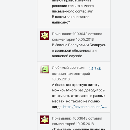
имеют право изменить
решение только с моего
письменного согласия?
В каком законе такое
написано?
Призывник-1003643
оставил
комментарий
10.05.2018
В Законе Республики Беларусь
о воинской обязанности и
воинской службе
Любимый военком
14.74K
оставил комментарий
10.05.2018
А более конкретную цитату
можно? Много раз доводилось
открывать этот закон в разных
местах, но такого не помню
нигде.
https://povestka.online/w...
Призывник-1003643
оставил
комментарий
10.05.2018
«Граждане, имеющие право на