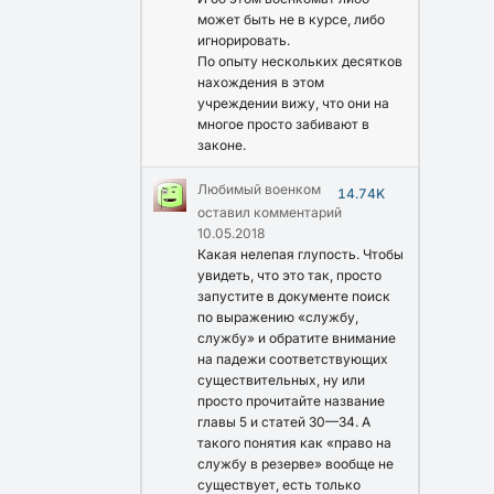
может быть не в курсе, либо
игнорировать.
По опыту нескольких десятков
нахождения в этом
учреждении вижу, что они на
многое просто забивают в
законе.
Любимый военком
14.74K
оставил комментарий
10.05.2018
Какая нелепая глупость. Чтобы
увидеть, что это так, просто
запустите в документе поиск
по выражению «службу,
службу» и обратите внимание
на падежи соответствующих
существительных, ну или
просто прочитайте название
главы 5 и статей 30—34. А
такого понятия как «право на
службу в резерве» вообще не
существует, есть только