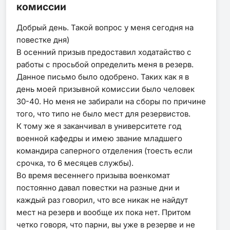
комиссии
Добрый день. Такой вопрос у меня сегодня на
повестке дня)
В осенний призыв предоставил ходатайство с
работы с просьбой определить меня в резерв.
Данное письмо было одобрено. Таких как я в
день моей призывной комиссии было человек
30-40. Но меня не забирали на сборы по причине
того, что типо не было мест для резервистов.
К тому же я заканчивал в университете год
военной кафедры и имею звание младшего
командира саперного отделения (тоесть если
срочка, то 6 месяцев службы).
Во время весеннего призыва военкомат
постоянно давал повестки на разные дни и
каждый раз говорил, что все никак не найдут
мест на резерв и вообще их пока нет. Притом
четко говоря, что парни, вы уже в резерве и не