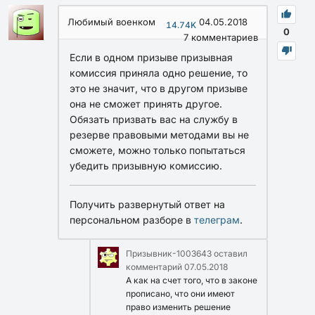
Любимый военком
04.05.2018
14.74K
0
7
комментариев
Если в одном призыве призывная
комиссия приняла одно решение, то
это не значит, что в другом призыве
она не сможет принять другое.
Обязать призвать вас на службу в
резерве правовыми методами вы не
сможете, можно только попытаться
убедить призывную комиссию.
Получить развернутый ответ на
персональном разборе в
телеграм
.
Призывник-1003643
оставил
комментарий
07.05.2018
А как на счет того, что в законе
прописано, что они имеют
право изменить решение