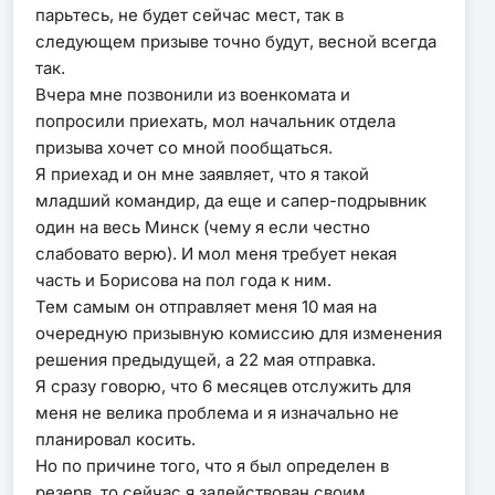
парьтесь, не будет сейчас мест, так в
следующем призыве точно будут, весной всегда
так.
Вчера мне позвонили из военкомата и
попросили приехать, мол начальник отдела
призыва хочет со мной пообщаться.
Я приехад и он мне заявляет, что я такой
младший командир, да еще и сапер-подрывник
один на весь Минск (чему я если честно
слабовато верю). И мол меня требует некая
часть и Борисова на пол года к ним.
Тем самым он отправляет меня 10 мая на
очередную призывную комиссию для изменения
решения предыдущей, а 22 мая отправка.
Я сразу говорю, что 6 месяцев отслужить для
меня не велика проблема и я изначально не
планировал косить.
Но по причине того, что я был определен в
резерв, то сейчас я задействован своим