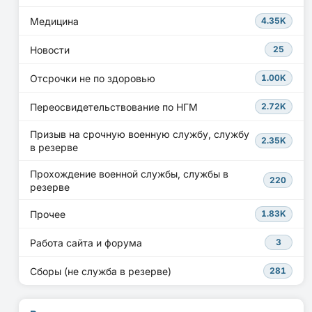
Медицина
4.35K
Новости
25
Отсрочки не по здоровью
1.00K
Переосвидетельствование по НГМ
2.72K
Призыв на срочную военную службу, службу
2.35K
в резерве
Прохождение военной службы, службы в
220
резерве
Прочее
1.83K
Работа сайта и форума
3
Сборы (не служба в резерве)
281