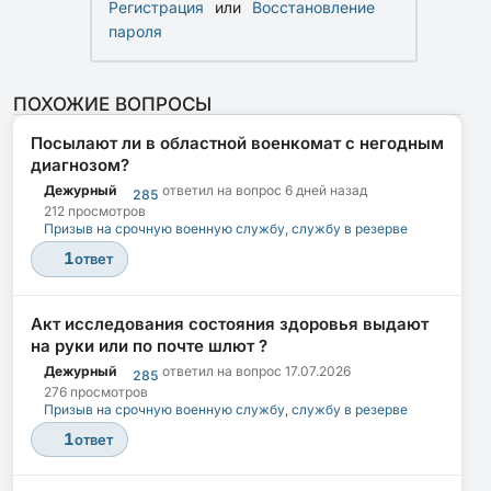
Регистрация
или
Восстановление
пароля
ПОХОЖИЕ ВОПРОСЫ
Посылают ли в областной военкомат с негодным
диагнозом?
Дежурный
ответил на вопрос
6 дней назад
285
212 просмотров
Призыв на срочную военную службу, службу в резерве
1
ответ
Акт исследования состояния здоровья выдают
на руки или по почте шлют ?
Дежурный
ответил на вопрос
17.07.2026
285
276 просмотров
Призыв на срочную военную службу, службу в резерве
1
ответ