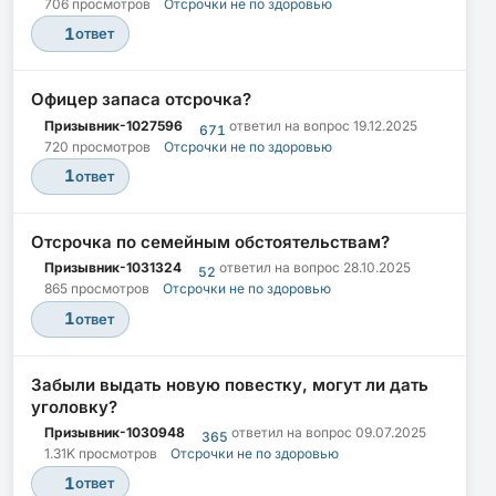
706 просмотров
Отсрочки не по здоровью
1
ответ
Офицер запаса отсрочка?
Призывник-1027596
ответил на вопрос
19.12.2025
671
720 просмотров
Отсрочки не по здоровью
1
ответ
Отсрочка по семейным обстоятельствам?
Призывник-1031324
ответил на вопрос
28.10.2025
52
865 просмотров
Отсрочки не по здоровью
1
ответ
Забыли выдать новую повестку, могут ли дать
уголовку?
Призывник-1030948
ответил на вопрос
09.07.2025
365
1.31K просмотров
Отсрочки не по здоровью
1
ответ