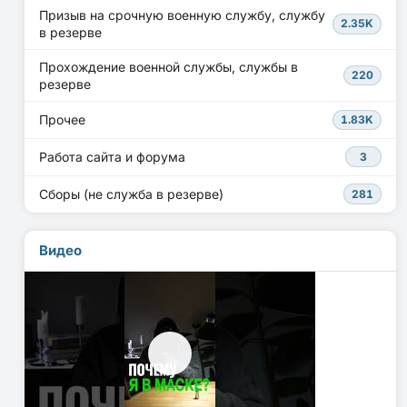
Призыв на срочную военную службу, службу
2.35K
в резерве
Прохождение военной службы, службы в
220
резерве
Прочее
1.83K
Работа сайта и форума
3
Сборы (не служба в резерве)
281
Видео