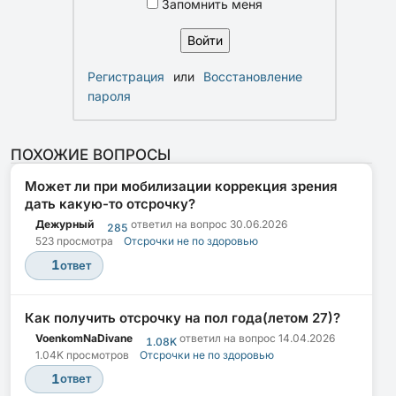
Запомнить меня
Регистрация
или
Восстановление
пароля
ПОХОЖИЕ ВОПРОСЫ
Может ли при мобилизации коррекция зрения
дать какую-то отсрочку?
Дежурный
ответил на вопрос
30.06.2026
285
523 просмотра
Отсрочки не по здоровью
1
ответ
Как получить отсрочку на пол года(летом 27)?
VoenkomNaDivane
ответил на вопрос
14.04.2026
1.08K
1.04K просмотров
Отсрочки не по здоровью
1
ответ