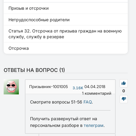
Призыв и отсрочки
Нетрудоспособные родители
Статья 32. Отсрочка от призыва граждан на военную
службу, службу в резерве
Отсрочка
ОТВЕТЫ НА ВОПРОС (
1
)
Призывник-1001005
04.04.2018
3.16K
0
1
комментарий
Смотрите вопросы 51-56
FAQ
.
Получить развернутый ответ на
персональном разборе в
телеграм
.