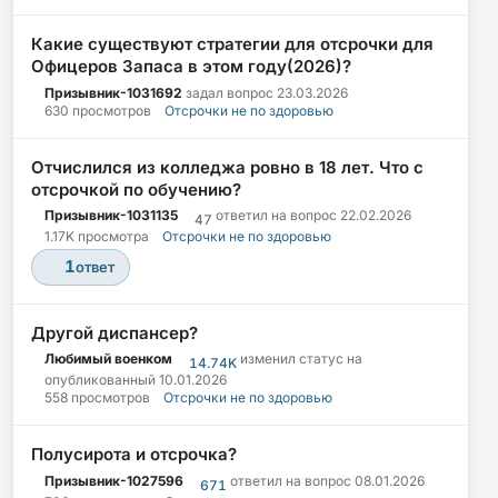
Какие существуют стратегии для отсрочки для
Офицеров Запаса в этом году(2026)?
Призывник-1031692
задал вопрос
23.03.2026
630 просмотров
Отсрочки не по здоровью
Отчислился из колледжа ровно в 18 лет. Что с
отсрочкой по обучению?
Призывник-1031135
ответил на вопрос
22.02.2026
47
1.17K просмотра
Отсрочки не по здоровью
1
ответ
Другой диспансер?
Любимый военком
изменил статус на
14.74K
опубликованный
10.01.2026
558 просмотров
Отсрочки не по здоровью
Полусирота и отсрочка?
Призывник-1027596
ответил на вопрос
08.01.2026
671