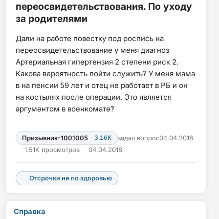
переосвидетельствования. По уходу
за родителями
Дали на работе повестку под роспись на
переосвидетельствование у меня диагноз
Артериальная гипертензия 2 степени риск 2.
Какова вероятность пойти служить? У меня мама
в на пенсии 59 лет и отец не работает в РБ и он
на костылях после операции. Это является
аргументом в военкомате?
Призывник-1001005
3.16K
задал вопрос
04.04.2018
1.51K просмотров
04.04.2018
Отсрочки не по здоровью
Справка