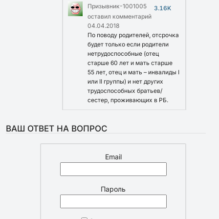
Призывник-1001005
3.16K
оставил комментарий
04.04.2018
По поводу родителей, отсрочка
будет только если родители
нетрудоспособные (отец
старше 60 лет и мать старше
55 лет, отец и мать – инвалиды І
или ІІ группы) и нет других
трудоспособных братьев/
сестер, проживающих в РБ.
ВАШ ОТВЕТ НА ВОПРОС
Email
Пароль