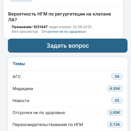
Вероятность НГМ по регургитации на клапане
ЛА?
Призывник-1031447
задал вопрос
20.06.2025
844 просмотра
Отсрочки не по здоровью
Задать вопрос
Темы
АГС
39
Медицина
4.35K
Новости
25
Отсрочки не по здоровью
1.00K
Переосвидетельствование по НГМ
2.72K