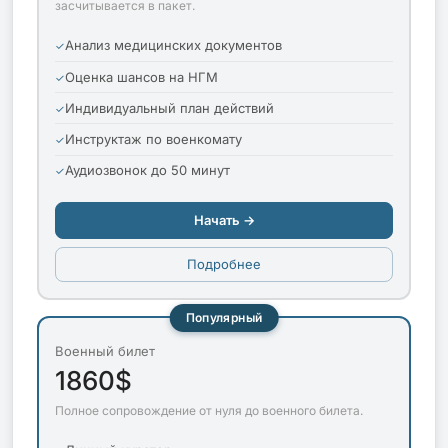
засчитывается в пакет.
Анализ медицинских документов
Оценка шансов на НГМ
Индивидуальный план действий
Инструктаж по военкомату
Аудиозвонок до 50 минут
Начать →
Подробнее
Популярный
Военный билет
1860$
Полное сопровождение от нуля до военного билета.