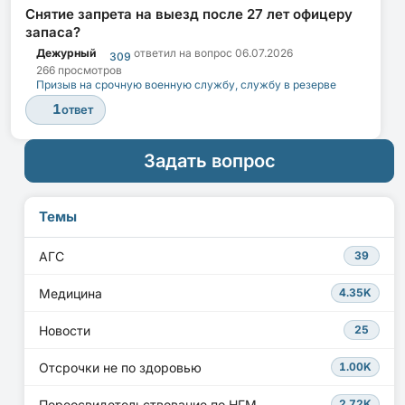
Снятие запрета на выезд после 27 лет офицеру
запаса?
Дежурный
ответил на вопрос
06.07.2026
309
266 просмотров
Призыв на срочную военную службу, службу в резерве
1
ответ
Задать вопрос
Темы
АГС
39
Медицина
4.35K
Новости
25
Отсрочки не по здоровью
1.00K
Переосвидетельствование по НГМ
2.72K