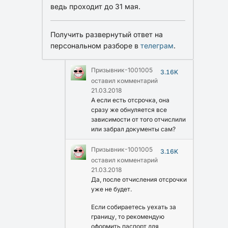
ведь проходит до 31 мая.
Получить развернутый ответ на
персональном разборе в
телеграм
.
Призывник-1001005
3.16K
оставил комментарий
21.03.2018
А если есть отсрочка, она
сразу же обнуляется все
зависимости от того отчислили
или забрал документы сам?
Призывник-1001005
3.16K
оставил комментарий
21.03.2018
Да, после отчисления отсрочки
уже не будет.
Если собираетесь уехать за
границу, то рекомендую
оформить паспорт для