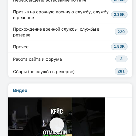
Призыв на срочную военную службу, службу
2.35K
в резерве
Прохождение военной службы, службы в
220
резерве
Прочее
1.83K
Работа сайта и форума
3
Сборы (не служба в резерве)
281
Видео