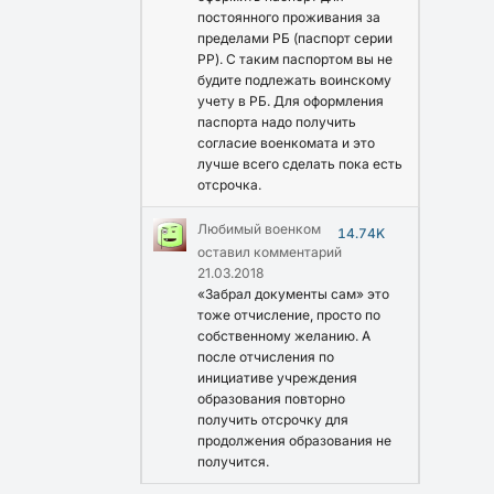
постоянного проживания за
пределами РБ (паспорт серии
PP). С таким паспортом вы не
будите подлежать воинскому
учету в РБ. Для оформления
паспорта надо получить
согласие военкомата и это
лучше всего сделать пока есть
отсрочка.
Любимый военком
14.74K
оставил комментарий
21.03.2018
«Забрал документы сам» это
тоже отчисление, просто по
собственному желанию. А
после отчисления по
инициативе учреждения
образования повторно
получить отсрочку для
продолжения образования не
получится.