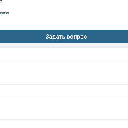
?
зерве
Задать вопрос