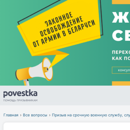
Главная
Все вопросы
Призыв на срочную военную службу, сл