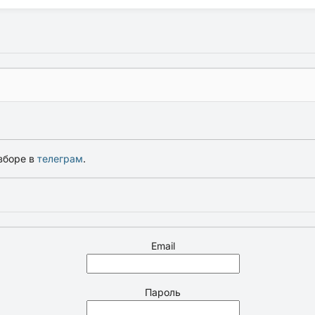
зборе в
телеграм
.
Email
Пароль