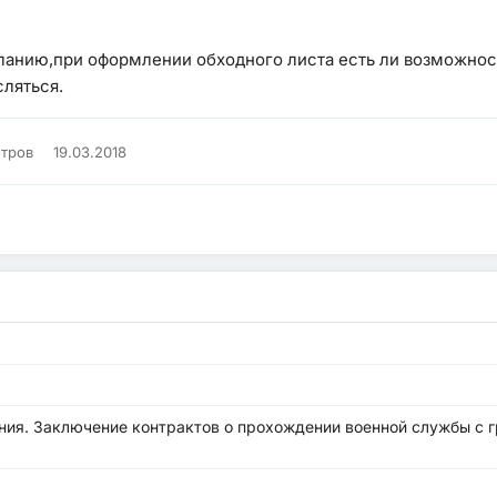
ланию,при оформлении обходного листа есть ли возможнос
сляться.
отров
19.03.2018
ения. Заключение контрактов о прохождении военной службы с