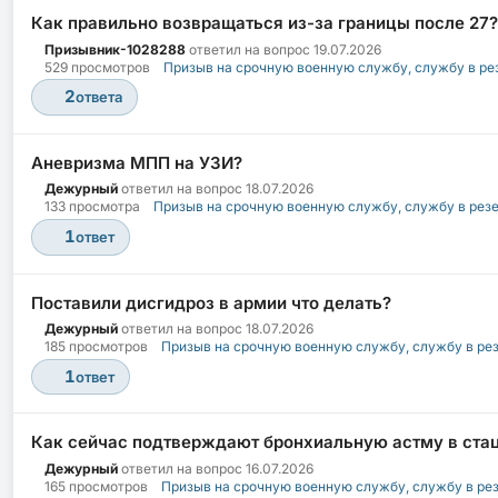
Как правильно возвращаться из-за границы после 27?
Призывник-1028288
ответил на вопрос
19.07.2026
529 просмотров
Призыв на срочную военную службу, службу в ре
2
ответа
Аневризма МПП на УЗИ?
Дежурный
ответил на вопрос
18.07.2026
133 просмотра
Призыв на срочную военную службу, службу в рез
1
ответ
Поставили дисгидроз в армии что делать?
Дежурный
ответил на вопрос
18.07.2026
185 просмотров
Призыв на срочную военную службу, службу в ре
1
ответ
Как сейчас подтверждают бронхиальную астму в ста
Дежурный
ответил на вопрос
16.07.2026
165 просмотров
Призыв на срочную военную службу, службу в ре