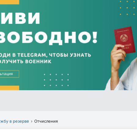
ужбу в резерве
Отчисления