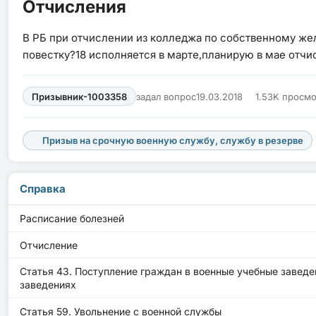
Отчисления
В РБ при отчислении из колледжа по собственному же
повестку?18 исполняется в марте,планирую в мае отчи
Призывник-1003358
задал вопрос
19.03.2018
1.53K просм
Призыв на срочную военную службу, службу в резерве
Справка
Расписание болезней
Отчисление
Статья 43. Поступление граждан в военные учебные завед
заведениях
Статья 59. Увольнение с военной службы