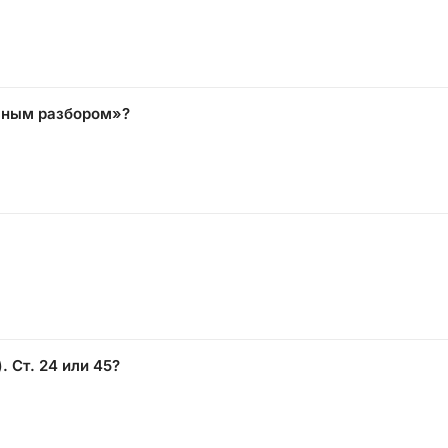
льным разбором»?
. Ст. 24 или 45?