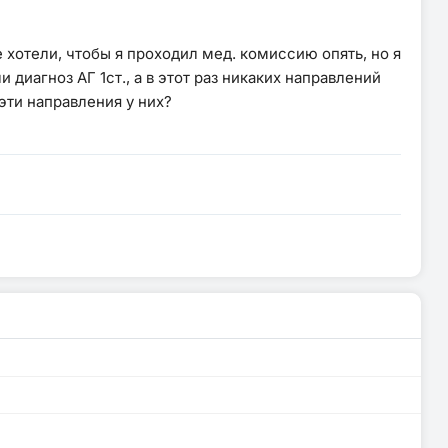
е хотели, чтобы я проходил мед. комиссию опять, но я
диагноз АГ 1ст., а в этот раз никаких направлений
 эти направления у них?