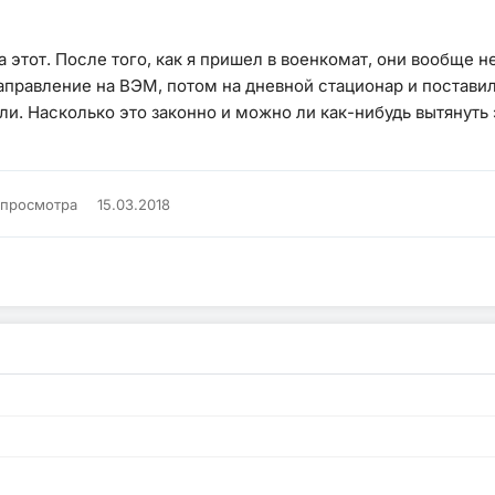
 этот. После того, как я пришел в военкомат, они вообще н
правление на ВЭМ, потом на дневной стационар и поставили 
али. Насколько это законно и можно ли как-нибудь вытянуть
 просмотра
15.03.2018