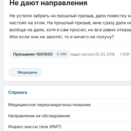
Не дают направления
Не успели забрать на прошлый призыв, дали повестку на
настоял на этом. На прошлый призыв, мне сразу дали на
вообще не дали, хотя я сам просил, но все равно отказ
Или если они не захотят, то я ничего не получу?
Призывник-1001005
3.16K
задал вопрос
15.03.2018
1.63K
Медицина
Справка
Медицинское переосвидетельствование
Направление на обследование
Индекс массы тела (ИМТ)