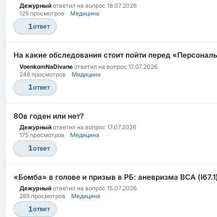
Дежурный
ответил на вопрос
18.07.2026
129 просмотров
Медицина
1
ответ
На какие обследования стоит пойти перед «Персона
VoenkomNaDivane
ответил на вопрос
17.07.2026
248 просмотров
Медицина
1
ответ
80в годен или нет?
Дежурный
ответил на вопрос
17.07.2026
175 просмотров
Медицина
1
ответ
«Бомба» в голове и призыв в РБ: аневризма ВСА (I67.1)
Дежурный
ответил на вопрос
15.07.2026
289 просмотров
Медицина
1
ответ