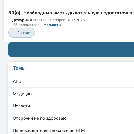
80(в). Необходимо иметь дыхательную недостаточно
Дежурный
ответил на вопрос
14.07.2026
165 просмотров
Медицина
1
ответ
Темы
АГС
Медицина
Новости
Отсрочки не по здоровью
Переосвидетельствование по НГМ