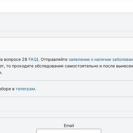
 в вопросе 28
FAQ
). Отправляйте
заявление о наличии заболева
жет, то проходите обследования самостоятельно и после вынес
.
зборе в
телеграм
.
Email