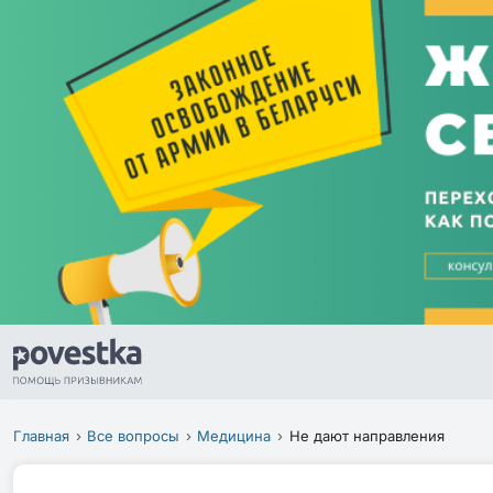
Главная
Все вопросы
Медицина
Не дают направления