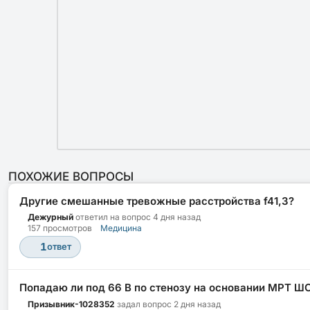
ПОХОЖИЕ ВОПРОСЫ
Другие смешанные тревожные расстройства f41,3?
Дежурный
ответил на вопрос
4 дня назад
157 просмотров
Медицина
1
ответ
Попадаю ли под 66 В по стенозу на основании МРТ Ш
Призывник-1028352
задал вопрос
2 дня назад