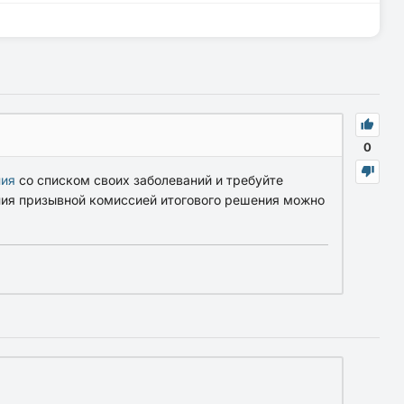
0
ния
со списком своих заболеваний и требуйте
ения призывной комиссией итогового решения можно