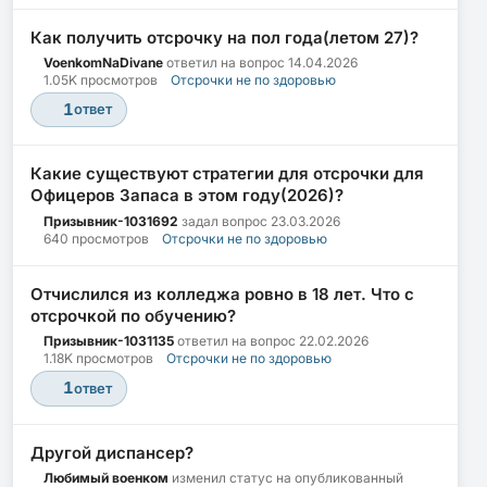
Как получить отсрочку на пол года(летом 27)?
VoenkomNaDivane
ответил на вопрос
14.04.2026
1.05K просмотров
Отсрочки не по здоровью
1
ответ
Какие существуют стратегии для отсрочки для
Офицеров Запаса в этом году(2026)?
Призывник-1031692
задал вопрос
23.03.2026
640 просмотров
Отсрочки не по здоровью
Отчислился из колледжа ровно в 18 лет. Что с
отсрочкой по обучению?
Призывник-1031135
ответил на вопрос
22.02.2026
1.18K просмотров
Отсрочки не по здоровью
1
ответ
Другой диспансер?
Любимый военком
изменил статус на опубликованный