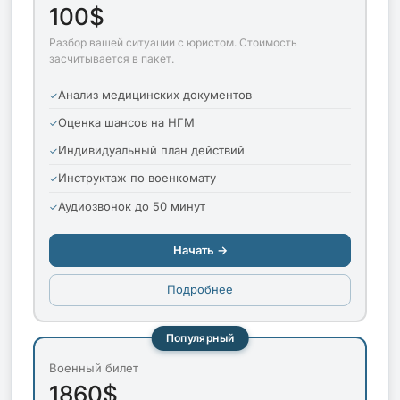
100$
Разбор вашей ситуации с юристом. Стоимость
засчитывается в пакет.
Анализ медицинских документов
Оценка шансов на НГМ
Индивидуальный план действий
Инструктаж по военкомату
Аудиозвонок до 50 минут
Начать →
Подробнее
Популярный
Военный билет
1860$