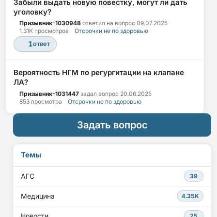
Забыли выдать новую повестку, могут ли дать
уголовку?
Призывник-1030948
ответил на вопрос
09.07.2025
1.31K просмотров
Отсрочки не по здоровью
1
ответ
Вероятность НГМ по регургитации на клапане
ЛА?
Призывник-1031447
задал вопрос
20.06.2025
853 просмотра
Отсрочки не по здоровью
Задать вопрос
Темы
АГС
39
Медицина
4.35K
Новости
25