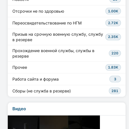
Отсрочки не по здоровью
1.00K
Переосвидетельствование по НГМ
2.72K
Призыв на срочную военную службу, службу
2.35K
в резерве
Прохождение военной службы, службы в
220
резерве
Прочее
1.83K
Работа сайта и форума
3
Сборы (не служба в резерве)
281
Видео