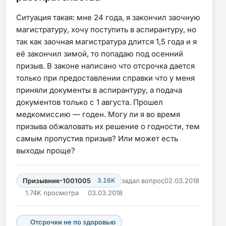
Ситуация такая: мне 24 года, я закончил заочную
магистратуру, хочу поступить в аспирантуру, но
так как заочная магистратура длится 1,5 года и я
её закончил зимой, то попадаю под осенний
призыв. В законе написано что отсрочка дается
только при предоставлении справки что у меня
приняли документы в аспирантуру, а подача
документов только с 1 августа. Прошел
медкомиссию — годен. Могу ли я во время
призыва обжаловать их решение о годности, тем
самым пропустив призыв? Или может есть
выходы проще?
Призывник-1001005
3.16K
задал вопрос
02.03.2018
1.74K просмотра
03.03.2018
Отсрочки не по здоровью