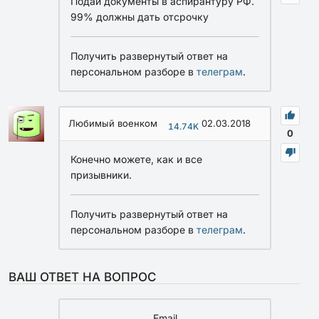
Подай документы в аспирантуру РФ.
99% должны дать отсрочку
Получить развернутый ответ на
персональном разборе в
телеграм
.
Любимый военком
02.03.2018
14.74K
0
Конечно можете, как и все
призывники.
Получить развернутый ответ на
персональном разборе в
телеграм
.
ВАШ ОТВЕТ НА ВОПРОС
Email