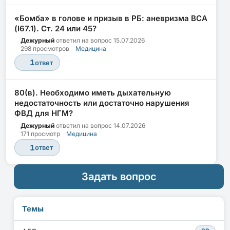
«Бомба» в голове и призыв в РБ: аневризма ВСА
(I67.1). Ст. 24 или 45?
Дежурный
ответил на вопрос
15.07.2026
298 просмотров
Медицина
1
ответ
80(в). Необходимо иметь дыхательную
недостаточность или достаточно нарушения
ФВД для НГМ?
Дежурный
ответил на вопрос
14.07.2026
171 просмотр
Медицина
1
ответ
Задать вопрос
Темы