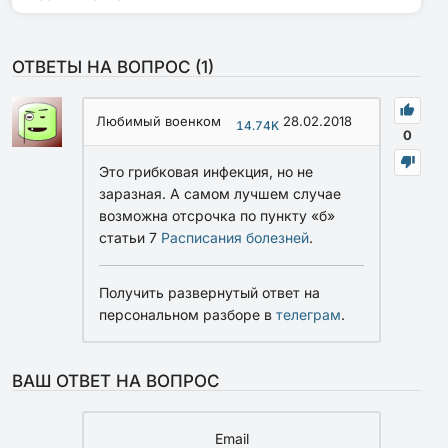
ОТВЕТЫ НА ВОПРОС (
1
)
Любимый военком
28.02.2018
14.74K
0
Это грибковая инфекция, но не
заразная. А самом лучшем случае
возможна отсрочка по пункту «б»
статьи 7
Расписания болезней
.
Получить развернутый ответ на
персональном разборе в
телеграм
.
ВАШ ОТВЕТ НА ВОПРОС
Email