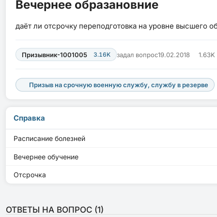
Вечернее образановние
даёт ли отсрочку переподготовка на уровне высшего о
Призывник-1001005
3.16K
задал вопрос
19.02.2018
1.63K
Призыв на срочную военную службу, службу в резерве
Справка
Расписание болезней
Вечернее обучение
Отсрочка
ОТВЕТЫ НА ВОПРОС (
1
)