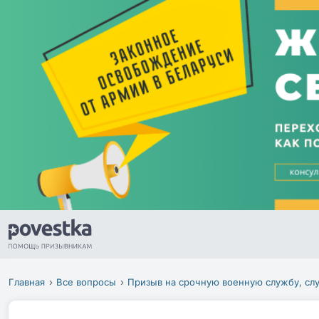
Главная
Все вопросы
Призыв на срочную военную службу, сл