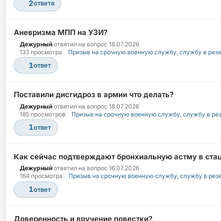
2
ответа
Аневризма МПП на УЗИ?
Дежурный
ответил на вопрос
18.07.2026
133 просмотра
Призыв на срочную военную службу, службу в рез
1
ответ
Поставили дисгидроз в армии что делать?
Дежурный
ответил на вопрос
18.07.2026
185 просмотров
Призыв на срочную военную службу, службу в ре
1
ответ
Как сейчас подтверждают бронхиальную астму в ста
Дежурный
ответил на вопрос
16.07.2026
164 просмотра
Призыв на срочную военную службу, службу в рез
1
ответ
Доверенность и вручение повестки?