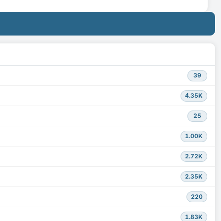
39
4.35K
25
1.00K
2.72K
2.35K
220
1.83K