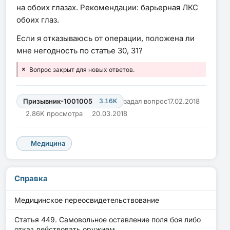
на обоих глазах. Рекомендации: барьерная ЛКС
обоих глаз.
Если я отказываюсь от операции, положена ли
мне негодность по статье 30, 31?
Вопрос закрыт для новых ответов.
Призывник-1001005
3.16K
задал вопрос
17.02.2018
2.86K просмотра
20.03.2018
Медицина
Справка
Медицинское переосвидетельствование
Статья 449. Самовольное оставление поля боя либо
отказ действовать оружием