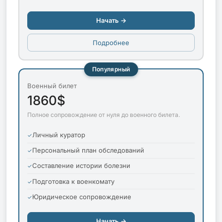
Начать →
Подробнее
Популярный
Военный билет
1860$
Полное сопровождение от нуля до военного билета.
Личный куратор
Персональный план обследований
Составление истории болезни
Подготовка к военкомату
Юридическое сопровождение
Начать →