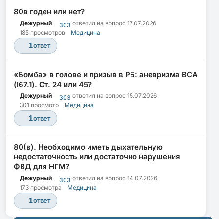
80в годен или нет?
Дежурный
ответил на вопрос
17.07.2026
303
185 просмотров
Медицина
1
ответ
«Бомба» в голове и призыв в РБ: аневризма ВСА
(I67.1). Ст. 24 или 45?
Дежурный
ответил на вопрос
15.07.2026
303
301 просмотр
Медицина
1
ответ
80(в). Необходимо иметь дыхательную
недостаточность или достаточно нарушения
ФВД для НГМ?
Дежурный
ответил на вопрос
14.07.2026
303
173 просмотра
Медицина
1
ответ