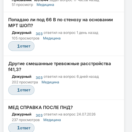
51 просмотр
Медицина
Попадаю ли под 66 В по стенозу на основании
МРТ ШОП?
Дежурный
ответил на вопрос
1 день назад
303
105 просмотров
Медицина
1
ответ
Другие смешанные тревожные расстройства
f41,3?
Дежурный
ответил на вопрос
6 дней назад
303
202 просмотра
Медицина
1
ответ
МЕД СПРАВКА ПОСЛЕ ПНД?
Дежурный
ответил на вопрос
24.07.2026
303
237 просмотров
Медицина
1
ответ