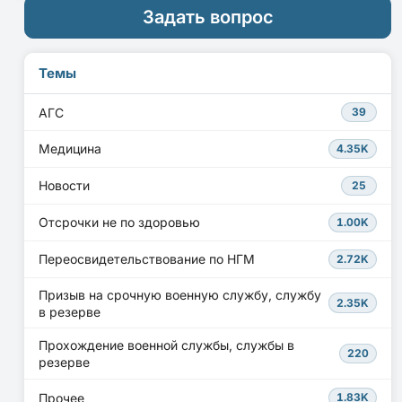
Задать вопрос
Темы
АГС
39
Медицина
4.35K
Новости
25
Отсрочки не по здоровью
1.00K
Переосвидетельствование по НГМ
2.72K
Призыв на срочную военную службу, службу
2.35K
в резерве
Прохождение военной службы, службы в
220
резерве
Прочее
1.83K