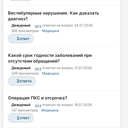
Вестибулярные нарушения. Как доказать
диагноз?
Дежурный
ответил на вопрос
24.07.2026
303
265 просмотров
Медицина
1
ответ
Какой срок годности заболеваний при
отсутствии обращений?
Дежурный
ответил на вопрос
21.07.2026
303
326 просмотров
Медицина
2
ответа
Операция ПКС и отсрочка?
Дежурный
ответил на вопрос
18.07.2026
303
137 просмотров
Медицина
1
ответ