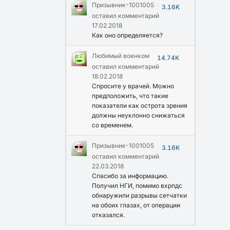
Призывник-1001005
3.16K
оставил комментарий
17.02.2018
Как оно определяется?
Любимый военком
14.74K
оставил комментарий
18.02.2018
Спросите у врачей. Можно
предположить, что такие
показатели как острота зрения
должны неуклонно снижаться
со временем.
Призывник-1001005
3.16K
оставил комментарий
22.03.2018
Спасибо за информацию.
Получил НГИ, помимо вхрпдс
обнаружили разрывы сетчатки
на обоих глазах, от операции
отказался.