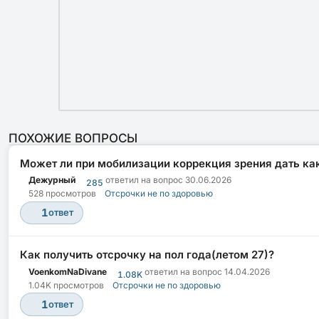
ПОХОЖИЕ ВОПРОСЫ
Может ли при мобилизации коррекция зрения дать ка
Дежурный
ответил на вопрос
30.06.2026
285
528 просмотров
Отсрочки не по здоровью
1
ответ
Как получить отсрочку на пол года(летом 27)?
VoenkomNaDivane
ответил на вопрос
14.04.2026
1.08K
1.04K просмотров
Отсрочки не по здоровью
1
ответ