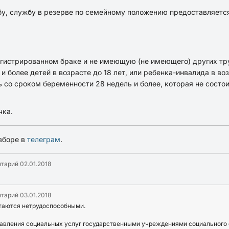
бу, службу в резерве по семейному положению предоставляет
регистрированном браке и не имеющую (не имеющего) других тр
 и более детей в возрасте до 18 лет, или ребенка-инвалида в воз
ь со сроком беременности 28 недель и более, которая не состо
чка.
зборе в
телеграм
.
нтарий
02.01.2018
нтарий
03.01.2018
читаются нетрудоспособными.
тавления социальных услуг государственными учреждениями социального