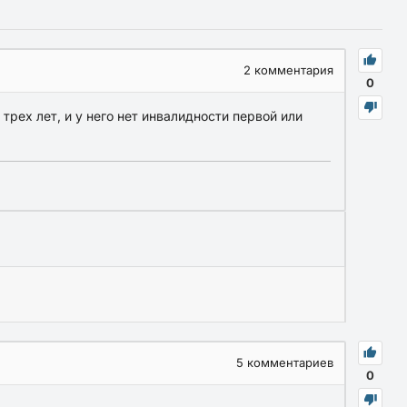
2
комментария
0
трех лет, и у него нет инвалидности первой или
5
комментариев
0