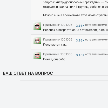
защиты: «нетрудоспособный гражданин — гра
старше), инвалид I или II группы, ребенок в во
Можно еще в военкомате этот момент уточнит
Призывник-1001005
оставил комме
3.16K
Ребенок в возрасте до 18 лет выходит, в кон
Призывник-1001005
оставил комме
3.16K
Получается так.
Призывник-1001005
оставил комме
3.16K
Понял, спасибо
ВАШ ОТВЕТ НА ВОПРОС