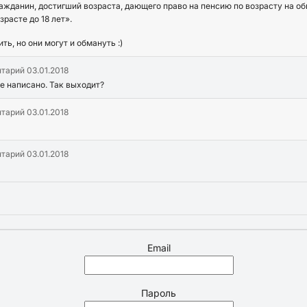
жданин, достигший возраста, дающего право на пенсию по возрасту на об
зрасте до 18 лет».
ь, но они могут и обмануть :)
нтарий
03.01.2018
це написано. Так выходит?
нтарий
03.01.2018
нтарий
03.01.2018
Email
Пароль