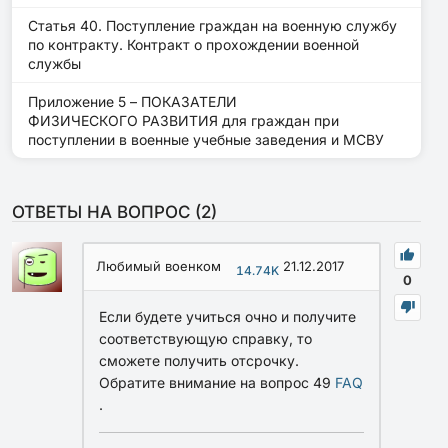
Статья 40. Поступление граждан на военную службу
по контракту. Контракт о прохождении военной
службы
Приложение 5 – ПОКАЗАТЕЛИ
ФИЗИЧЕСКОГО РАЗВИТИЯ для граждан при
поступлении в военные учебные заведения и МСВУ
ОТВЕТЫ НА ВОПРОС (
2
)
Любимый военком
21.12.2017
14.74K
0
Если будете учиться очно и получите
соответствующую справку, то
сможете получить отсрочку.
Обратите внимание на вопрос 49
FAQ
.