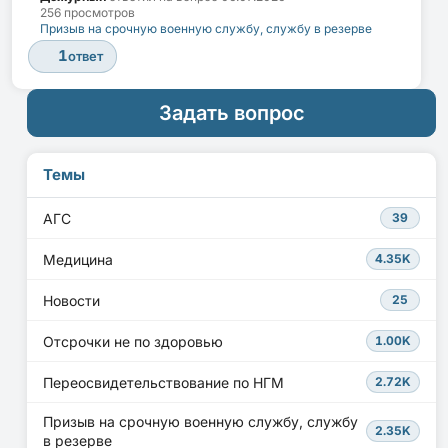
256 просмотров
Призыв на срочную военную службу, службу в резерве
1
ответ
Задать вопрос
Темы
АГС
39
Медицина
4.35K
Новости
25
Отсрочки не по здоровью
1.00K
Переосвидетельствование по НГМ
2.72K
Призыв на срочную военную службу, службу
2.35K
в резерве