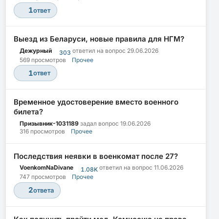
1
ответ
Выезд из Беларуси, новые правила для НГМ?
Дежурный
ответил на вопрос
29.06.2026
303
569 просмотров
Прочее
1
ответ
Временное удостоверение вместо военного
билета?
Призывник-1031189
задал вопрос
19.06.2026
316 просмотров
Прочее
Последствия неявки в военкомат после 27?
VoenkomNaDivane
ответил на вопрос
11.06.2026
1.08K
747 просмотров
Прочее
2
ответа