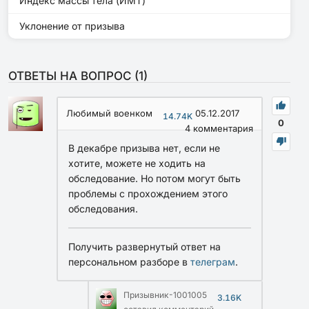
Индекс массы тела (ИМТ)
Уклонение от призыва
ОТВЕТЫ НА ВОПРОС (
1
)
Любимый военком
05.12.2017
14.74K
0
4
комментария
В декабре призыва нет, если не
хотите, можете не ходить на
обследование. Но потом могут быть
проблемы с прохождением этого
обследования.
Получить развернутый ответ на
персональном разборе в
телеграм
.
Призывник-1001005
3.16K