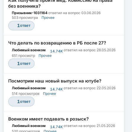
Как получить пройти мед. Комиссию на права
без военника?
Призывник-1031164
ответил на вопрос
03.06.2026
503 просмотра
Прочее
1
ответ
Что делать по возвращению в РБ после 27?
Любимый военком
ответил на вопрос
28.05.2026
14.74K
651 просмотр
Прочее
1
ответ
Посмотрим наш новый выпуск на ютубе?
Любимый военком
ответил на вопрос
22.05.2026
14.74K
514 просмотров
Прочее
1
ответ
Военком имеет подавать в розыск?
Любимый военком
ответил на вопрос
21.05.2026
14.74K
520 просмотров
Прочее