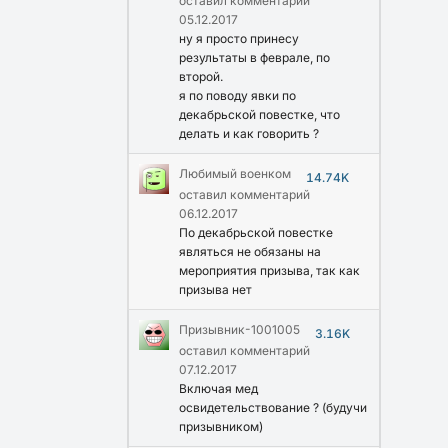
оставил комментарий
05.12.2017
ну я просто принесу
результаты в феврале, по
второй.
я по поводу явки по
декабрьской повестке, что
делать и как говорить ?
Любимый военком
14.74K
оставил комментарий
06.12.2017
По декабрьской повестке
являться не обязаны на
мероприятия призыва, так как
призыва нет
Призывник-1001005
3.16K
оставил комментарий
07.12.2017
Включая мед
освидетельствование ? (будучи
призывником)