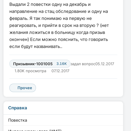
Выдали 2 повестки одну на декабрь и
направление на стац обследование и одну на
февраль. Я так понимаю на первую не
реагировать, и прийти в срок на вторую ? (нет
желания ложиться в больницу когда призыв
окончен) Если можно пояснить, что говорить
если будут названивать..
Призывник-1001005
3.16K
задал вопрос
05.12.2017
1.80K просмотра
07.12.2017
Прочее
Справка
Повестка