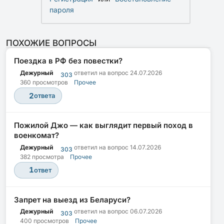
пароля
ПОХОЖИЕ ВОПРОСЫ
Поездка в РФ без повестки?
Дежурный
ответил на вопрос
24.07.2026
303
360 просмотров
Прочее
2
ответа
Пожилой Джо — как выглядит первый поход в
военкомат?
Дежурный
ответил на вопрос
14.07.2026
303
382 просмотра
Прочее
1
ответ
Запрет на выезд из Беларуси?
Дежурный
ответил на вопрос
06.07.2026
303
400 просмотров
Прочее