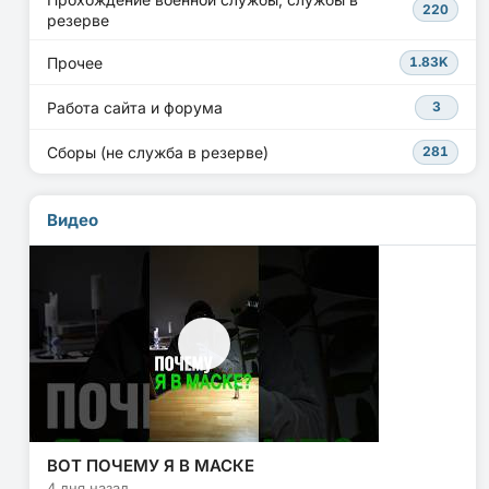
220
резерве
Прочее
1.83K
Работа сайта и форума
3
Сборы (не служба в резерве)
281
Видео
ВОТ ПОЧЕМУ Я В МАСКЕ
4 дня назад