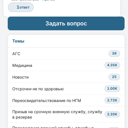
1
ответ
Задать вопрос
Темы
АГС
39
Медицина
4.35K
Новости
25
Отсрочки не по здоровью
1.00K
Переосвидетельствование по НГМ
2.72K
Призыв на срочную военную службу, службу
2.35K
в резерве
Прохождение военной службы, службы в