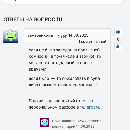
ОТВЕТЫ НА ВОПРОС (
1
)
замвоенкома
14.09.2025
4.89K
0
1
комментарий
если не было заседания призывной
комиссии (в том числе и заочно), то
можно решить данный вопрос с
врачами
если было — то обжаловать в суде
либо в вышестоящем военкомате
Получить развернутый ответ на
персональном разборе в
телеграм
.
Призывник-1031547
оставил
комментарий
14.09.2025