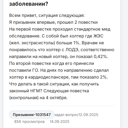
заболевании?
Всем привет, ситуация следующая:
Я призывник впервые, прошел 2 повестки
На первой повестке проходил стандартное мед
обследование. С собой был холтер где ЖЭС
(жел. экстрасистолы) больше 1%. Врачам не
понравилось что холтер с ЛОДЭ, соответственно
направили на новый холтер, он показал 0,42%.
По второй повестке когда его принесли
поставили ГО. На днях по направлению сделал
холтер в кардиодиспансере, там показало 2%.
Что делать в такой ситуации, как получить
законный НГМ? Следующая повестка
(контрольная) на 4 октября.
Призывник-1031547
задал вопрос
12.09.2025
856 просмотров
14.09.2025