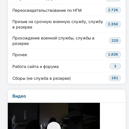
Переосвидетельствование по НГМ
2.72K
Призыв на срочную военную службу, службу
2.35K
в резерве
Прохождение военной службы, службы в
220
резерве
Прочее
1.83K
Работа сайта и форума
3
Сборы (не служба в резерве)
281
Видео