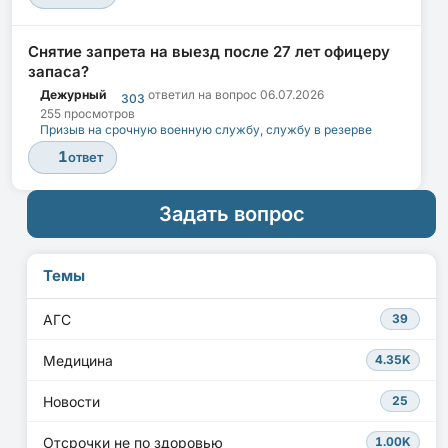
Снятие запрета на выезд после 27 лет офицеру
запаса?
Дежурный
ответил на вопрос
06.07.2026
303
255 просмотров
Призыв на срочную военную службу, службу в резерве
1
ответ
Задать вопрос
Темы
АГС
39
Медицина
4.35K
Новости
25
Отсрочки не по здоровью
1.00K