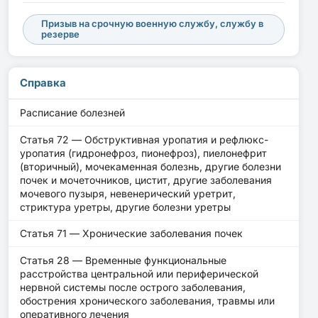
Призыв на срочную военную службу, службу в
резерве
Справка
Расписание болезней
Статья 72 — Обструктивная уропатия и рефлюкс-
уропатия (гидронефроз, пионефроз), пиелонефрит
(вторичный), мочекаменная болезнь, другие болезни
почек и мочеточников, цистит, другие заболевания
мочевого пузыря, невенерический уретрит,
стриктура уретры, другие болезни уретры
Статья 71 — Хронические заболевания почек
Статья 28 — Временные функциональные
расстройства центральной или периферической
нервной системы после острого заболевания,
обострения хронического заболевания, травмы или
оперативного лечения