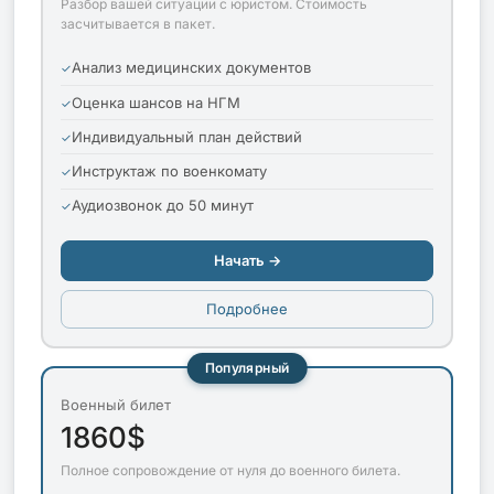
Разбор вашей ситуации с юристом. Стоимость
засчитывается в пакет.
Анализ медицинских документов
Оценка шансов на НГМ
Индивидуальный план действий
Инструктаж по военкомату
Аудиозвонок до 50 минут
Начать →
Подробнее
Популярный
Военный билет
1860$
Полное сопровождение от нуля до военного билета.