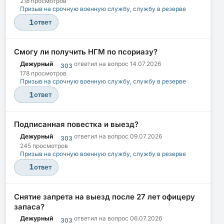
218 просмотров
Призыв на срочную военную службу, службу в резерве
1
ответ
Смогу ли получить НГМ по псориазу?
Дежурный
ответил на вопрос
14.07.2026
303
178 просмотров
Призыв на срочную военную службу, службу в резерве
1
ответ
Подписанная повестка и выезд?
Дежурный
ответил на вопрос
09.07.2026
303
245 просмотров
Призыв на срочную военную службу, службу в резерве
1
ответ
Снятие запрета на выезд после 27 лет офицеру
запаса?
Дежурный
ответил на вопрос
06.07.2026
303