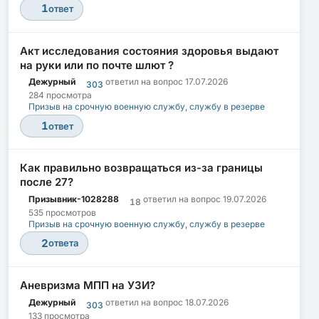
1
ответ
Акт исследования состояния здоровья выдают
на руки или по почте шлют ?
Дежурный
ответил на вопрос
17.07.2026
303
284 просмотра
Призыв на срочную военную службу, службу в резерве
1
ответ
Как правильно возвращаться из-за границы
после 27?
Призывник-1028288
ответил на вопрос
19.07.2026
18
535 просмотров
Призыв на срочную военную службу, службу в резерве
2
ответа
Аневризма МПП на УЗИ?
Дежурный
ответил на вопрос
18.07.2026
303
133 просмотра