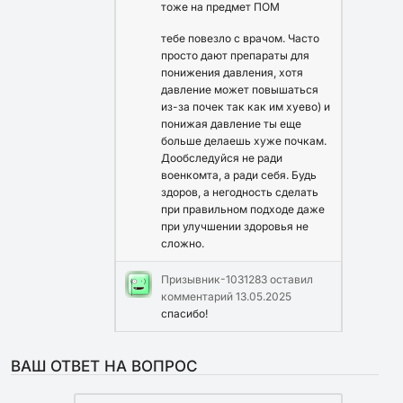
тоже на предмет ПОМ
тебе повезло с врачом. Часто
просто дают препараты для
понижения давления, хотя
давление может повышаться
из-за почек так как им хуево) и
понижая давление ты еще
больше делаешь хуже почкам.
Дообследуйся не ради
военкомта, а ради себя. Будь
здоров, а негодность сделать
при правильном подходе даже
при улучшении здоровья не
сложно.
Призывник-1031283
оставил
комментарий
13.05.2025
спасибо!
ВАШ ОТВЕТ НА ВОПРОС