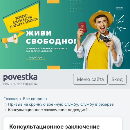
Меню сайта
Вход
Главная
Все вопросы
Призыв на срочную военную службу, службу в резерве
Консультационное заключение подходит?
Консультационное заключение