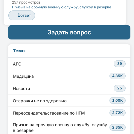
257 просмотров
Призыв на срочную военную службу, службу в резерве
1
ответ
Задать вопрос
Темы
АГС
39
Медицина
4.35K
Новости
25
Отсрочки не по здоровью
1.00K
Переосвидетельствование по НГМ
2.72K
Призыв на срочную военную службу, службу
2.35K
в резерве