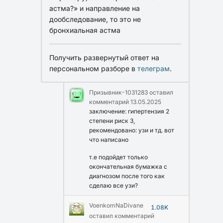
астма?» и направление на
дообследование, то это не
бронхиальная астма
Получить развернутый ответ на
персональном разборе в
телеграм
.
Призывник-1031283
оставил
комментарий
13.05.2025
заключение: гипертензия 2
степени риск 3,
рекомендовано: узи и тд. вот
что написано
т.е подойдет только
окончательная бумажка с
диагнозом после того как
сделаю все узи?
VoenkomNaDivane
1.08K
оставил комментарий