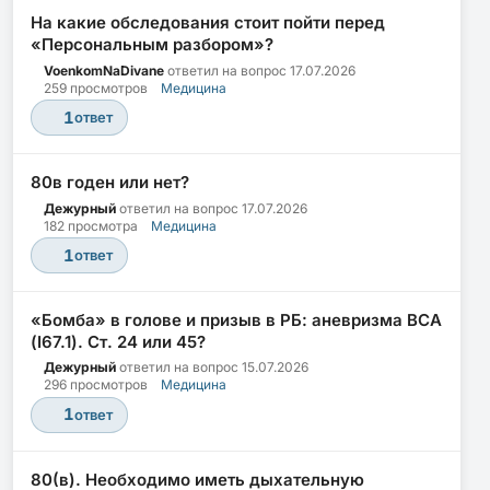
На какие обследования стоит пойти перед
«Персональным разбором»?
VoenkomNaDivane
ответил на вопрос
17.07.2026
259 просмотров
Медицина
1
ответ
80в годен или нет?
Дежурный
ответил на вопрос
17.07.2026
182 просмотра
Медицина
1
ответ
«Бомба» в голове и призыв в РБ: аневризма ВСА
(I67.1). Ст. 24 или 45?
Дежурный
ответил на вопрос
15.07.2026
296 просмотров
Медицина
1
ответ
80(в). Необходимо иметь дыхательную