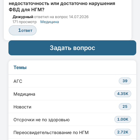
недостаточность или достаточно нарушения
ФВД для НГМ?
Дежурный
ответил на вопрос
14.07.2026
171 просмотр
Медицина
1
ответ
Задать вопрос
Темы
АГС
39
Медицина
4.35K
Новости
25
Отсрочки не по здоровью
1.00K
Переосвидетельствование по НГМ
2.72K