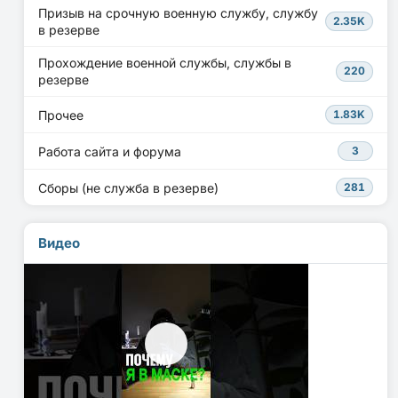
Призыв на срочную военную службу, службу
2.35K
в резерве
Прохождение военной службы, службы в
220
резерве
Прочее
1.83K
Работа сайта и форума
3
Сборы (не служба в резерве)
281
Видео