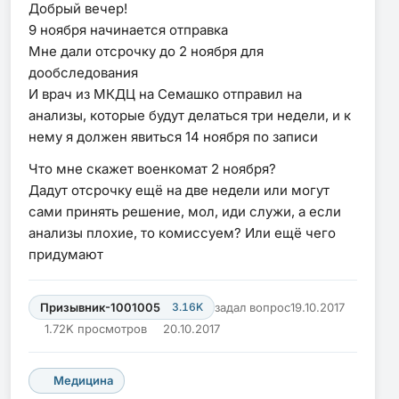
Добрый вечер!
9 ноября начинается отправка
Мне дали отсрочку до 2 ноября для
дообследования
И врач из МКДЦ на Семашко отправил на
анализы, которые будут делаться три недели, и к
нему я должен явиться 14 ноября по записи
Что мне скажет военкомат 2 ноября?
Дадут отсрочку ещё на две недели или могут
сами принять решение, мол, иди служи, а если
анализы плохие, то комиссуем? Или ещё чего
придумают
Призывник-1001005
3.16K
задал вопрос
19.10.2017
1.72K просмотров
20.10.2017
Медицина