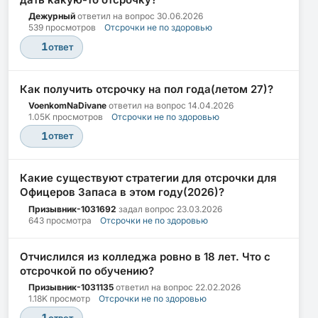
Дежурный
ответил на вопрос
30.06.2026
539 просмотров
Отсрочки не по здоровью
1
ответ
Как получить отсрочку на пол года(летом 27)?
VoenkomNaDivane
ответил на вопрос
14.04.2026
1.05K просмотров
Отсрочки не по здоровью
1
ответ
Какие существуют стратегии для отсрочки для
Офицеров Запаса в этом году(2026)?
Призывник-1031692
задал вопрос
23.03.2026
643 просмотра
Отсрочки не по здоровью
Отчислился из колледжа ровно в 18 лет. Что с
отсрочкой по обучению?
Призывник-1031135
ответил на вопрос
22.02.2026
1.18K просмотр
Отсрочки не по здоровью
1
ответ