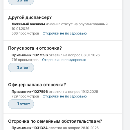
Другой диспансер?
Любимый военком
изменил статус на опубликованный
10.01.2026
566 просмотров
Отсрочки не по здоровью
Полусирота и отсрочка?
Призывник-1027596
ответил на вопрос
08.01.2026
716 просмотров
Отсрочки не по здоровью
1
ответ
Офицер запаса отсрочка?
Призывник-1027596
ответил на вопрос
19.12.2025
729 просмотров
Отсрочки не по здоровью
1
ответ
Отсрочка по семейным обстоятельствам?
Призывник-1031324
ответил на вопрос
28.10.2025