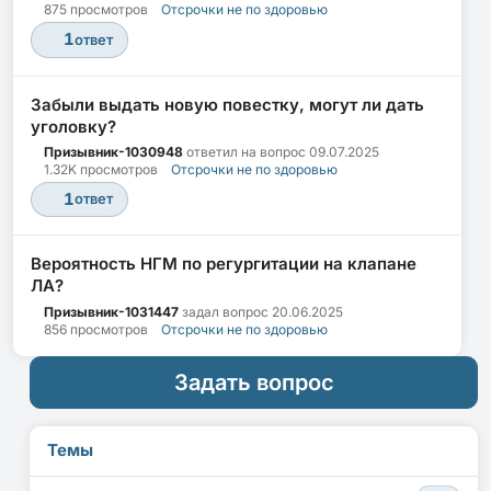
875 просмотров
Отсрочки не по здоровью
1
ответ
Забыли выдать новую повестку, могут ли дать
уголовку?
Призывник-1030948
ответил на вопрос
09.07.2025
1.32K просмотров
Отсрочки не по здоровью
1
ответ
Вероятность НГМ по регургитации на клапане
ЛА?
Призывник-1031447
задал вопрос
20.06.2025
856 просмотров
Отсрочки не по здоровью
Задать вопрос
Темы