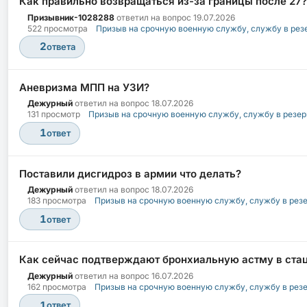
Как правильно возвращаться из-за границы после 27?
Призывник-1028288
ответил на вопрос
19.07.2026
522 просмотра
Призыв на срочную военную службу, службу в рез
2
ответа
Аневризма МПП на УЗИ?
Дежурный
ответил на вопрос
18.07.2026
131 просмотр
Призыв на срочную военную службу, службу в резер
1
ответ
Поставили дисгидроз в армии что делать?
Дежурный
ответил на вопрос
18.07.2026
183 просмотра
Призыв на срочную военную службу, службу в рез
1
ответ
Как сейчас подтверждают бронхиальную астму в ста
Дежурный
ответил на вопрос
16.07.2026
162 просмотра
Призыв на срочную военную службу, службу в рез
1
ответ