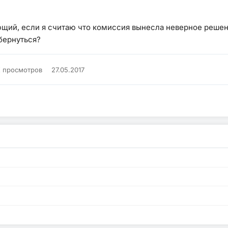
ющий, если я считаю что комиссия вынесла неверное решени
обернуться?
K просмотров
27.05.2017