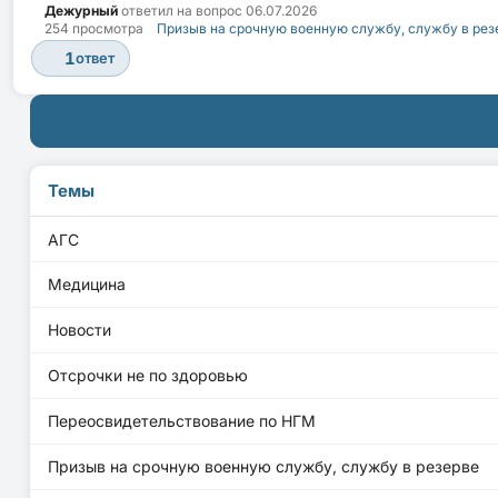
Дежурный
ответил на вопрос
06.07.2026
254 просмотра
Призыв на срочную военную службу, службу в рез
1
ответ
Темы
АГС
Медицина
Новости
Отсрочки не по здоровью
Переосвидетельствование по НГМ
Призыв на срочную военную службу, службу в резерве