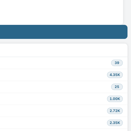
39
4.35K
25
1.00K
2.72K
2.35K