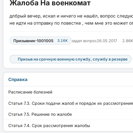
Жалоба На военкомат
длбрый вечер, искал и ничего не нашёл, вопрос следу
не идти на отправку по повестке , чем мне это может 
Призывник-1001005
3.16K
задал вопрос
26.05.2017
2.86
Призыв на срочную военную службу, службу в резерве
Справка
Расписание болезней
Статья 7.3. Сроки подачи жалоб и порядок их рассмотрения
Статья 7.5. Решение по жалобе
Статья 7.4. Срок рассмотрения жалобы