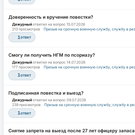
Доверенность и вручение повестки?
Дежурный
ответил на вопрос
15.07.2026
213 просмотров
Призыв на срочную военную службу, службу в ре
1
ответ
Смогу ли получить НГМ по псориазу?
Дежурный
ответил на вопрос
14.07.2026
177 просмотров
Призыв на срочную военную службу, службу в ре
1
ответ
Подписанная повестка и выезд?
Дежурный
ответил на вопрос
09.07.2026
239 просмотров
Призыв на срочную военную службу, службу в ре
1
ответ
Снятие запрета на выезд после 27 лет офицеру запаса