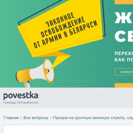
Главная
Все вопросы
Призыв на срочную военную службу, сл