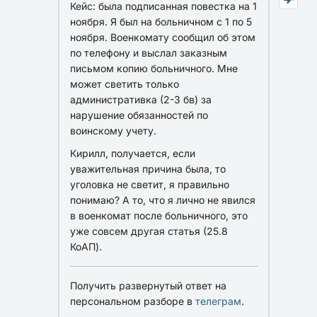
Кейс: была подписанная повестка на 1
ноября. Я был на больничном с 1 по 5
ноября. Военкомату сообщил об этом
по телефону и выслал заказным
письмом копию больничного. Мне
может светить только
административка (2-3 бв) за
нарушение обязанностей по
воинскому учету.
Кирилл, получается, если
уважительная причина была, то
уголовка не светит, я правильно
понимаю? А то, что я лично не явился
в военкомат после больничного, это
уже совсем другая статья (25.8
КоАП).
Получить развернутый ответ на
персональном разборе в
телеграм
.