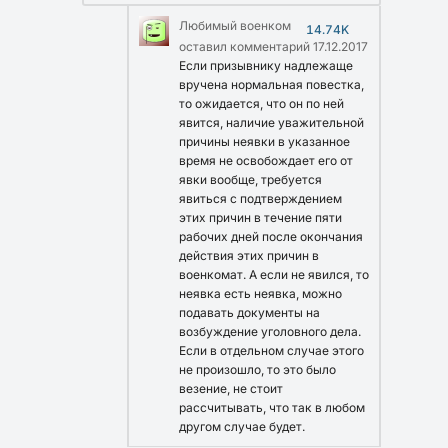
Любимый военком
14.74K
оставил комментарий
17.12.2017
Если призывнику надлежаще
вручена нормальная повестка,
то ожидается, что он по ней
явится, наличие уважительной
причины неявки в указанное
время не освобождает его от
явки вообще, требуется
явиться с подтверждением
этих причин в течение пяти
рабочих дней после окончания
действия этих причин в
военкомат. А если не явился, то
неявка есть неявка, можно
подавать документы на
возбуждение уголовного дела.
Если в отдельном случае этого
не произошло, то это было
везение, не стоит
рассчитывать, что так в любом
другом случае будет.