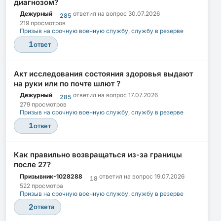
диагнозом?
Дежурный
ответил на вопрос
30.07.2026
285
219 просмотров
Призыв на срочную военную службу, службу в резерве
1
ответ
Акт исследования состояния здоровья выдают
на руки или по почте шлют ?
Дежурный
ответил на вопрос
17.07.2026
285
279 просмотров
Призыв на срочную военную службу, службу в резерве
1
ответ
Как правильно возвращаться из-за границы
после 27?
Призывник-1028288
ответил на вопрос
19.07.2026
18
522 просмотра
Призыв на срочную военную службу, службу в резерве
2
ответа