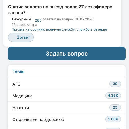
Снятие запрета на выезд после 27 лет офицеру
запаса?
Дежурный
ответил на вопрос
06.07.2026
285
254 просмотра
Призыв на срочную военную службу, службу в резерве
1
ответ
Задать вопрос
Темы
АГС
39
Медицина
4.35K
Новости
25
Отсрочки не по здоровью
1.00K