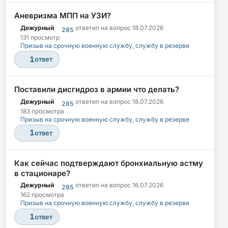
Аневризма МПП на УЗИ?
Дежурный
ответил на вопрос
18.07.2026
285
131 просмотр
Призыв на срочную военную службу, службу в резерве
1
ответ
Поставили дисгидроз в армии что делать?
Дежурный
ответил на вопрос
18.07.2026
285
183 просмотра
Призыв на срочную военную службу, службу в резерве
1
ответ
Как сейчас подтверждают бронхиальную астму
в стационаре?
Дежурный
ответил на вопрос
16.07.2026
285
162 просмотра
Призыв на срочную военную службу, службу в резерве
1
ответ