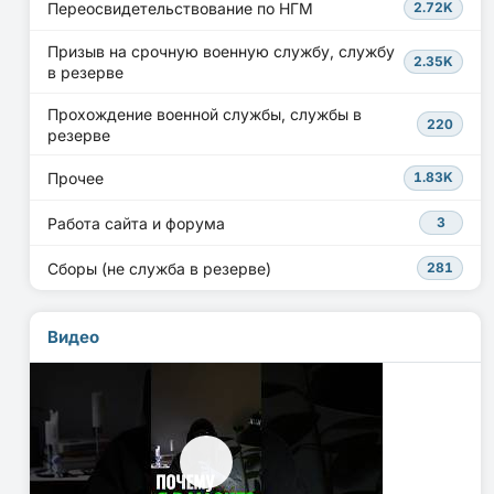
Переосвидетельствование по НГМ
2.72K
Призыв на срочную военную службу, службу
2.35K
в резерве
Прохождение военной службы, службы в
220
резерве
Прочее
1.83K
Работа сайта и форума
3
Сборы (не служба в резерве)
281
Видео