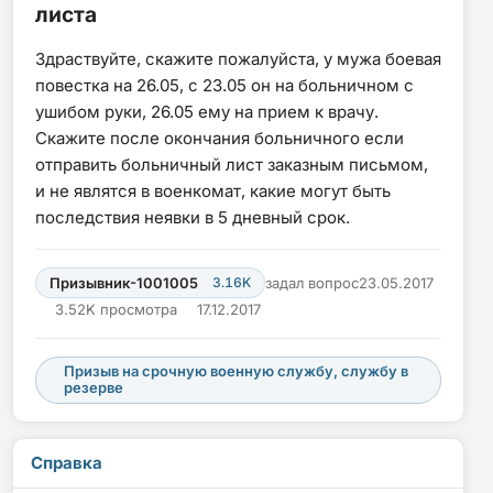
листа
Здраствуйте, скажите пожалуйста, у мужа боевая
повестка на 26.05, с 23.05 он на больничном с
ушибом руки, 26.05 ему на прием к врачу.
Скажите после окончания больничного если
отправить больничный лист заказным письмом,
и не являтся в военкомат, какие могут быть
последствия неявки в 5 дневный срок.
Призывник-1001005
3.16K
задал вопрос
23.05.2017
3.52K просмотра
17.12.2017
Призыв на срочную военную службу, службу в
резерве
Справка